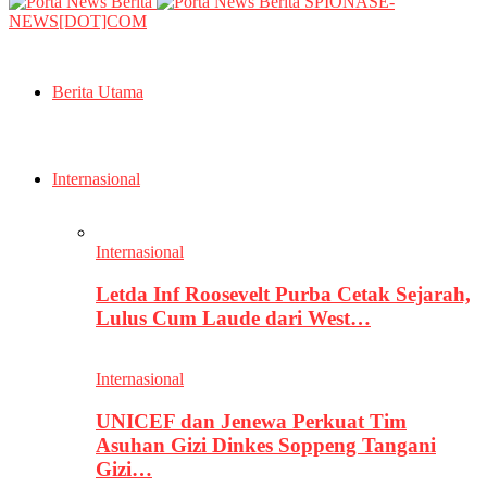
SPIONASE-
NEWS[DOT]COM
Berita Utama
Internasional
Internasional
Letda Inf Roosevelt Purba Cetak Sejarah,
Lulus Cum Laude dari West…
Internasional
UNICEF dan Jenewa Perkuat Tim
Asuhan Gizi Dinkes Soppeng Tangani
Gizi…