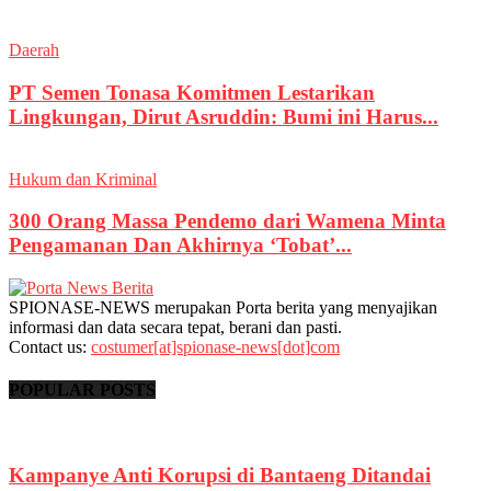
Daerah
PT Semen Tonasa Komitmen Lestarikan
Lingkungan, Dirut Asruddin: Bumi ini Harus...
Hukum dan Kriminal
300 Orang Massa Pendemo dari Wamena Minta
Pengamanan Dan Akhirnya ‘Tobat’...
SPIONASE-NEWS merupakan Porta berita yang menyajikan
informasi dan data secara tepat, berani dan pasti.
Contact us:
costumer[at]spionase-news[dot]com
POPULAR POSTS
Kampanye Anti Korupsi di Bantaeng Ditandai