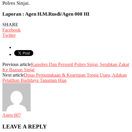
Polres Sinjai.
Laporan : Agen H.M.Rusdi/Agen 008 HI
SHARE
Facebook
Twitter
Previous article
Kapolres Dan Personil Polres Sinjai, Serahkan Zakat
Ke Baznas Sinjai
Next article
Dinas Perpustakaan & Kearsipan Toraja Utara, Adakan
Pelatihan Budidaya Tanaman Hias
Agen 007
LEAVE A REPLY