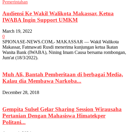
Pemerintahan
Audiensi Ke Wakil Walikota Makassar, Ketua
IWABA Ingin Support UMKM
March 19, 2022
0
SPIONASE-NEWS.COM,- MAKASSAR — Wakil Walikota
Makassar, Fatmawati Rusdi menerima kunjungan ketua Ikatan
Wanita Bank (IWABA), Nining Imam Causa bersama rombongan,
Jum'at (18/3/2022).
Muh Ali, Bantah Pemberitaan di berbagai Media,
Kalau dia Membawa Narkoba...
December 28, 2018
Gempita Sulsel Gelar Sharing Session Wirausaha
Pertanian Dengan Mahasiswa Himatekper
Politani...