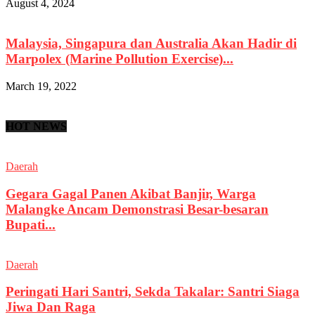
August 4, 2024
Malaysia, Singapura dan Australia Akan Hadir di
Marpolex (Marine Pollution Exercise)...
March 19, 2022
HOT NEWS
Daerah
Gegara Gagal Panen Akibat Banjir, Warga
Malangke Ancam Demonstrasi Besar-besaran
Bupati...
Daerah
Peringati Hari Santri, Sekda Takalar: Santri Siaga
Jiwa Dan Raga