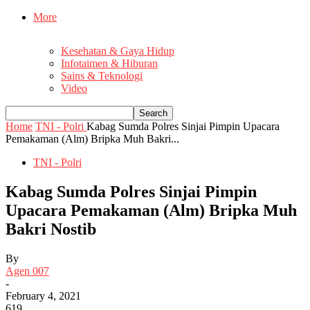
More
Kesehatan & Gaya Hidup
Infotaimen & Hiburan
Sains & Teknologi
Video
Home
TNI - Polri
Kabag Sumda Polres Sinjai Pimpin Upacara
Pemakaman (Alm) Bripka Muh Bakri...
TNI - Polri
Kabag Sumda Polres Sinjai Pimpin
Upacara Pemakaman (Alm) Bripka Muh
Bakri Nostib
By
Agen 007
-
February 4, 2021
619