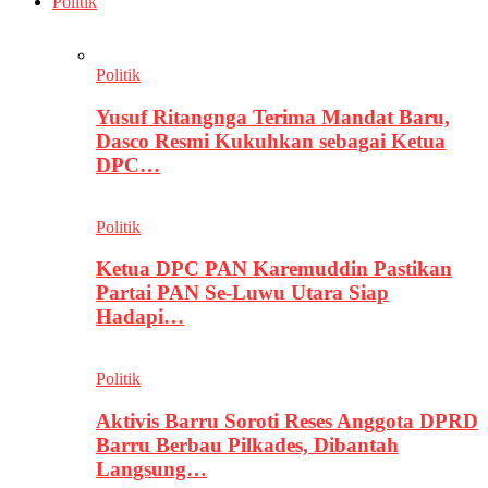
Politik
Politik
Yusuf Ritangnga Terima Mandat Baru,
Dasco Resmi Kukuhkan sebagai Ketua
DPC…
Politik
Ketua DPC PAN Karemuddin Pastikan
Partai PAN Se-Luwu Utara Siap
Hadapi…
Politik
Aktivis Barru Soroti Reses Anggota DPRD
Barru Berbau Pilkades, Dibantah
Langsung…