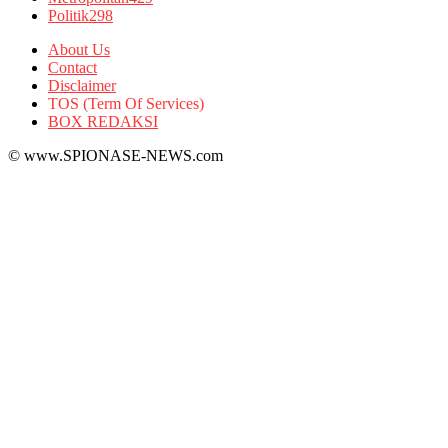
Politik
298
About Us
Contact
Disclaimer
TOS (Term Of Services)
BOX REDAKSI
© www.SPIONASE-NEWS.com