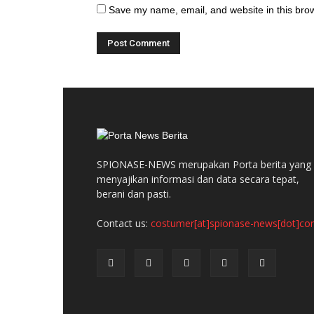
Save my name, email, and website in this brow
SPIONASE-NEWS merupakan Porta berita yang
menyajikan informasi dan data secara tepat,
berani dan pasti.
Contact us:
costumer[at]spionase-news[dot]c