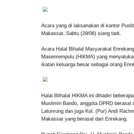
Acara yang di laksanakan di kantor Pusl
Makassar, Sabtu (29/06) siang tadi.
Acara Halal Bihalal Masyarakat Enrekan
Masenrempulu (HIKMA) yang menyatukan 
ikatan keluarga besar sebagai orang Enre
Halal Bilhalal HIKMA ini dihadiri bebera
Muslimin Bando, anggota DPRD berasal d
Latunrung dan juga Kol. (Pur) Andi Rach
Makassar yang berasal dari Enrekang.