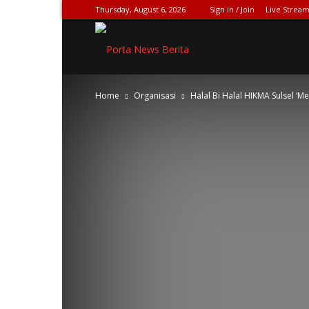
Thursday, August 6, 2026
Sign in / Join
Live Stream
SPIONASE-
Home
Organisasi
Halal Bi Halal HIKMA Sulsel ‘M
NEWS[DOT]COM