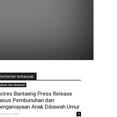
Komentar terbanyak
ukum dan Kriminal
olres Bantaeng Press Release
asus Pembunuhan dan
enganiayaan Anak Dibawah Umur
bruary 9, 2021
0