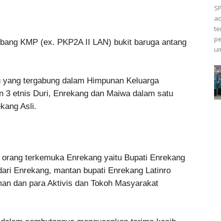
SP
ad
te
p
itbang KMP (ex. PKP2A II LAN) bukit baruga antang
um
g yang tergabung dalam Himpunan Keluarga
3 etnis Duri, Enrekang dan Maiwa dalam satu
kang Asli.
pa orang terkemuka Enrekang yaitu Bupati Enrekang
ari Enrekang, mantan bupati Enrekang Latinro
man dan para Aktivis dan Tokoh Masyarakat