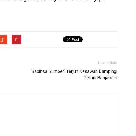
Next article
‘Babinsa Sumber’ Terjun Kesawah Dampingi
Petani Banjarsari