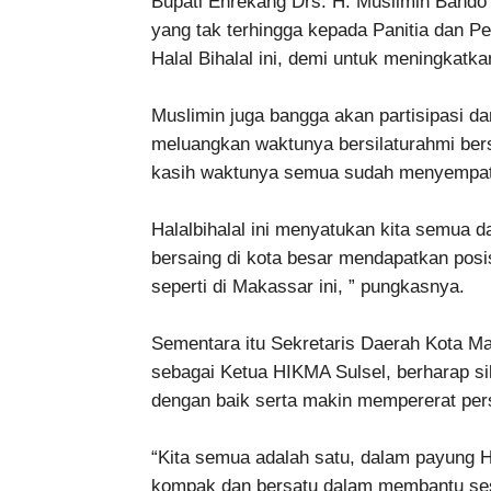
Bupati Enrekang Drs. H. Muslimin Band
yang tak terhingga kepada Panitia dan P
Halal Bihalal ini, demi untuk meningkatk
Muslimin juga bangga akan partisipasi 
meluangkan waktunya bersilaturahmi ber
kasih waktunya semua sudah menyempatk
Halalbihalal ini menyatukan kita semua
bersaing di kota besar mendapatkan posi
seperti di Makassar ini, ” pungkasnya.
Sementara itu Sekretaris Daerah Kota Ma
sebagai Ketua HIKMA Sulsel, berharap sila
dengan baik serta makin mempererat pe
“Kita semua adalah satu, dalam payung 
kompak dan bersatu dalam membantu ses