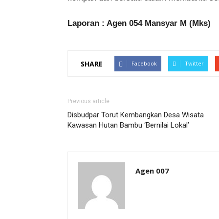
Laporan : Agen 054 Mansyar M (Mks)
SHARE
Facebook
Twitter
Previous article
Disbudpar Torut Kembangkan Desa Wisata
Kawasan Hutan Bambu ‘Bernilai Lokal’
Agen 007