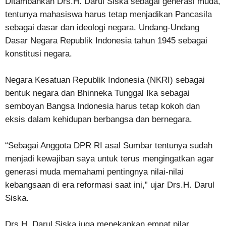
Ditambahkan Drs.H. Darul Siska sebagai generasi muda,
tentunya mahasiswa harus tetap menjadikan Pancasila
sebagai dasar dan ideologi negara. Undang-Undang
Dasar Negara Republik Indonesia tahun 1945 sebagai
konstitusi negara.
Negara Kesatuan Republik Indonesia (NKRI) sebagai
bentuk negara dan Bhinneka Tunggal Ika sebagai
semboyan Bangsa Indonesia harus tetap kokoh dan
eksis dalam kehidupan berbangsa dan bernegara.
“Sebagai Anggota DPR RI asal Sumbar tentunya sudah
menjadi kewajiban saya untuk terus mengingatkan agar
generasi muda memahami pentingnya nilai-nilai
kebangsaan di era reformasi saat ini,” ujar Drs.H. Darul
Siska.
Drs.H. Darul Siska juga menekankan empat pilar