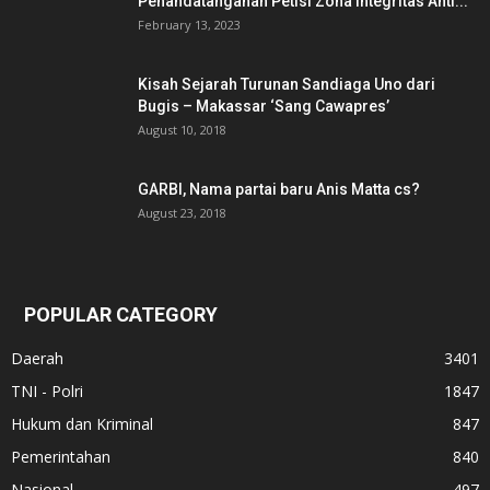
Penandatanganan Petisi Zona Integritas Anti...
February 13, 2023
Kisah Sejarah Turunan Sandiaga Uno dari
Bugis – Makassar ‘Sang Cawapres’
August 10, 2018
GARBI, Nama partai baru Anis Matta cs?
August 23, 2018
POPULAR CATEGORY
Daerah
3401
TNI - Polri
1847
Hukum dan Kriminal
847
Pemerintahan
840
Nasional
497