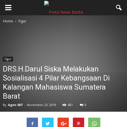
Home
Figur
Figur
DRS.H.Darul Siska Melakukan
Sosialisasi 4 Pilar Kebangsaan Di
Kalangan Mahasiswa Sumatera
Barat
By
Agen 007
-
November 23, 2019
681
0