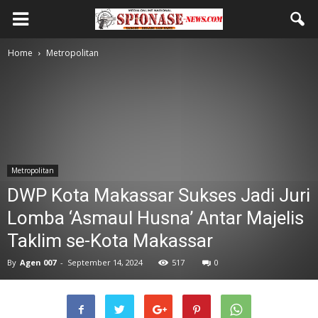
Home
Metropolitan
Metropolitan
DWP Kota Makassar Sukses Jadi Juri
Lomba ‘Asmaul Husna’ Antar Majelis
Taklim se-Kota Makassar
By
Agen 007
-
September 14, 2024
517
0