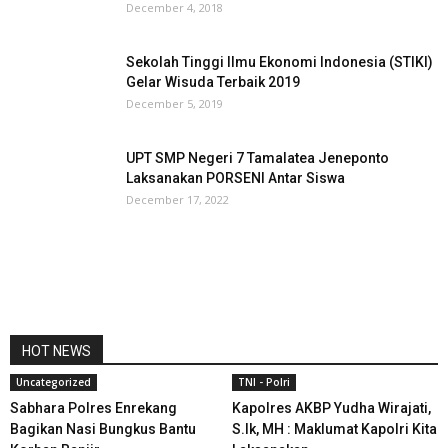
December 4, 2018
Sekolah Tinggi Ilmu Ekonomi Indonesia (STIKI)
Gelar Wisuda Terbaik 2019
December 5, 2019
UPT SMP Negeri 7 Tamalatea Jeneponto
Laksanakan PORSENI Antar Siswa
December 17, 2022
HOT NEWS
Uncategorized
TNI - Polri
Sabhara Polres Enrekang
Kapolres AKBP Yudha Wirajati,
Bagikan Nasi Bungkus Bantu
S.Ik, MH : Maklumat Kapolri Kita