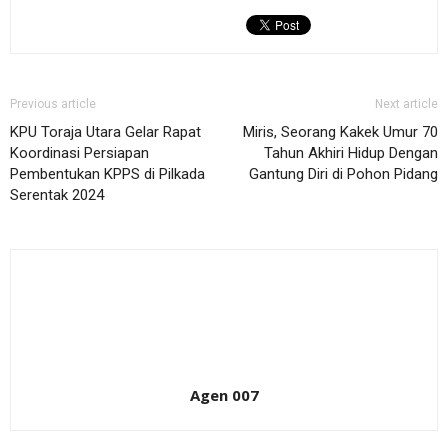
Previous article
Next article
KPU Toraja Utara Gelar Rapat
Miris, Seorang Kakek Umur 70
Koordinasi Persiapan
Tahun Akhiri Hidup Dengan
Pembentukan KPPS di Pilkada
Gantung Diri di Pohon Pidang
Serentak 2024
Agen 007