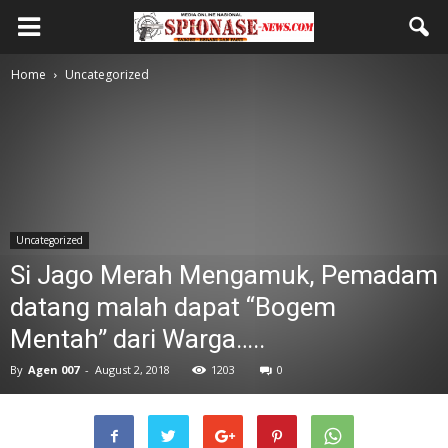
Home
Uncategorized
Uncategorized
Si Jago Merah Mengamuk, Pemadam
datang malah dapat “Bogem
Mentah” dari Warga…..
By
Agen 007
-
August 2, 2018
1203
0