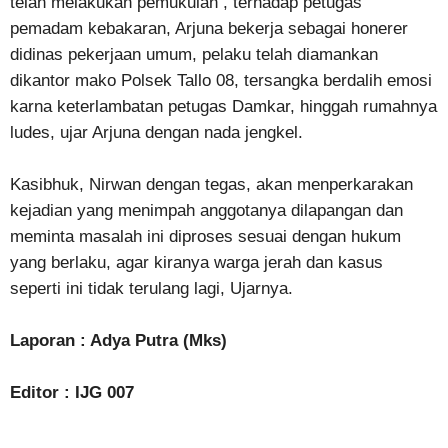
telah melakukan pemukulan , terhadap petugas
pemadam kebakaran, Arjuna bekerja sebagai honerer
didinas pekerjaan umum, pelaku telah diamankan
dikantor mako Polsek Tallo 08, tersangka berdalih emosi
karna keterlambatan petugas Damkar, hinggah rumahnya
ludes, ujar Arjuna dengan nada jengkel.
Kasibhuk, Nirwan dengan tegas, akan menperkarakan
kejadian yang menimpah anggotanya dilapangan dan
meminta masalah ini diproses sesuai dengan hukum
yang berlaku, agar kiranya warga jerah dan kasus
seperti ini tidak terulang lagi, Ujarnya.
Laporan : Adya Putra (Mks)
Editor : IJG 007