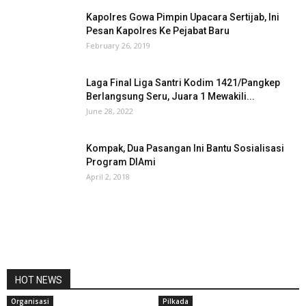
Kapolres Gowa Pimpin Upacara Sertijab, Ini
Pesan Kapolres Ke Pejabat Baru
February 26, 2019
Laga Final Liga Santri Kodim 1421/Pangkep
Berlangsung Seru, Juara 1 Mewakili...
June 28, 2022
Kompak, Dua Pasangan Ini Bantu Sosialisasi
Program DIAmi
April 2, 2018
HOT NEWS
Organisasi
Pilkada