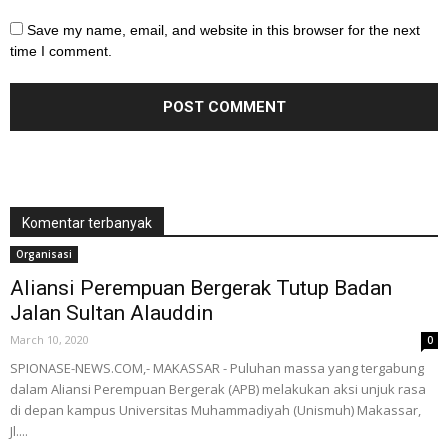
Save my name, email, and website in this browser for the next
time I comment.
Komentar terbanyak
Organisasi
Aliansi Perempuan Bergerak Tutup Badan
Jalan Sultan Alauddin
March 10, 2020
0
SPIONASE-NEWS.COM,- MAKASSAR - Puluhan massa yang tergabung
dalam Aliansi Perempuan Bergerak (APB) melakukan aksi unjuk rasa
di depan kampus Universitas Muhammadiyah (Unismuh) Makassar,
Jl....