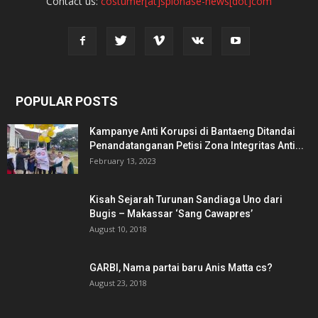
Contact us:
costumer[at]spionase-news[dot]com
POPULAR POSTS
Kampanye Anti Korupsi di Bantaeng Ditandai
Penandatanganan Petisi Zona Integritas Anti...
February 13, 2023
Kisah Sejarah Turunan Sandiaga Uno dari
Bugis – Makassar ‘Sang Cawapres’
August 10, 2018
GARBI, Nama partai baru Anis Matta cs?
August 23, 2018