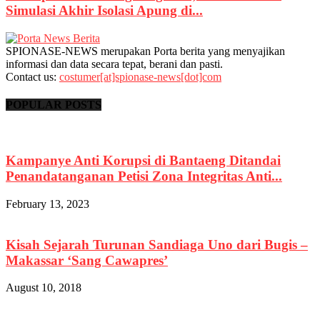
Simulasi Akhir Isolasi Apung di...
SPIONASE-NEWS merupakan Porta berita yang menyajikan
informasi dan data secara tepat, berani dan pasti.
Contact us:
costumer[at]spionase-news[dot]com
POPULAR POSTS
Kampanye Anti Korupsi di Bantaeng Ditandai
Penandatanganan Petisi Zona Integritas Anti...
February 13, 2023
Kisah Sejarah Turunan Sandiaga Uno dari Bugis –
Makassar ‘Sang Cawapres’
August 10, 2018