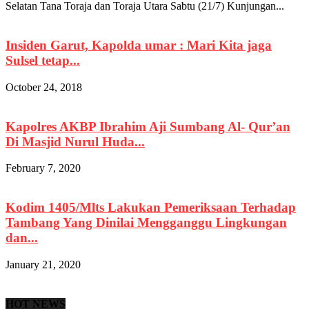
Selatan Tana Toraja dan Toraja Utara Sabtu (21/7) Kunjungan...
Insiden Garut, Kapolda umar : Mari Kita jaga
Sulsel tetap...
October 24, 2018
Kapolres AKBP Ibrahim Aji Sumbang Al- Qur’an
Di Masjid Nurul Huda...
February 7, 2020
Kodim 1405/Mlts Lakukan Pemeriksaan Terhadap
Tambang Yang Dinilai Mengganggu Lingkungan
dan...
January 21, 2020
HOT NEWS