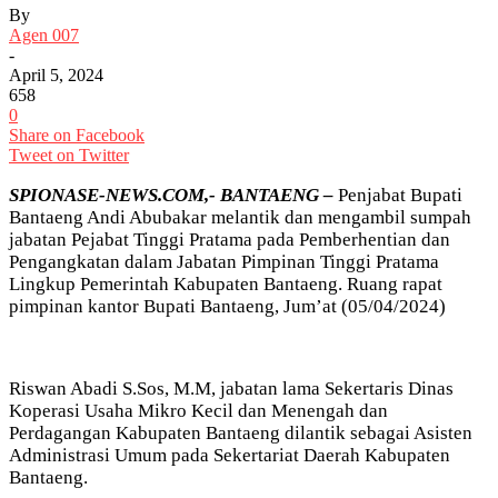
By
Agen 007
-
April 5, 2024
658
0
Share on Facebook
Tweet on Twitter
SPIONASE-NEWS.COM,- BANTAENG –
Penjabat Bupati
Bantaeng Andi Abubakar melantik dan mengambil sumpah
jabatan Pejabat Tinggi Pratama pada Pemberhentian dan
Pengangkatan dalam Jabatan Pimpinan Tinggi Pratama
Lingkup Pemerintah Kabupaten Bantaeng. Ruang rapat
pimpinan kantor Bupati Bantaeng, Jum’at (05/04/2024)
Riswan Abadi S.Sos, M.M, jabatan lama Sekertaris Dinas
Koperasi Usaha Mikro Kecil dan Menengah dan
Perdagangan Kabupaten Bantaeng dilantik sebagai Asisten
Administrasi Umum pada Sekertariat Daerah Kabupaten
Bantaeng.