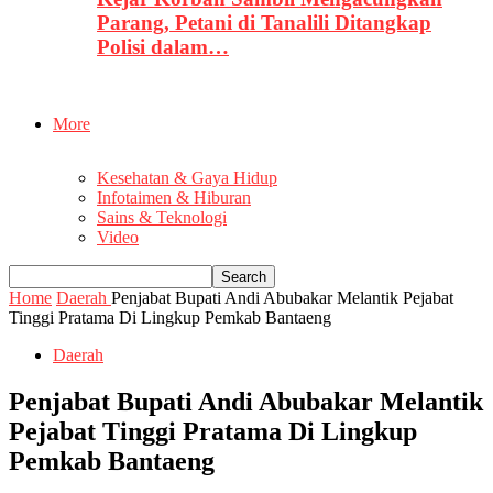
Parang, Petani di Tanalili Ditangkap
Polisi dalam…
More
Kesehatan & Gaya Hidup
Infotaimen & Hiburan
Sains & Teknologi
Video
Home
Daerah
Penjabat Bupati Andi Abubakar Melantik Pejabat
Tinggi Pratama Di Lingkup Pemkab Bantaeng
Daerah
Penjabat Bupati Andi Abubakar Melantik
Pejabat Tinggi Pratama Di Lingkup
Pemkab Bantaeng