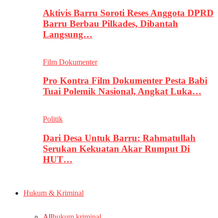
Aktivis Barru Soroti Reses Anggota DPRD
Barru Berbau Pilkades, Dibantah
Langsung…
Film Dokumenter
Pro Kontra Film Dokumenter Pesta Babi
Tuai Polemik Nasional, Angkat Luka…
Politik
Dari Desa Untuk Barru: Rahmatullah
Serukan Kekuatan Akar Rumput Di
HUT…
Hukum & Kriminal
All
hukum kriminal