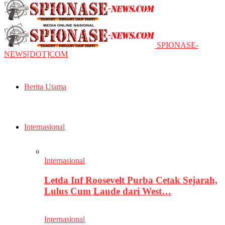
SPIONASE-
NEWS[DOT]COM
Berita Utama
Internasional
Internasional
Letda Inf Roosevelt Purba Cetak Sejarah,
Lulus Cum Laude dari West…
Internasional