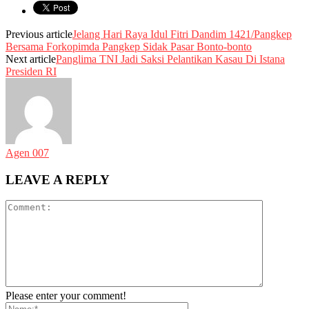
Previous article
Jelang Hari Raya Idul Fitri Dandim 1421/Pangkep
Bersama Forkopimda Pangkep Sidak Pasar Bonto-bonto
Next article
Panglima TNI Jadi Saksi Pelantikan Kasau Di Istana
Presiden RI
Agen 007
LEAVE A REPLY
Please enter your comment!