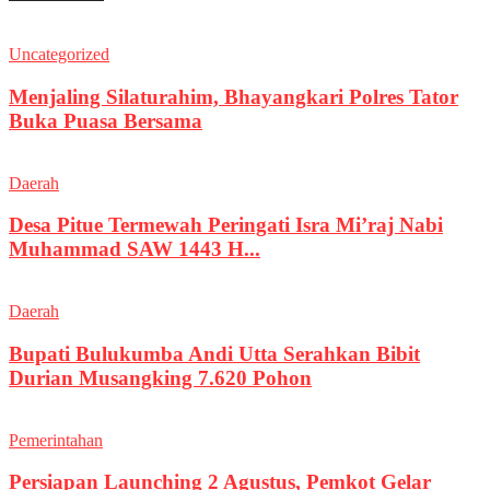
Uncategorized
Menjaling Silaturahim, Bhayangkari Polres Tator
Buka Puasa Bersama
Daerah
Desa Pitue Termewah Peringati Isra Mi’raj Nabi
Muhammad SAW 1443 H...
Daerah
Bupati Bulukumba Andi Utta Serahkan Bibit
Durian Musangking 7.620 Pohon
Pemerintahan
Persiapan Launching 2 Agustus, Pemkot Gelar