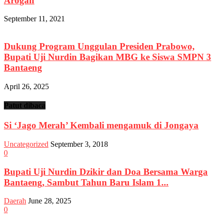
Arogan
September 11, 2021
Dukung Program Unggulan Presiden Prabowo,
Bupati Uji Nurdin Bagikan MBG ke Siswa SMPN 3
Bantaeng
April 26, 2025
Patut dibaca
Si ‘Jago Merah’ Kembali mengamuk di Jongaya
Uncategorized
September 3, 2018
0
Bupati Uji Nurdin Dzikir dan Doa Bersama Warga
Bantaeng, Sambut Tahun Baru Islam 1...
Daerah
June 28, 2025
0