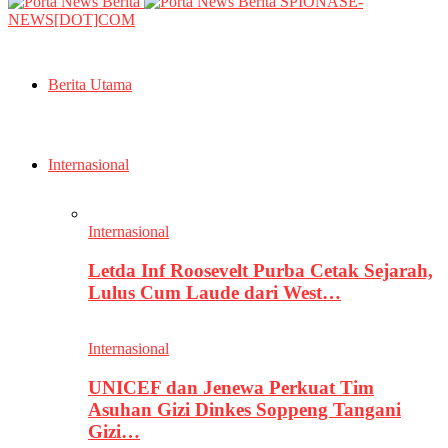
SPIONASE-
NEWS[DOT]COM
Berita Utama
Internasional
Internasional
Letda Inf Roosevelt Purba Cetak Sejarah,
Lulus Cum Laude dari West…
Internasional
UNICEF dan Jenewa Perkuat Tim
Asuhan Gizi Dinkes Soppeng Tangani
Gizi…