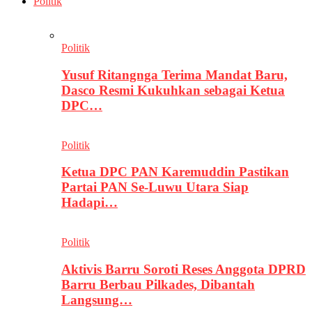
Politik
Politik
Yusuf Ritangnga Terima Mandat Baru,
Dasco Resmi Kukuhkan sebagai Ketua
DPC…
Politik
Ketua DPC PAN Karemuddin Pastikan
Partai PAN Se-Luwu Utara Siap
Hadapi…
Politik
Aktivis Barru Soroti Reses Anggota DPRD
Barru Berbau Pilkades, Dibantah
Langsung…