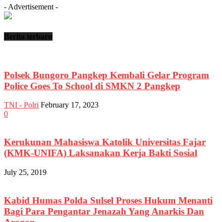
- Advertisement -
Berita terbaru
Polsek Bungoro Pangkep Kembali Gelar Program
Police Goes To School di SMKN 2 Pangkep
TNI - Polri
February 17, 2023
0
Kerukunan Mahasiswa Katolik Universitas Fajar
(KMK-UNIFA) Laksanakan Kerja Bakti Sosial
July 25, 2019
Kabid Humas Polda Sulsel Proses Hukum Menanti
Bagi Para Pengantar Jenazah Yang Anarkis Dan