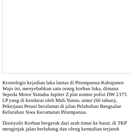
Kronologis kejadian laka lantas di Pitumpanua Kabupaten
Wajo ini, menyebabkan satu orang korban luka, dimana
Sepeda Motor Yamaha Jupiter Z plat nomor polisi DW 2375
LP yang di kendarai oleh Muh.Yunus, umur (66 tahun),
Pekerjaan Petani beralamat di jalan Pelabuhan Bangsalae
Kelurahan Siwa Kecamatan Pitumpanua.
Disinyalir Korban bergerak dari arah timur ke barat, di TKP
menginjak jalan berlubang dan oleng kemudian terjatuh