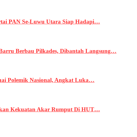
tai PAN Se-Luwu Utara Siap Hadapi…
 Barru Berbau Pilkades, Dibantah Langsung…
uai Polemik Nasional, Angkat Luka…
rukan Kekuatan Akar Rumput Di HUT…