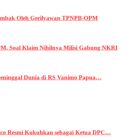
ertembak Oleh Gerilyawan TPNPB-OPM
, Soal Klaim Nihilnya Milisi Gabung NKRI
eninggal Dunia di RS Vanimo Papua…
asco Resmi Kukuhkan sebagai Ketua DPC…