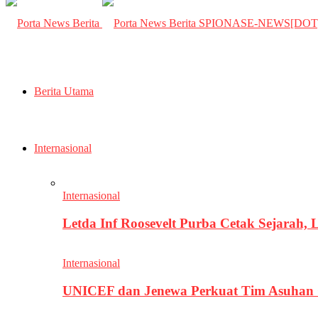
SPIONASE-NEWS[DO
Berita Utama
Internasional
Internasional
Letda Inf Roosevelt Purba Cetak Sejarah,
Internasional
UNICEF dan Jenewa Perkuat Tim Asuhan G