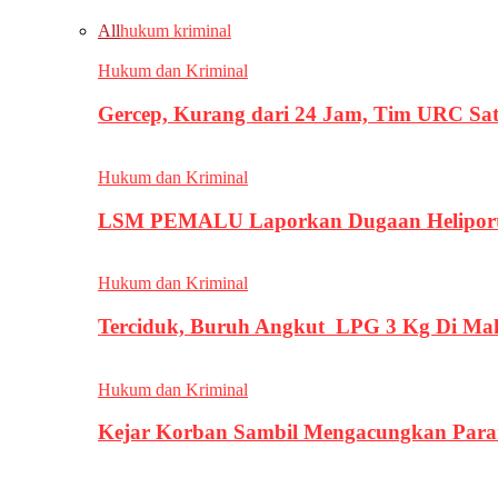
All
hukum kriminal
Hukum dan Kriminal
Gercep, Kurang dari 24 Jam, Tim URC Sa
Hukum dan Kriminal
LSM PEMALU Laporkan Dugaan Heliport d
Hukum dan Kriminal
Terciduk, Buruh Angkut LPG 3 Kg Di Ma
Hukum dan Kriminal
Kejar Korban Sambil Mengacungkan Parang