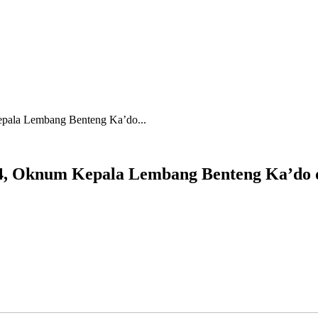
epala Lembang Benteng Ka’do...
24, Oknum Kepala Lembang Benteng Ka’do d