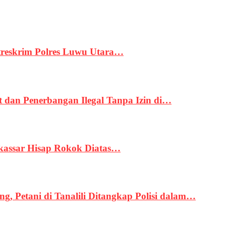
treskrim Polres Luwu Utara…
an Penerbangan Ilegal Tanpa Izin di…
kassar Hisap Rokok Diatas…
, Petani di Tanalili Ditangkap Polisi dalam…