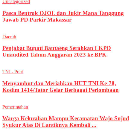
Uncategorized
Pasca Bentrok OJOL dan Jukir Mana Tanggung
Jawab PD Parkir Makassar
Daerah
Penjabat Bupati Bantaeng Serahkan LKPD
Unaudited Tahun Anggaran 2023 ke BPK
TNI - Polri
Menyambut dan Meriahkan HUT TNI Ke-78,
Kodim 1414/Tator Gelar Berbagai Perlombaan
Pemerintahan
Warga Kelurahan Mampu Kecamatan Wajo Sujud
Syukur Atas Di Lantiknya Kembali ...