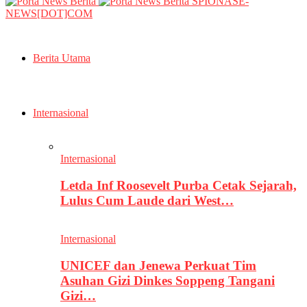
SPIONASE-
NEWS[DOT]COM
Berita Utama
Internasional
Internasional
Letda Inf Roosevelt Purba Cetak Sejarah,
Lulus Cum Laude dari West…
Internasional
UNICEF dan Jenewa Perkuat Tim
Asuhan Gizi Dinkes Soppeng Tangani
Gizi…