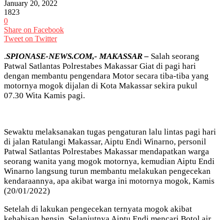
January 20, 2022
1823
0
Share on Facebook
Tweet on Twitter
.
SPIONASE-NEWS.COM,- MAKASSAR –
Salah seorang
Patwal Satlantas Polrestabes Makassar Giat di pagi hari
dengan membantu pengendara Motor secara tiba-tiba yang
motornya mogok dijalan di Kota Makassar sekira pukul
07.30 Wita Kamis pagi.
Sewaktu melaksanakan tugas pengaturan lalu lintas pagi hari
di jalan Ratulangi Makassar, Aiptu Endi Winarno, personil
Patwal Satlantas Polrestabes Makassar mendapatkan warga
seorang wanita yang mogok motornya, kemudian Aiptu Endi
Winarno langsung turun membantu melakukan pengecekan
kendaraannya, apa akibat warga ini motornya mogok, Kamis
(20/01/2022)
Setelah di lakukan pengecekan ternyata mogok akibat
kehabisan bensin, Selanjutnya Aiptu Endi mencari Botol air