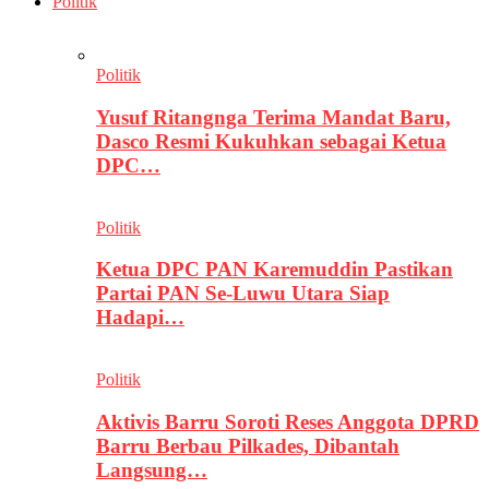
Politik
Politik
Yusuf Ritangnga Terima Mandat Baru,
Dasco Resmi Kukuhkan sebagai Ketua
DPC…
Politik
Ketua DPC PAN Karemuddin Pastikan
Partai PAN Se-Luwu Utara Siap
Hadapi…
Politik
Aktivis Barru Soroti Reses Anggota DPRD
Barru Berbau Pilkades, Dibantah
Langsung…