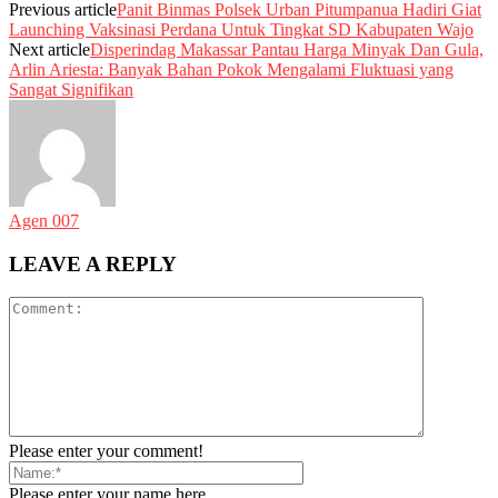
Previous article
Panit Binmas Polsek Urban Pitumpanua Hadiri Giat
Launching Vaksinasi Perdana Untuk Tingkat SD Kabupaten Wajo
Next article
Disperindag Makassar Pantau Harga Minyak Dan Gula,
Arlin Ariesta: Banyak Bahan Pokok Mengalami Fluktuasi yang
Sangat Signifikan
Agen 007
LEAVE A REPLY
Please enter your comment!
Please enter your name here