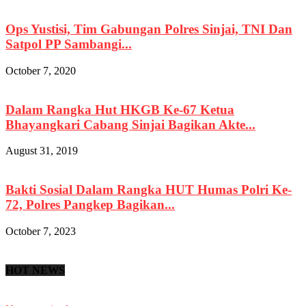
Ops Yustisi, Tim Gabungan Polres Sinjai, TNI Dan
Satpol PP Sambangi...
October 7, 2020
Dalam Rangka Hut HKGB Ke-67 Ketua
Bhayangkari Cabang Sinjai Bagikan Akte...
August 31, 2019
Bakti Sosial Dalam Rangka HUT Humas Polri Ke-
72, Polres Pangkep Bagikan...
October 7, 2023
HOT NEWS