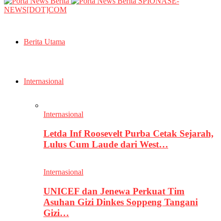
SPIONASE-
NEWS[DOT]COM
Berita Utama
Internasional
Internasional
Letda Inf Roosevelt Purba Cetak Sejarah,
Lulus Cum Laude dari West…
Internasional
UNICEF dan Jenewa Perkuat Tim
Asuhan Gizi Dinkes Soppeng Tangani
Gizi…