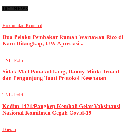
HOT NEWS
Hukum dan Kriminal
Dua Pelaku Pembakar Rumah Wartawan Rico di
Karo Ditangkap, IJW Apresiasi...
TNI - Polri
Sidak Mall Panakukkang, Danny Minta Tenant
dan Pengunjung Taati Protokol Kesehatan
TNI - Polri
Kodim 1421/Pangkep Kembali Gelar Vaksinansi
Nasional Komitmen Cegah Covid-19
Daerah