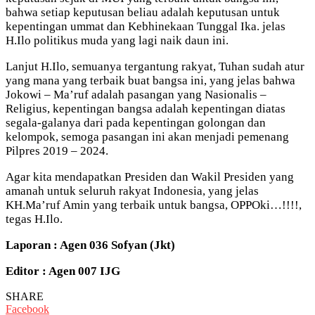
bahwa setiap keputusan beliau adalah keputusan untuk
kepentingan ummat dan Kebhinekaan Tunggal Ika. jelas
H.Ilo politikus muda yang lagi naik daun ini.
Lanjut H.Ilo, semuanya tergantung rakyat, Tuhan sudah atur
yang mana yang terbaik buat bangsa ini, yang jelas bahwa
Jokowi – Ma’ruf adalah pasangan yang Nasionalis –
Religius, kepentingan bangsa adalah kepentingan diatas
segala-galanya dari pada kepentingan golongan dan
kelompok, semoga pasangan ini akan menjadi pemenang
Pilpres 2019 – 2024.
Agar kita mendapatkan Presiden dan Wakil Presiden yang
amanah untuk seluruh rakyat Indonesia, yang jelas
KH.Ma’ruf Amin yang terbaik untuk bangsa, OPPOki…!!!!,
tegas H.Ilo.
Laporan : Agen 036 Sofyan (Jkt)
Editor : Agen 007 IJG
SHARE
Facebook