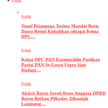
Politik
Politik
Yusuf Ritangnga Terima Mandat Baru,
Dasco Resmi Kukuhkan sebagai Ketua
DPC…
Politik
Ketua DPC PAN Karemuddin Pastikan
Partai PAN Se-Luwu Utara Siap
Hadapi…
Politik
Aktivis Barru Soroti Reses Anggota DPRD
Barru Berbau Pilkades, Dibantah
Langsung…