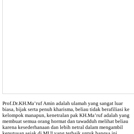
Prof.Dr.KH.Ma’ruf Amin adalah ulamah yang sangat luar
biasa, bijak serta penuh kharisma, beliau tidak berafiliasi ke
kelompok manapun, kenetralan pak KH.Ma’ruf adalah yang
membuat semua orang hormat dan tawadduh melihat beliau
karena kesederhanaan dan lebih netral dalam mengambil
keputusan sejak di MUI yang terbaik untuk bangsa ini,