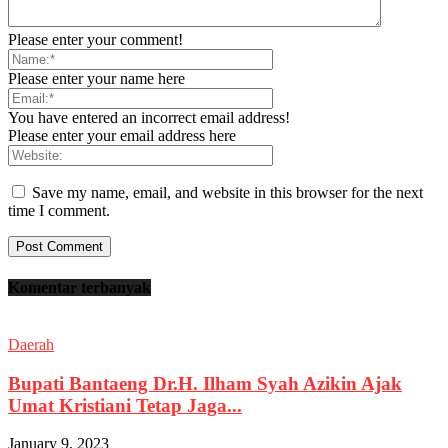
Please enter your comment!
Please enter your name here
You have entered an incorrect email address!
Please enter your email address here
Save my name, email, and website in this browser for the next
time I comment.
Komentar terbanyak
Daerah
Bupati Bantaeng Dr.H. Ilham Syah Azikin Ajak
Umat Kristiani Tetap Jaga...
January 9, 2023