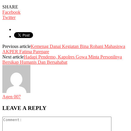
SHARE
Facebook
Twitter
Previous article
Kemenag Danai Kegiatan Bina Rohani Mahasiswa
AKPER Fatima Parepare
Next article
Hadapi Pendemo, Kapolres Gowa Minta Personilnya
Bersikap Humanis Dan Bersahabat
Agen 007
LEAVE A REPLY