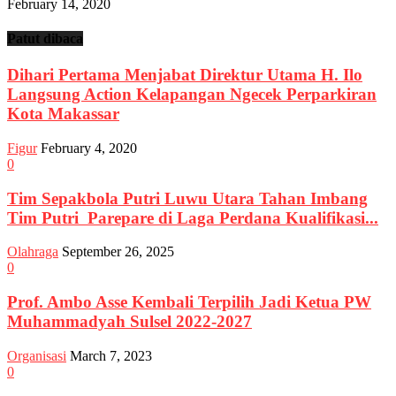
February 14, 2020
Patut dibaca
Dihari Pertama Menjabat Direktur Utama H. Ilo
Langsung Action Kelapangan Ngecek Perparkiran
Kota Makassar
Figur
February 4, 2020
0
Tim Sepakbola Putri Luwu Utara Tahan Imbang
Tim Putri Parepare di Laga Perdana Kualifikasi...
Olahraga
September 26, 2025
0
Prof. Ambo Asse Kembali Terpilih Jadi Ketua PW
Muhammadyah Sulsel 2022-2027
Organisasi
March 7, 2023
0