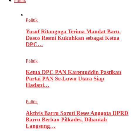
Politik
Politik
Yusuf Ritangnga Terima Mandat Baru,
Dasco Resmi Kukuhkan sebagai Ketua
DPC…
Politik
Ketua DPC PAN Karemuddin Pastikan
Partai PAN Se-Luwu Utara Siap
Hadapi…
Politik
Aktivis Barru Soroti Reses Anggota DPRD
Barru Berbau Pilkades, Dibantah
Langsung…