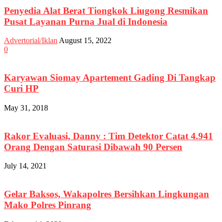
Penyedia Alat Berat Tiongkok Liugong Resmikan
Pusat Layanan Purna Jual di Indonesia
Advertorial/Iklan
August 15, 2022
0
Karyawan Siomay Apartement Gading Di Tangkap
Curi HP
May 31, 2018
Rakor Evaluasi, Danny : Tim Detektor Catat 4.941
Orang Dengan Saturasi Dibawah 90 Persen
July 14, 2021
Gelar Baksos, Wakapolres Bersihkan Lingkungan
Mako Polres Pinrang