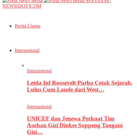
SPIONASE-
NEWS[DOT]COM
Berita Utama
Internasional
Internasional
Letda Inf Roosevelt Purba Cetak Sejarah,
Lulus Cum Laude dari West…
Internasional
UNICEF dan Jenewa Perkuat Tim
Asuhan Gizi Dinkes Soppeng Tangani
Gizi…