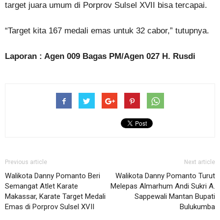
target juara umum di Porprov Sulsel XVII bisa tercapai.
“Target kita 167 medali emas untuk 32 cabor,” tutupnya.
Laporan : Agen 009 Bagas PM/Agen 027 H. Rusdi
Previous article
Next article
Walikota Danny Pomanto Beri
Walikota Danny Pomanto Turut
Semangat Atlet Karate
Melepas Almarhum Andi Sukri A.
Makassar, Karate Target Medali
Sappewali Mantan Bupati
Emas di Porprov Sulsel XVII
Bulukumba