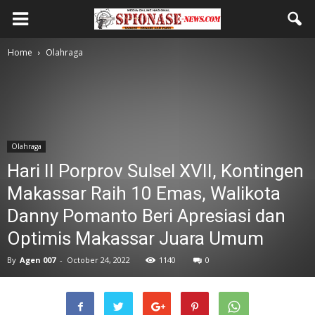
Home
Olahraga
Olahraga
Hari II Porprov Sulsel XVII, Kontingen
Makassar Raih 10 Emas, Walikota
Danny Pomanto Beri Apresiasi dan
Optimis Makassar Juara Umum
By
Agen 007
-
October 24, 2022
1140
0