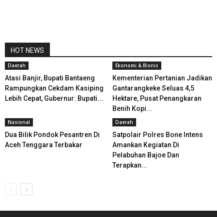
HOT NEWS
Daerah
Ekonomi & Bisnis
Atasi Banjir, Bupati Bantaeng
Kementerian Pertanian Jadikan
Rampungkan Cekdam Kasiping
Gantarangkeke Seluas 4,5
Lebih Cepat, Gubernur: Bupati...
Hektare, Pusat Penangkaran
Benih Kopi...
Nasional
Daerah
Dua Bilik Pondok Pesantren Di
Satpolair Polres Bone Intens
Aceh Tenggara Terbakar
Amankan Kegiatan Di
Pelabuhan Bajoe Dan
Terapkan...