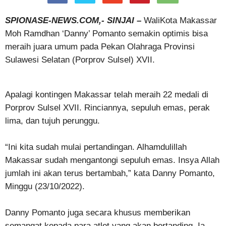
SPIONASE-NEWS.COM,- SINJAI –
WaliKota Makassar
Moh Ramdhan ‘Danny’ Pomanto semakin optimis bisa
meraih juara umum pada Pekan Olahraga Provinsi
Sulawesi Selatan (Porprov Sulsel) XVII.
Apalagi kontingen Makassar telah meraih 22 medali di
Porprov Sulsel XVII. Rinciannya, sepuluh emas, perak
lima, dan tujuh perunggu.
“Ini kita sudah mulai pertandingan. Alhamdulillah
Makassar sudah mengantongi sepuluh emas. Insya Allah
jumlah ini akan terus bertambah,” kata Danny Pomanto,
Minggu (23/10/2022).
Danny Pomanto juga secara khusus memberikan
semangat kepada para atlet yang akan bertanding. Ia