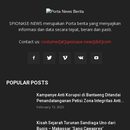
SPIONASE-NEWS merupakan Porta berita yang menyajikan
informasi dan data secara tepat, berani dan pasti.
Contact us:
costumer[at]spionase-news[dot]com
POPULAR POSTS
Kampanye Anti Korupsi di Bantaeng Ditandai
Penandatanganan Petisi Zona Integritas Anti...
February 13, 2023
Kisah Sejarah Turunan Sandiaga Uno dari
Bugis – Makassar ‘Sang Cawapres’