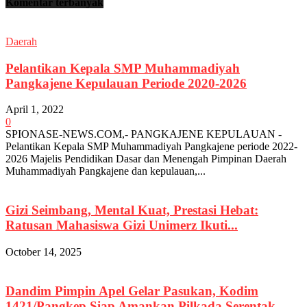
Komentar terbanyak
Daerah
Pelantikan Kepala SMP Muhammadiyah
Pangkajene Kepulauan Periode 2020-2026
April 1, 2022
0
SPIONASE-NEWS.COM,- PANGKAJENE KEPULAUAN -
Pelantikan Kepala SMP Muhammadiyah Pangkajene periode 2022-
2026 Majelis Pendidikan Dasar dan Menengah Pimpinan Daerah
Muhammadiyah Pangkajene dan kepulauan,...
Gizi Seimbang, Mental Kuat, Prestasi Hebat:
Ratusan Mahasiswa Gizi Unimerz Ikuti...
October 14, 2025
Dandim Pimpin Apel Gelar Pasukan, Kodim
1421/Pangkep Siap Amankan Pilkada Serentak...