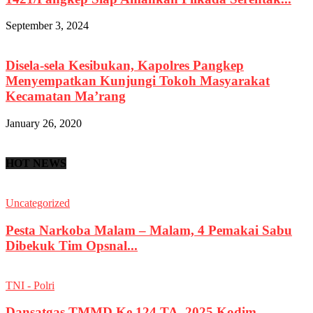
September 3, 2024
Disela-sela Kesibukan, Kapolres Pangkep
Menyempatkan Kunjungi Tokoh Masyarakat
Kecamatan Ma’rang
January 26, 2020
HOT NEWS
Uncategorized
Pesta Narkoba Malam – Malam, 4 Pemakai Sabu
Dibekuk Tim Opsnal...
TNI - Polri
Dansatgas TMMD Ke 124 TA. 2025 Kodim