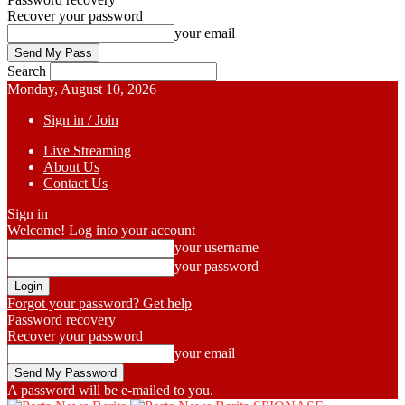
Recover your password
your email
Search
Monday, August 10, 2026
Sign in / Join
Live Streaming
About Us
Contact Us
Sign in
Welcome! Log into your account
your username
your password
Forgot your password? Get help
Password recovery
Recover your password
your email
A password will be e-mailed to you.