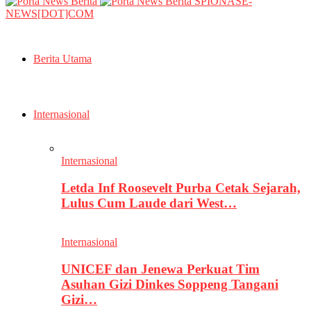
SPIONASE-
NEWS[DOT]COM
Berita Utama
Internasional
Internasional
Letda Inf Roosevelt Purba Cetak Sejarah,
Lulus Cum Laude dari West…
Internasional
UNICEF dan Jenewa Perkuat Tim
Asuhan Gizi Dinkes Soppeng Tangani
Gizi…