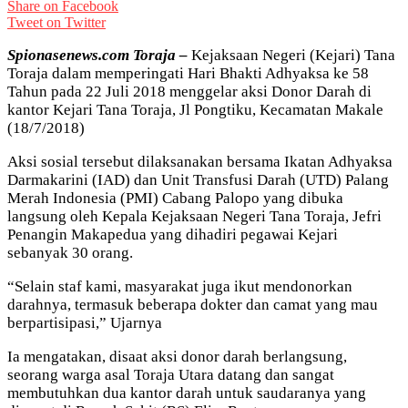
Share on Facebook
Tweet on Twitter
Spionasenews.com Toraja –
Kejaksaan Negeri (Kejari) Tana
Toraja dalam memperingati Hari Bhakti Adhyaksa ke 58
Tahun pada 22 Juli 2018 menggelar aksi Donor Darah di
kantor Kejari Tana Toraja, Jl Pongtiku, Kecamatan Makale
(18/7/2018)
Aksi sosial tersebut dilaksanakan bersama Ikatan Adhyaksa
Darmakarini (IAD) dan Unit Transfusi Darah (UTD) Palang
Merah Indonesia (PMI) Cabang Palopo yang dibuka
langsung oleh Kepala Kejaksaan Negeri Tana Toraja, Jefri
Penangin Makapedua yang dihadiri pegawai Kejari
sebanyak 30 orang.
“Selain staf kami, masyarakat juga ikut mendonorkan
darahnya, termasuk beberapa dokter dan camat yang mau
berpartisipasi,” Ujarnya
Ia mengatakan, disaat aksi donor darah berlangsung,
seorang warga asal Toraja Utara datang dan sangat
membutuhkan dua kantor darah untuk saudaranya yang