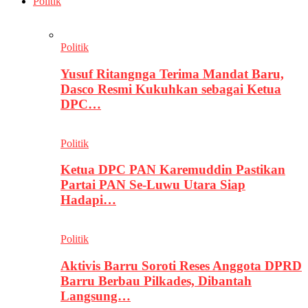
Politik
Politik
Yusuf Ritangnga Terima Mandat Baru,
Dasco Resmi Kukuhkan sebagai Ketua
DPC…
Politik
Ketua DPC PAN Karemuddin Pastikan
Partai PAN Se-Luwu Utara Siap
Hadapi…
Politik
Aktivis Barru Soroti Reses Anggota DPRD
Barru Berbau Pilkades, Dibantah
Langsung…