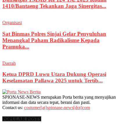
1410/Bantaeng Tekankan Jaga Sinergitas...
Organisasi
Sat Binmas Polres Sinjai Gelar Penyuluhan
Menangkal Paham Radikalisme Kepada
Pramuka...
Daerah
Ketua DPRD Luwu Utara Dukung Operasi
Keselamatan Pallawa 2025 untuk Tertib...
SPIONASE-NEWS merupakan Porta berita yang menyajikan
informasi dan data secara tepat, berani dan pasti.
Contact us:
costumer[at]spionase-news[dot]com
POPULAR POSTS