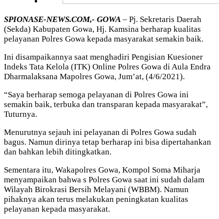
SPIONASE-NEWS.COM,- GOWA
– Pj. Sekretaris Daerah
(Sekda) Kabupaten Gowa, Hj. Kamsina berharap kualitas
pelayanan Polres Gowa kepada masyarakat semakin baik.
Ini disampaikannya saat menghadiri Pengisian Kuesioner
Indeks Tata Kelola (ITK) Online Polres Gowa di Aula Endra
Dharmalaksana Mapolres Gowa, Jum’at, (4/6/2021).
“Saya berharap semoga pelayanan di Polres Gowa ini
semakin baik, terbuka dan transparan kepada masyarakat”,
Tuturnya.
Menurutnya sejauh ini pelayanan di Polres Gowa sudah
bagus. Namun dirinya tetap berharap ini bisa dipertahankan
dan bahkan lebih ditingkatkan.
Sementara itu, Wakapolres Gowa, Kompol Soma Miharja
menyampaikan bahwa s Polres Gowa saat ini sudah dalam
Wilayah Birokrasi Bersih Melayani (WBBM). Namun
pihaknya akan terus melakukan peningkatan kualitas
pelayanan kepada masyarakat.