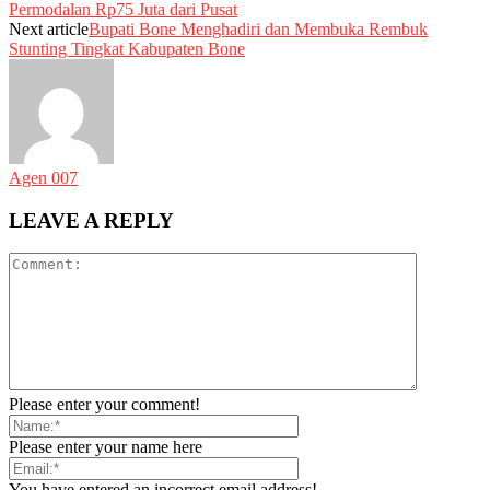
Permodalan Rp75 Juta dari Pusat
Next article
Bupati Bone Menghadiri dan Membuka Rembuk
Stunting Tingkat Kabupaten Bone
Agen 007
LEAVE A REPLY
Please enter your comment!
Please enter your name here
You have entered an incorrect email address!