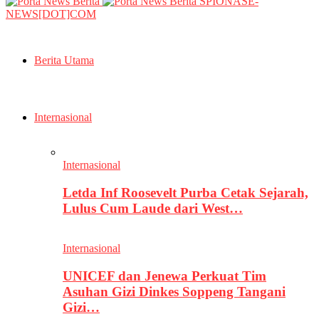
SPIONASE-
NEWS[DOT]COM
Berita Utama
Internasional
Internasional
Letda Inf Roosevelt Purba Cetak Sejarah,
Lulus Cum Laude dari West…
Internasional
UNICEF dan Jenewa Perkuat Tim
Asuhan Gizi Dinkes Soppeng Tangani
Gizi…