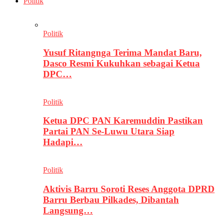
Politik
Politik
Yusuf Ritangnga Terima Mandat Baru,
Dasco Resmi Kukuhkan sebagai Ketua
DPC…
Politik
Ketua DPC PAN Karemuddin Pastikan
Partai PAN Se-Luwu Utara Siap
Hadapi…
Politik
Aktivis Barru Soroti Reses Anggota DPRD
Barru Berbau Pilkades, Dibantah
Langsung…