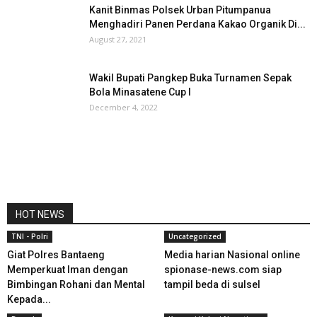
Kanit Binmas Polsek Urban Pitumpanua
Menghadiri Panen Perdana Kakao Organik Di...
August 27, 2021
Wakil Bupati Pangkep Buka Turnamen Sepak
Bola Minasatene Cup I
December 4, 2022
HOT NEWS
TNI - Polri
Uncategorized
Giat Polres Bantaeng
Media harian Nasional online
Memperkuat Iman dengan
spionase-news.com siap
Bimbingan Rohani dan Mental
tampil beda di sulsel
Kepada...