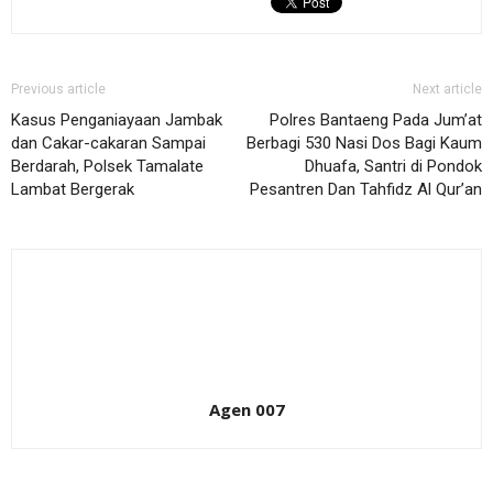
Previous article
Next article
Kasus Penganiayaan Jambak
Polres Bantaeng Pada Jum’at
dan Cakar-cakaran Sampai
Berbagi 530 Nasi Dos Bagi Kaum
Berdarah, Polsek Tamalate
Dhuafa, Santri di Pondok
Lambat Bergerak
Pesantren Dan Tahfidz Al Qur’an
Agen 007