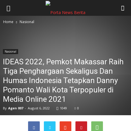
Home
Nasional
Nasional
IDEAS 2022, Pemkot Makassar Raih
Tiga Penghargaan Sekaligus Dan
Humas Indonesia Tetapkan Danny
Pomanto Wali Kota Terpopuler di
Media Online 2021
By
Agen 007
-
August 6, 2022
1049
0