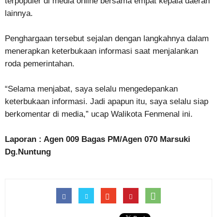
terpopuler di media online bersama empat kepala daerah
lainnya.
Penghargaan tersebut sejalan dengan langkahnya dalam
menerapkan keterbukaan informasi saat menjalankan
roda pemerintahan.
“Selama menjabat, saya selalu mengedepankan
keterbukaan informasi. Jadi apapun itu, saya selalu siap
berkomentar di media,” ucap Walikota Fenmenal ini.
Laporan : Agen 009 Bagas PM/Agen 070 Marsuki
Dg.Nuntung