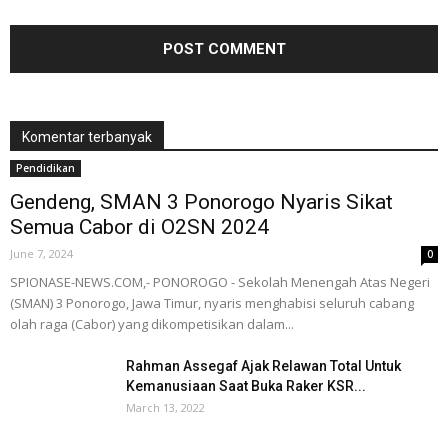
Komentar terbanyak
Pendidikan
Gendeng, SMAN 3 Ponorogo Nyaris Sikat
Semua Cabor di O2SN 2024
June 7, 2024
0
SPIONASE-NEWS.COM,- PONOROGO - Sekolah Menengah Atas Negeri
(SMAN) 3 Ponorogo, Jawa Timur, nyaris menghabisi seluruh cabang
olah raga (Cabor) yang dikompetisikan dalam...
Rahman Assegaf Ajak Relawan Total Untuk
Kemanusiaan Saat Buka Raker KSR...
March 13, 2022