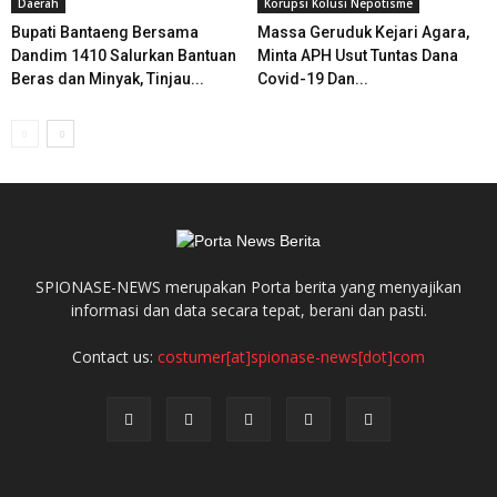
Daerah
Korupsi Kolusi Nepotisme
Bupati Bantaeng Bersama
Massa Geruduk Kejari Agara,
Dandim 1410 Salurkan Bantuan
Minta APH Usut Tuntas Dana
Beras dan Minyak, Tinjau...
Covid-19 Dan...
SPIONASE-NEWS merupakan Porta berita yang menyajikan
informasi dan data secara tepat, berani dan pasti.
Contact us:
costumer[at]spionase-news[dot]com