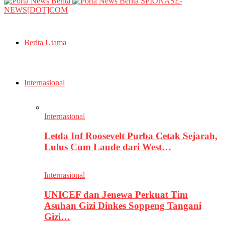
SPIONASE-
NEWS[DOT]COM
Berita Utama
Internasional
Internasional
Letda Inf Roosevelt Purba Cetak Sejarah,
Lulus Cum Laude dari West…
Internasional
UNICEF dan Jenewa Perkuat Tim
Asuhan Gizi Dinkes Soppeng Tangani
Gizi…