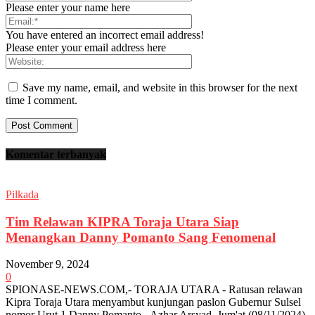
Please enter your name here
You have entered an incorrect email address!
Please enter your email address here
Save my name, email, and website in this browser for the next
time I comment.
Komentar terbanyak
Pilkada
Tim Relawan KIPRA Toraja Utara Siap
Menangkan Danny Pomanto Sang Fenomenal
November 9, 2024
0
SPIONASE-NEWS.COM,- TORAJA UTARA - Ratusan relawan
Kipra Toraja Utara menyambut kunjungan paslon Gubernur Sulsel
nomor Urut 1 Danny Pomanto - Azhar Arsyad, Jum'at (08/11/2024).