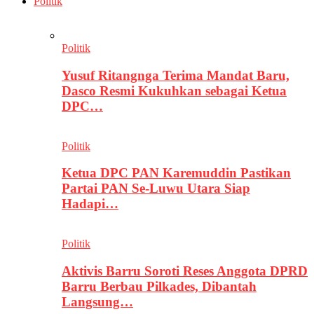
Politik
Politik
Yusuf Ritangnga Terima Mandat Baru,
Dasco Resmi Kukuhkan sebagai Ketua
DPC…
Politik
Ketua DPC PAN Karemuddin Pastikan
Partai PAN Se-Luwu Utara Siap
Hadapi…
Politik
Aktivis Barru Soroti Reses Anggota DPRD
Barru Berbau Pilkades, Dibantah
Langsung…