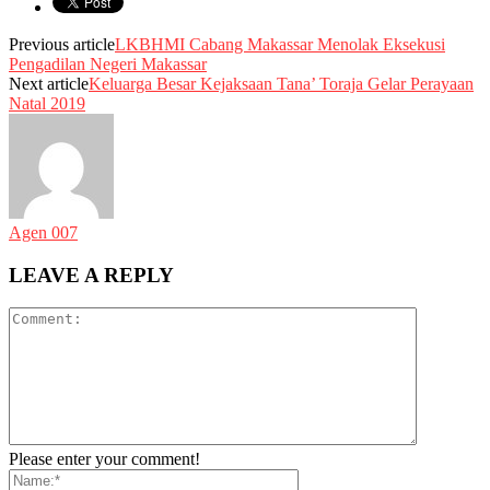
Previous article
LKBHMI Cabang Makassar Menolak Eksekusi
Pengadilan Negeri Makassar
Next article
Keluarga Besar Kejaksaan Tana’ Toraja Gelar Perayaan
Natal 2019
Agen 007
LEAVE A REPLY
Please enter your comment!