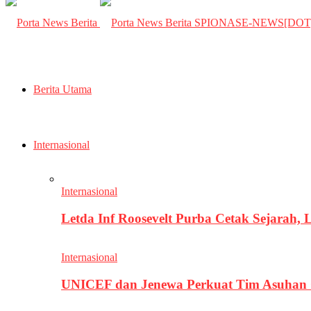
SPIONASE-NEWS[DO
Berita Utama
Internasional
Internasional
Letda Inf Roosevelt Purba Cetak Sejarah,
Internasional
UNICEF dan Jenewa Perkuat Tim Asuhan G