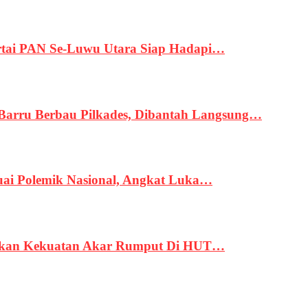
tai PAN Se-Luwu Utara Siap Hadapi…
 Barru Berbau Pilkades, Dibantah Langsung…
uai Polemik Nasional, Angkat Luka…
rukan Kekuatan Akar Rumput Di HUT…