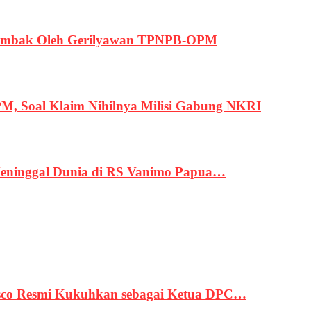
ertembak Oleh Gerilyawan TPNPB-OPM
, Soal Klaim Nihilnya Milisi Gabung NKRI
eninggal Dunia di RS Vanimo Papua…
asco Resmi Kukuhkan sebagai Ketua DPC…