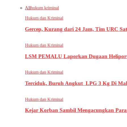
All
hukum kriminal
Hukum dan Kriminal
Gercep, Kurang dari 24 Jam, Tim URC Sa
Hukum dan Kriminal
LSM PEMALU Laporkan Dugaan Heliport d
Hukum dan Kriminal
Terciduk, Buruh Angkut LPG 3 Kg Di Ma
Hukum dan Kriminal
Kejar Korban Sambil Mengacungkan Parang