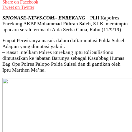
Share on Facebook
Tweet on Twitter
SPIONASE-NEWS.COM.- ENREKANG
– PLH Kapolres
Enrekang AKBP Mohammad Fithrah Saleh, S.I.K, memimpin
upacara serah terima di Aula Serba Guna, Rabu (11/9/19).
Empat Perwiranya masuk dalam daftar mutasi Polda Sulsel.
Adapun yang dimutasi yakni :
– Kasat Intelkam Polres Enrekang Iptu Edi Sulistiono
dimutasikan ke jabatan Barunya sebagai Kasubbag Humas
Bag Ops Polres Palopo Polda Sulsel dan di gantikan oleh
Iptu Marthen Ma’na.