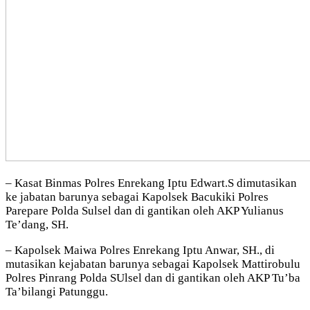
– Kasat Binmas Polres Enrekang Iptu Edwart.S dimutasikan
ke jabatan barunya sebagai Kapolsek Bacukiki Polres
Parepare Polda Sulsel dan di gantikan oleh AKP Yulianus
Te’dang, SH.
– Kapolsek Maiwa Polres Enrekang Iptu Anwar, SH., di
mutasikan kejabatan barunya sebagai Kapolsek Mattirobulu
Polres Pinrang Polda SUlsel dan di gantikan oleh AKP Tu’ba
Ta’bilangi Patunggu.