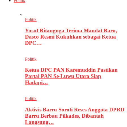
Politik
Politik
Yusuf Ritangnga Terima Mandat Baru,
Dasco Resmi Kukuhkan sebagai Ketua
DPC…
Politik
Ketua DPC PAN Karemuddin Pastikan
Partai PAN Se-Luwu Utara Siap
Hadapi…
Politik
Aktivis Barru Soroti Reses Anggota DPRD
Barru Berbau Pilkades, Dibantah
Langsung…