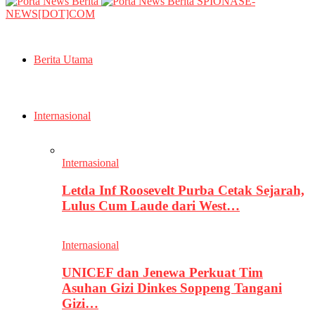
SPIONASE-
NEWS[DOT]COM
Berita Utama
Internasional
Internasional
Letda Inf Roosevelt Purba Cetak Sejarah,
Lulus Cum Laude dari West…
Internasional
UNICEF dan Jenewa Perkuat Tim
Asuhan Gizi Dinkes Soppeng Tangani
Gizi…