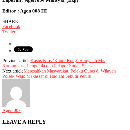
Laporan : Agen 054 Mansyar (Ekg)
Editor : Agen 008 HI
SHARE
Facebook
Twitter
Previous article
Kasus Kios ‘Kanre Rong’ Hanyalah Mis
Komunikasi, Pengelola dan Pelapor Sudah Selesai
Next article
Meresahkan Masyarakat, Pelaku Curas di Wilayah
Polsek Wajo Makassar di Hadiahi Sebutir Peluru
Agen 007
LEAVE A REPLY