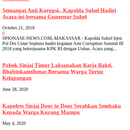
Semangat Anti Korupsi., Kapolda Sulsel Hadiri
Acara ini bersama Gunernur Sulsel
October 21, 2018
0
SPIONASE-NEWS.COM,-MAKASSAR - Kapolda Sulsel Irjen
Pol Drs Umar Septono hadiri kegiatan Anti Corruption Summit III
2018 yang bekerjasama KPK RI dengan Unhas. Acara yang...
Polsek Sinjai Timur Laksanakan Kerja Bakti,
Bhabinkamtibmas Bersama Warga Turun
Kelapangan
June 28, 2020
Kapolres Sinjai Door to Door Serahkan Sembako
Kepada Warga Kurang Mampu
May 4, 2020