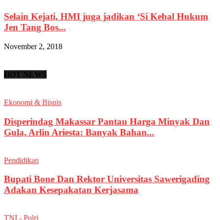
Selain Kejati, HMI juga jadikan ‘Si Kebal Hukum
Jen Tang Bos...
November 2, 2018
HOT NEWS
Ekonomi & Bisnis
Disperindag Makassar Pantau Harga Minyak Dan
Gula, Arlin Ariesta: Banyak Bahan...
Pendidikan
Bupati Bone Dan Rektor Universitas Sawerigading
Adakan Kesepakatan Kerjasama
TNI - Polri