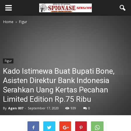
Home
Figur
Figur
Kado Istimewa Buat Bupati Bone,
Asisten Direktur Bank Indonesia
Serahkan Uang Kertas Pecahan
Limited Edition Rp.75 Ribu
By
Agen 007
-
September 17, 2020
939
0