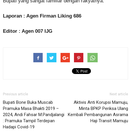
Bupati yang sangat familiar dengan rakyatnya.
Laporan : Agen Firman Liking 686
Editor : Agen 007 IJG
Previous article
Next article
Bupati Bone Buka Muscab
Aktivis Anti Korupsi Mamuju,
Pramuka Masa Bhakti 2019 –
Minta BPKP Periksa Ulang
2024, Andi Fahsar M.Pandjalangi
Kembali Pembangunan Asrama
: Pramuka Tampil Terdepan
Haji Transit Mamuju
Hadapi Covid-19