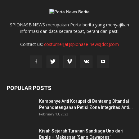
SPIONASE-NEWS merupakan Porta berita yang menyajikan
informasi dan data secara tepat, berani dan pasti.
Contact us:
costumer[at]spionase-news[dot]com
POPULAR POSTS
Kampanye Anti Korupsi di Bantaeng Ditandai
Penandatanganan Petisi Zona Integritas Anti...
February 13, 2023
Kisah Sejarah Turunan Sandiaga Uno dari
Bugis – Makassar ‘Sang Cawapres’