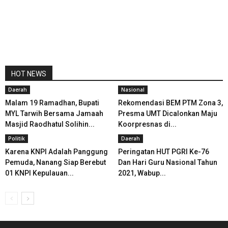
HOT NEWS
Daerah
Nasional
Malam 19 Ramadhan, Bupati
Rekomendasi BEM PTM Zona 3,
MYL Tarwih Bersama Jamaah
Presma UMT Dicalonkan Maju
Masjid Raodhatul Solihin...
Koorpresnas di...
Politik
Daerah
Karena KNPI Adalah Panggung
Peringatan HUT PGRI Ke-76
Pemuda, Nanang Siap Berebut
Dan Hari Guru Nasional Tahun
01 KNPI Kepulauan...
2021, Wabup...