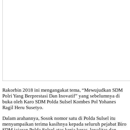
Rakorbin 2018 ini mengangakat tema, “Mewujudkan SDM
Polri Yang Berprestasi Dan Inovatif” yang sebelumnya di
buka oleh Karo SDM Polda Sulsel Kombes Pol Yohanes
Ragil Heru Susetyo.
Dalam arahannya, Sosok nomor satu di Polda Sulsel itu
menyampaikan terima kasihnya kepada seluruh pejabat Biro
SDM jajaran Polda Sulsel atas kerja keras, loyalitas dan