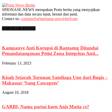
SPIONASE-NEWS merupakan Porta berita yang menyajikan
informasi dan data secara tepat, berani dan pasti.
Contact us:
costumer[at]spionase-news[dot]com
POPULAR POSTS
Kampanye Anti Korupsi di Bantaeng Ditandai
Penandatanganan Petisi Zona Integritas Anti...
February 13, 2023
Kisah Sejarah Turunan Sandiaga Uno dari Bugis –
Makassar ‘Sang Cawapres’
August 10, 2018
GARBI, Nama partai baru Anis Matta cs?