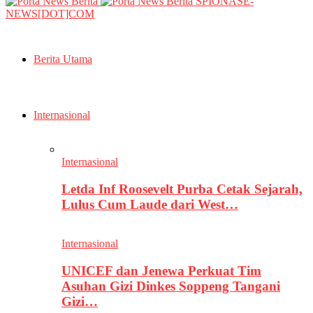
SPIONASE-
NEWS[DOT]COM
Berita Utama
Internasional
Internasional
Letda Inf Roosevelt Purba Cetak Sejarah,
Lulus Cum Laude dari West…
Internasional
UNICEF dan Jenewa Perkuat Tim
Asuhan Gizi Dinkes Soppeng Tangani
Gizi…