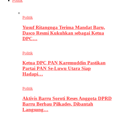
Politik
Politik
Yusuf Ritangnga Terima Mandat Baru,
Dasco Resmi Kukuhkan sebagai Ketua
DPC…
Politik
Ketua DPC PAN Karemuddin Pastikan
Partai PAN Se-Luwu Utara Siap
Hadapi…
Politik
Aktivis Barru Soroti Reses Anggota DPRD
Barru Berbau Pilkades, Dibantah
Langsung…