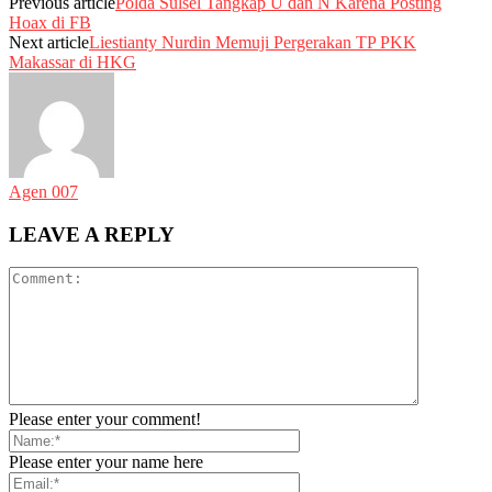
Previous article
Polda Sulsel Tangkap U dan N Karena Posting
Hoax di FB
Next article
Liestianty Nurdin Memuji Pergerakan TP PKK
Makassar di HKG
Agen 007
LEAVE A REPLY
Please enter your comment!
Please enter your name here