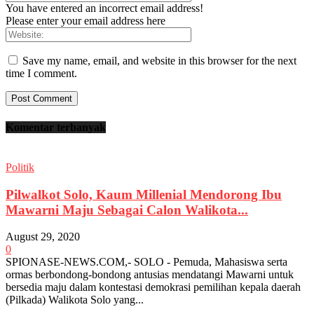
You have entered an incorrect email address!
Please enter your email address here
Save my name, email, and website in this browser for the next
time I comment.
Komentar terbanyak
Politik
Pilwalkot Solo, Kaum Millenial Mendorong Ibu
Mawarni Maju Sebagai Calon Walikota...
August 29, 2020
0
SPIONASE-NEWS.COM,- SOLO - Pemuda, Mahasiswa serta
ormas berbondong-bondong antusias mendatangi Mawarni untuk
bersedia maju dalam kontestasi demokrasi pemilihan kepala daerah
(Pilkada) Walikota Solo yang...