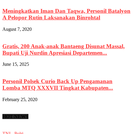
Meningkatkan Iman Dan Taqwa, Personil Batalyon
A Pelopor Rutin Laksanakan Binrohtal
August 7, 2020
Gratis, 200 Anak-anak Bantaeng Disunat Massal,
Bupati Uji Nurdin Apresiasi Departemen...
June 15, 2025
Personil Polsek Curio Back Up Pengamanan
Lomba MTQ XXXVII Tingkat Kabupaten...
February 25, 2020
HOT NEWS
TNI - Polri