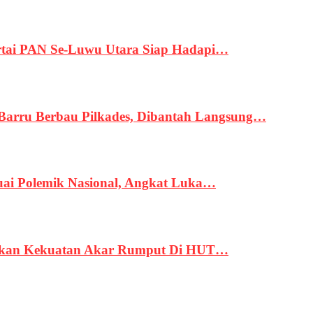
tai PAN Se-Luwu Utara Siap Hadapi…
 Barru Berbau Pilkades, Dibantah Langsung…
uai Polemik Nasional, Angkat Luka…
rukan Kekuatan Akar Rumput Di HUT…