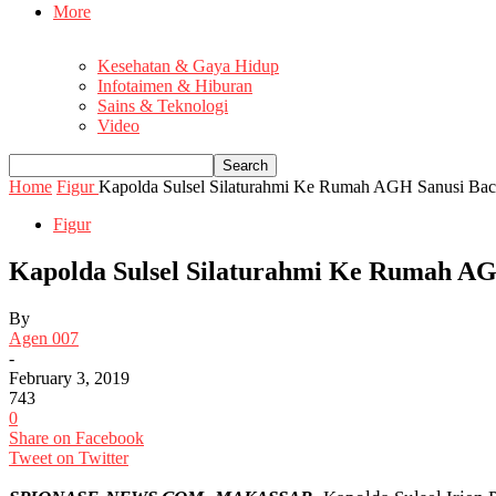
More
Kesehatan & Gaya Hidup
Infotaimen & Hiburan
Sains & Teknologi
Video
Home
Figur
Kapolda Sulsel Silaturahmi Ke Rumah AGH Sanusi Ba
Figur
Kapolda Sulsel Silaturahmi Ke Rumah AG
By
Agen 007
-
February 3, 2019
743
0
Share on Facebook
Tweet on Twitter