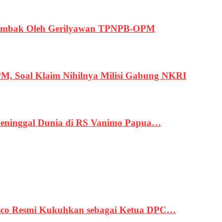
ertembak Oleh Gerilyawan TPNPB-OPM
, Soal Klaim Nihilnya Milisi Gabung NKRI
eninggal Dunia di RS Vanimo Papua…
asco Resmi Kukuhkan sebagai Ketua DPC…