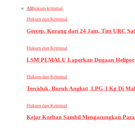
All
hukum kriminal
Hukum dan Kriminal
Gercep, Kurang dari 24 Jam, Tim URC Sa
Hukum dan Kriminal
LSM PEMALU Laporkan Dugaan Heliport d
Hukum dan Kriminal
Terciduk, Buruh Angkut LPG 3 Kg Di Ma
Hukum dan Kriminal
Kejar Korban Sambil Mengacungkan Parang