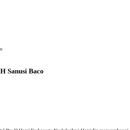
co
H Sanusi Baco