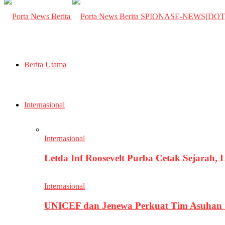
SPIONASE-NEWS[DO
Berita Utama
Internasional
Internasional
Letda Inf Roosevelt Purba Cetak Sejarah,
Internasional
UNICEF dan Jenewa Perkuat Tim Asuhan G