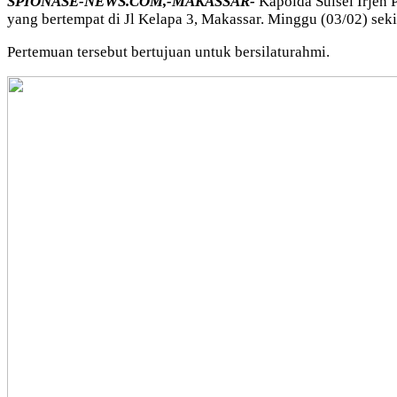
SPIONASE-NEWS.COM,-MAKASSAR-
Kapolda Sulsel Irjen
yang bertempat di Jl Kelapa 3, Makassar. Minggu (03/02) seki
Pertemuan tersebut bertujuan untuk bersilaturahmi.