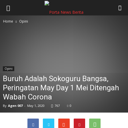
Home
Opini
Opini
Buruh Adalah Sokoguru Bangsa,
Peringatan May Day 1 Mei Ditengah
Wabah Corona
By
Agen 007
-
May 1, 2020
767
0