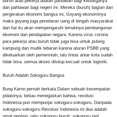
buruh atau pekerja adalah pahlawan bagi keluarganya
dan pahlawan bagi negeri ini. Mereka (buruh) bagian dari
pergerakan ekonomi bangsa ini, Goyang ekonominya
maka goyang juga peredaran uang di tengah masyarakat
dan hal itu akan mempengaruhi lemahnya pembangunan
ekomoni dan pendapatan negara. Karena virus corona
para pekerja atau buruh tidak juga bisa untuk pulang
kampung dan mudik lebaran karena aturan PSBB yang
dikeluarkan oleh pemerintah, lalu lintas antar kota sudah
tidak bisa, semua akses ditutup kecuali untuk logistik.
Buruh Adalah Sokoguru Bangsa
Bung Karno pernah berkata Dalam sebuah kesempatan
pidatonya, beliau menegaskan bahwa, revolusi
Indonesia-pun mempunjai sokoguru-sokoguru. Daripada
sokoguru-sokoguru Revolusi Indonesia ini dua adalah
amat penting, jaitu sokoguru buruh, sokoguru tani.