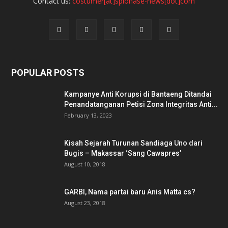
Contact us:
costumer[at]spionase-news[dot]com
POPULAR POSTS
Kampanye Anti Korupsi di Bantaeng Ditandai
Penandatanganan Petisi Zona Integritas Anti...
February 13, 2023
Kisah Sejarah Turunan Sandiaga Uno dari
Bugis – Makassar ‘Sang Cawapres’
August 10, 2018
GARBI, Nama partai baru Anis Matta cs?
August 23, 2018