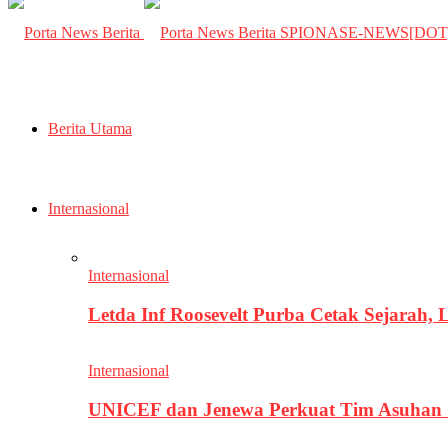
SPIONASE-NEWS[DO
Berita Utama
Internasional
Internasional
Letda Inf Roosevelt Purba Cetak Sejarah,
Internasional
UNICEF dan Jenewa Perkuat Tim Asuhan G