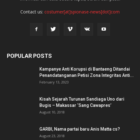
Contact us:
costumer[at]spionase-news[dot]com
POPULAR POSTS
Kampanye Anti Korupsi di Bantaeng Ditandai
Penandatanganan Petisi Zona Integritas Anti...
February 13, 2023
Kisah Sejarah Turunan Sandiaga Uno dari
Bugis – Makassar ‘Sang Cawapres’
August 10, 2018
GARBI, Nama partai baru Anis Matta cs?
August 23, 2018