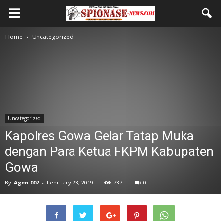
Home
Uncategorized
Uncategorized
Kapolres Gowa Gelar Tatap Muka
dengan Para Ketua FKPM Kabupaten
Gowa
By
Agen 007
-
February 23, 2019
737
0