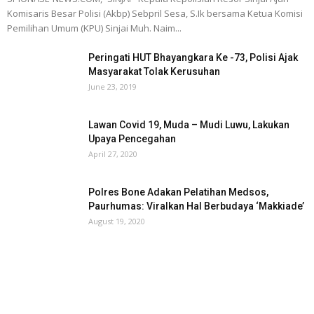
Komisaris Besar Polisi (Akbp) Sebpril Sesa, S.Ik bersama Ketua Komisi
Pemilihan Umum (KPU) Sinjai Muh. Naim...
Peringati HUT Bhayangkara Ke -73, Polisi Ajak
Masyarakat Tolak Kerusuhan
June 23, 2019
Lawan Covid 19, Muda – Mudi Luwu, Lakukan
Upaya Pencegahan
April 27, 2020
Polres Bone Adakan Pelatihan Medsos,
Paurhumas: Viralkan Hal Berbudaya ‘Makkiade’
August 19, 2020