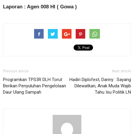
Laporan : Agen 008 HI ( Gowa )
Previous article
Next article
Programkan TPS3R DLH Torut
Hadiri Diplofest, Danny : Sayang
Berikan Penyuluhan Pengelolaan
Dilewatkan, Anak Muda Wajib
Daur Ulang Sampah
Tahu Isu Politik LN