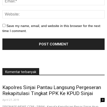
Save my name, email, and website in this browser for the next
time I comment.
Komentar terbanyak
Kapolres Sinjai Pantau Langsung Pergeseran
Rekapitulasi Tingkat PPK Ke KPUD Sinjai
April 27, 2019
0
SPIONASE-NEWS.COM,- SINJAI - Kepala Kepolisian Resor Sinjai Ajun