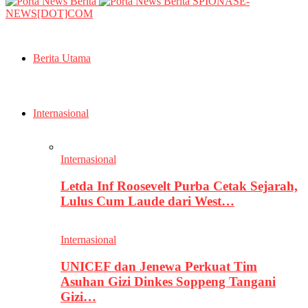
SPIONASE-
NEWS[DOT]COM
Berita Utama
Internasional
Internasional
Letda Inf Roosevelt Purba Cetak Sejarah,
Lulus Cum Laude dari West…
Internasional
UNICEF dan Jenewa Perkuat Tim
Asuhan Gizi Dinkes Soppeng Tangani
Gizi…