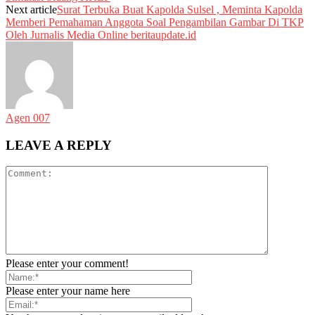
Next article
Surat Terbuka Buat Kapolda Sulsel , Meminta Kapolda
Memberi Pemahaman Anggota Soal Pengambilan Gambar Di TKP
Oleh Jurnalis Media Online beritaupdate.id
Agen 007
LEAVE A REPLY
Please enter your comment!
Please enter your name here