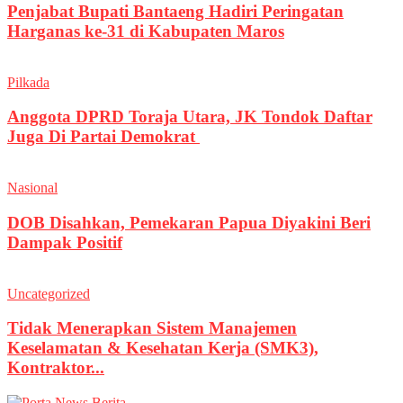
Penjabat Bupati Bantaeng Hadiri Peringatan
Harganas ke-31 di Kabupaten Maros
Pilkada
Anggota DPRD Toraja Utara, JK Tondok Daftar
Juga Di Partai Demokrat
Nasional
DOB Disahkan, Pemekaran Papua Diyakini Beri
Dampak Positif
Uncategorized
Tidak Menerapkan Sistem Manajemen
Keselamatan & Kesehatan Kerja (SMK3),
Kontraktor...