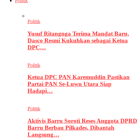
Politik
Politik
Yusuf Ritangnga Terima Mandat Baru,
Dasco Resmi Kukuhkan sebagai Ketua
DPC…
Politik
Ketua DPC PAN Karemuddin Pastikan
Partai PAN Se-Luwu Utara Siap
Hadapi…
Politik
Aktivis Barru Soroti Reses Anggota DPRD
Barru Berbau Pilkades, Dibantah
Langsung…