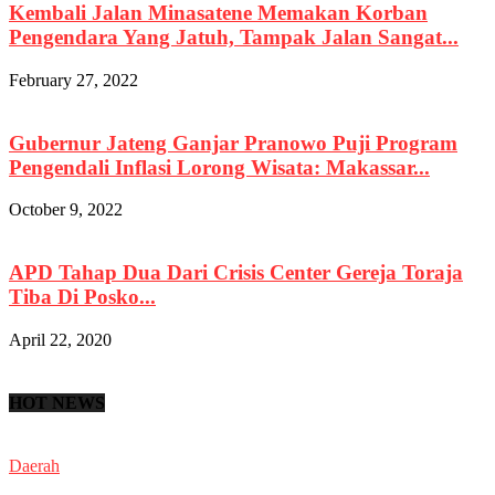
Kembali Jalan Minasatene Memakan Korban
Pengendara Yang Jatuh, Tampak Jalan Sangat...
February 27, 2022
Gubernur Jateng Ganjar Pranowo Puji Program
Pengendali Inflasi Lorong Wisata: Makassar...
October 9, 2022
APD Tahap Dua Dari Crisis Center Gereja Toraja
Tiba Di Posko...
April 22, 2020
HOT NEWS
Daerah