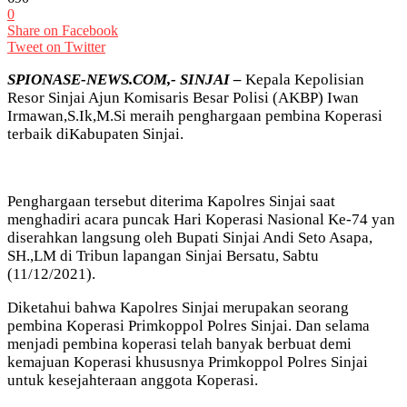
0
Share on Facebook
Tweet on Twitter
SPIONASE-NEWS.COM,- SINJAI –
Kepala Kepolisian
Resor Sinjai Ajun Komisaris Besar Polisi (AKBP) Iwan
Irmawan,S.Ik,M.Si meraih penghargaan pembina Koperasi
terbaik diKabupaten Sinjai.
Penghargaan tersebut diterima Kapolres Sinjai saat
menghadiri acara puncak Hari Koperasi Nasional Ke-74 yan
diserahkan langsung oleh Bupati Sinjai Andi Seto Asapa,
SH.,LM di Tribun lapangan Sinjai Bersatu, Sabtu
(11/12/2021).
Diketahui bahwa Kapolres Sinjai merupakan seorang
pembina Koperasi Primkoppol Polres Sinjai. Dan selama
menjadi pembina koperasi telah banyak berbuat demi
kemajuan Koperasi khususnya Primkoppol Polres Sinjai
untuk kesejahteraan anggota Koperasi.