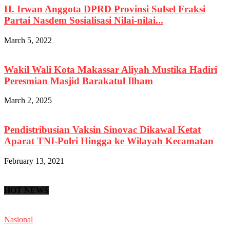
H. Irwan Anggota DPRD Provinsi Sulsel Fraksi
Partai Nasdem Sosialisasi Nilai-nilai...
March 5, 2022
Wakil Wali Kota Makassar Aliyah Mustika Hadiri
Peresmian Masjid Barakatul Ilham
March 2, 2025
Pendistribusian Vaksin Sinovac Dikawal Ketat
Aparat TNI-Polri Hingga ke Wilayah Kecamatan
February 13, 2021
HOT NEWS
Nasional