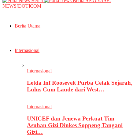
SPIONASE-
NEWS[DOT]COM
Berita Utama
Internasional
Internasional
Letda Inf Roosevelt Purba Cetak Sejarah,
Lulus Cum Laude dari West…
Internasional
UNICEF dan Jenewa Perkuat Tim
Asuhan Gizi Dinkes Soppeng Tangani
Gizi…