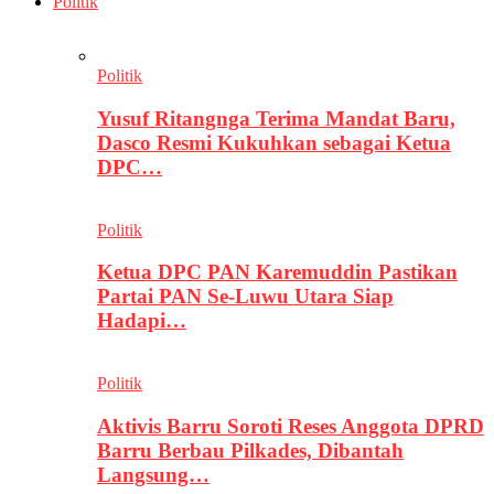
Politik
Politik
Yusuf Ritangnga Terima Mandat Baru,
Dasco Resmi Kukuhkan sebagai Ketua
DPC…
Politik
Ketua DPC PAN Karemuddin Pastikan
Partai PAN Se-Luwu Utara Siap
Hadapi…
Politik
Aktivis Barru Soroti Reses Anggota DPRD
Barru Berbau Pilkades, Dibantah
Langsung…