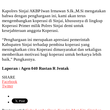
Kapolres Sinjai AKBP Iwan Irmawan S.Ik.,M.Si mengatakan
bahwa dengan penghargaan ini, kami akan terus
mengembangkan koperasi di Sinjai, khususnya di lingkup
Koperasi Primer milik Polres Sinjai demi untuk
kesejahteraan anggota Koperasi.
“Penghargaan ini merupakan apresiasi pemerintah
Kabupaten Sinjai terhadap pembina koperasi yang
meningkatkan citra Koperasi dimasyarakat dan sekaligus
memberikan motivasi bagi koperasi untuk berkarya lebih
baik,” Pungkasnya.
Laporan : Agen 040 Rustan R Jentak
SHARE
Facebook
Twitter