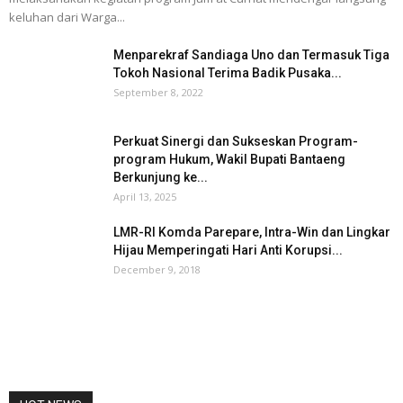
keluhan dari Warga...
Menparekraf Sandiaga Uno dan Termasuk Tiga
Tokoh Nasional Terima Badik Pusaka...
September 8, 2022
Perkuat Sinergi dan Sukseskan Program-
program Hukum, Wakil Bupati Bantaeng
Berkunjung ke...
April 13, 2025
LMR-RI Komda Parepare, Intra-Win dan Lingkar
Hijau Memperingati Hari Anti Korupsi...
December 9, 2018