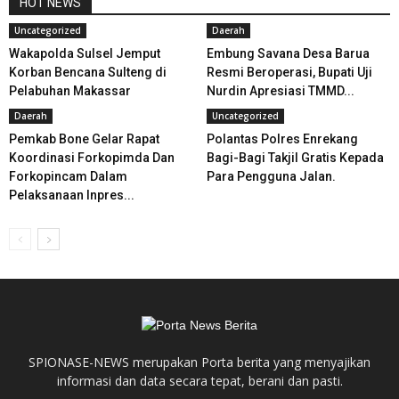
HOT NEWS
Uncategorized
Daerah
Wakapolda Sulsel Jemput
Embung Savana Desa Barua
Korban Bencana Sulteng di
Resmi Beroperasi, Bupati Uji
Pelabuhan Makassar
Nurdin Apresiasi TMMD...
Daerah
Uncategorized
Pemkab Bone Gelar Rapat
Polantas Polres Enrekang
Koordinasi Forkopimda Dan
Bagi-Bagi Takjil Gratis Kepada
Forkopincam Dalam
Para Pengguna Jalan.
Pelaksanaan Inpres...
SPIONASE-NEWS merupakan Porta berita yang menyajikan
informasi dan data secara tepat, berani dan pasti.