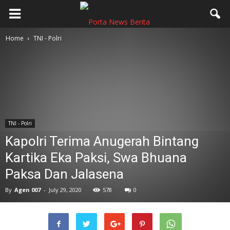
Home
TNI - Polri
TNI - Polri
Kapolri Terima Anugerah Bintang
Kartika Eka Paksi, Swa Bhuana
Paksa Dan Jalasena
By
Agen 007
-
July 29, 2020
578
0