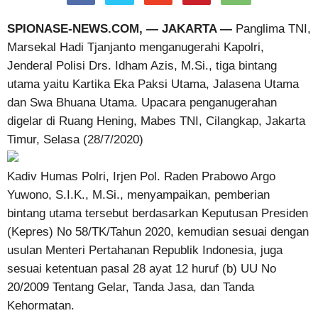
SPIONASE-NEWS.COM, — JAKARTA —
Panglima TNI,
Marsekal Hadi Tjanjanto menganugerahi Kapolri,
Jenderal Polisi Drs. Idham Azis, M.Si., tiga bintang
utama yaitu Kartika Eka Paksi Utama, Jalasena Utama
dan Swa Bhuana Utama. Upacara penganugerahan
digelar di Ruang Hening, Mabes TNI, Cilangkap, Jakarta
Timur, Selasa (28/7/2020)
Kadiv Humas Polri, Irjen Pol. Raden Prabowo Argo
Yuwono, S.I.K., M.Si., menyampaikan, pemberian
bintang utama tersebut berdasarkan Keputusan Presiden
(Kepres) No 58/TK/Tahun 2020, kemudian sesuai dengan
usulan Menteri Pertahanan Republik Indonesia, juga
sesuai ketentuan pasal 28 ayat 12 huruf (b) UU No
20/2009 Tentang Gelar, Tanda Jasa, dan Tanda
Kehormatan.