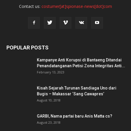
Contact us:
costumer[at]spionase-news[dot]com
POPULAR POSTS
Kampanye Anti Korupsi di Bantaeng Ditandai
Penandatanganan Petisi Zona Integritas Anti...
February 13, 2023
Kisah Sejarah Turunan Sandiaga Uno dari
Bugis – Makassar ‘Sang Cawapres’
August 10, 2018
GARBI, Nama partai baru Anis Matta cs?
August 23, 2018