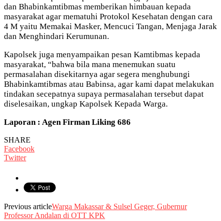
dan Bhabinkamtibmas memberikan himbauan kepada
masyarakat agar mematuhi Protokol Kesehatan dengan cara
4 M yaitu Memakai Masker, Mencuci Tangan, Menjaga Jarak
dan Menghindari Kerumunan.
Kapolsek juga menyampaikan pesan Kamtibmas kepada
masyarakat, “bahwa bila mana menemukan suatu
permasalahan disekitarnya agar segera menghubungi
Bhabinkamtibmas atau Babinsa, agar kami dapat melakukan
tindakan secepatnya supaya permasalahan tersebut dapat
diselesaikan, ungkap Kapolsek Kepada Warga.
Laporan : Agen Firman Liking 686
SHARE
Facebook
Twitter
Previous article
Warga Makassar & Sulsel Geger, Gubernur
Professor Andalan di OTT KPK