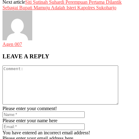
Next article
Siti Sutinah Suhardi Perempuan Pertama Dilantik
Sebagai Bupati Mamuju Adalah Isteri Kapolres Sukoharjo
Agen 007
LEAVE A REPLY
Please enter your comment!
Please enter your name here
You have entered an incorrect email address!
Please enter your email address here