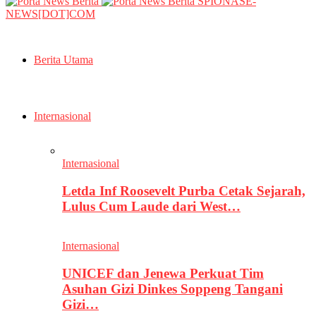
SPIONASE-
NEWS[DOT]COM
Berita Utama
Internasional
Internasional
Letda Inf Roosevelt Purba Cetak Sejarah,
Lulus Cum Laude dari West…
Internasional
UNICEF dan Jenewa Perkuat Tim
Asuhan Gizi Dinkes Soppeng Tangani
Gizi…