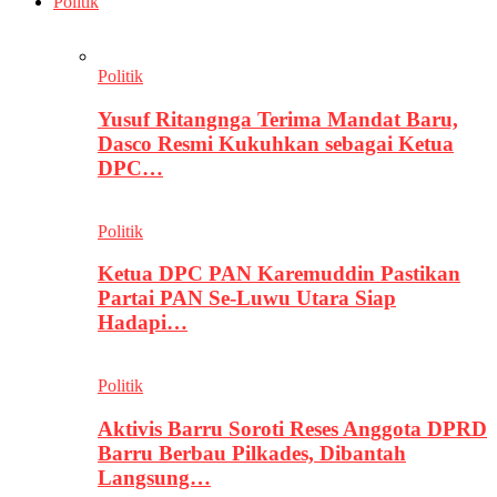
Politik
Politik
Yusuf Ritangnga Terima Mandat Baru,
Dasco Resmi Kukuhkan sebagai Ketua
DPC…
Politik
Ketua DPC PAN Karemuddin Pastikan
Partai PAN Se-Luwu Utara Siap
Hadapi…
Politik
Aktivis Barru Soroti Reses Anggota DPRD
Barru Berbau Pilkades, Dibantah
Langsung…