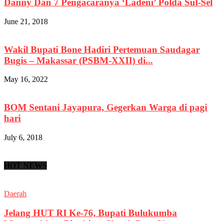
Danny Dan 7 Pengacaranya ‘Ladeni’ Polda Sul-Sel
June 21, 2018
Wakil Bupati Bone Hadiri Pertemuan Saudagar
Bugis – Makassar (PSBM-XXII) di...
May 16, 2022
BOM Sentani Jayapura, Gegerkan Warga di pagi
hari
July 6, 2018
HOT NEWS
Daerah
Jelang HUT RI Ke-76, Bupati Bulukumba