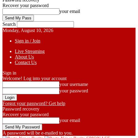
Recover your password
your email
Search
Monday, August 10, 2026
Sign in / Join
Live Streaming
About Us
Contact Us
Sign in
Welcome! Log into your account
your username
your password
Forgot your password? Get help
Password recovery
Recover your password
your email
A password will be e-mailed to you.