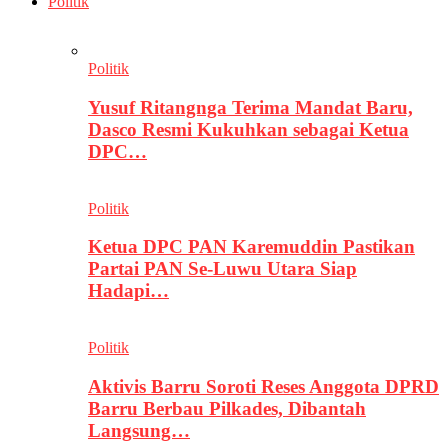
Politik
Politik
Yusuf Ritangnga Terima Mandat Baru,
Dasco Resmi Kukuhkan sebagai Ketua
DPC…
Politik
Ketua DPC PAN Karemuddin Pastikan
Partai PAN Se-Luwu Utara Siap
Hadapi…
Politik
Aktivis Barru Soroti Reses Anggota DPRD
Barru Berbau Pilkades, Dibantah
Langsung…