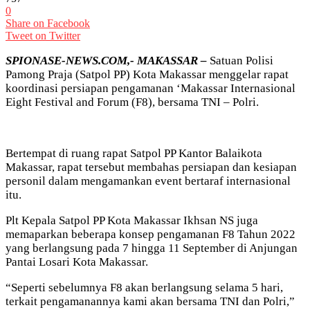
0
Share on Facebook
Tweet on Twitter
SPIONASE-NEWS.COM,- MAKASSAR –
Satuan Polisi
Pamong Praja (Satpol PP) Kota Makassar menggelar rapat
koordinasi persiapan pengamanan ‘Makassar Internasional
Eight Festival and Forum (F8), bersama TNI – Polri.
Bertempat di ruang rapat Satpol PP Kantor Balaikota
Makassar, rapat tersebut membahas persiapan dan kesiapan
personil dalam mengamankan event bertaraf internasional
itu.
Plt Kepala Satpol PP Kota Makassar Ikhsan NS juga
memaparkan beberapa konsep pengamanan F8 Tahun 2022
yang berlangsung pada 7 hingga 11 September di Anjungan
Pantai Losari Kota Makassar.
“Seperti sebelumnya F8 akan berlangsung selama 5 hari,
terkait pengamanannya kami akan bersama TNI dan Polri,”