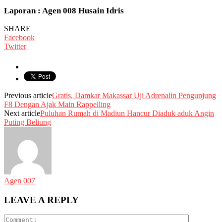
Laporan : Agen 008 Husain Idris
SHARE
Facebook
Twitter
Previous article
Gratis, Damkar Makassar Uji Adrenalin Pengunjung
F8 Dengan Ajak Main Rappelling
Next article
Puluhan Rumah di Madiun Hancur Diaduk aduk Angin
Puting Beliung
Agen 007
LEAVE A REPLY