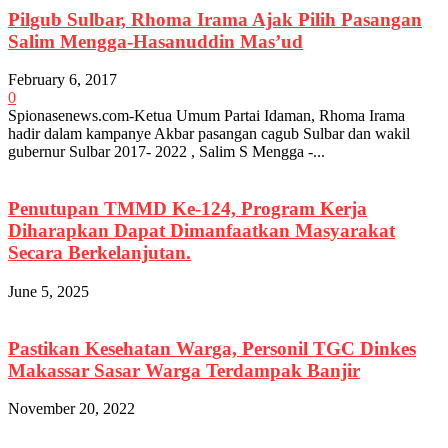
Pilgub Sulbar, Rhoma Irama Ajak Pilih Pasangan
Salim Mengga-Hasanuddin Mas’ud
February 6, 2017
0
Spionasenews.com-Ketua Umum Partai Idaman, Rhoma Irama
hadir dalam kampanye Akbar pasangan cagub Sulbar dan wakil
gubernur Sulbar 2017- 2022 , Salim S Mengga -...
Penutupan TMMD Ke-124, Program Kerja
Diharapkan Dapat Dimanfaatkan Masyarakat
Secara Berkelanjutan.
June 5, 2025
Pastikan Kesehatan Warga, Personil TGC Dinkes
Makassar Sasar Warga Terdampak Banjir
November 20, 2022