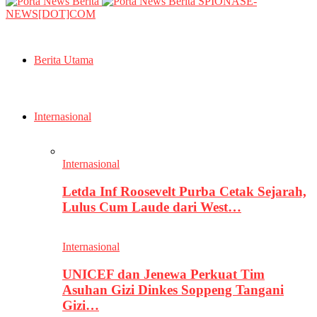
SPIONASE-
NEWS[DOT]COM
Berita Utama
Internasional
Internasional
Letda Inf Roosevelt Purba Cetak Sejarah,
Lulus Cum Laude dari West…
Internasional
UNICEF dan Jenewa Perkuat Tim
Asuhan Gizi Dinkes Soppeng Tangani
Gizi…