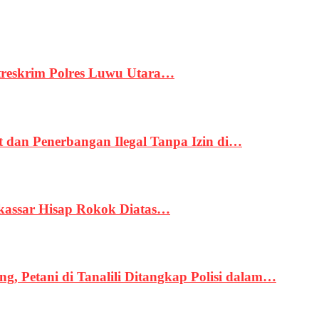
treskrim Polres Luwu Utara…
an Penerbangan Ilegal Tanpa Izin di…
kassar Hisap Rokok Diatas…
, Petani di Tanalili Ditangkap Polisi dalam…