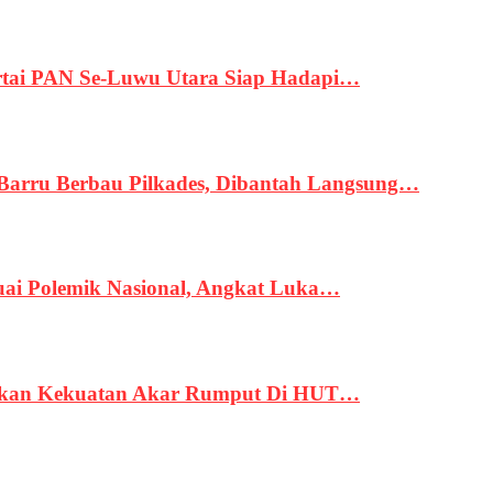
tai PAN Se-Luwu Utara Siap Hadapi…
 Barru Berbau Pilkades, Dibantah Langsung…
uai Polemik Nasional, Angkat Luka…
rukan Kekuatan Akar Rumput Di HUT…