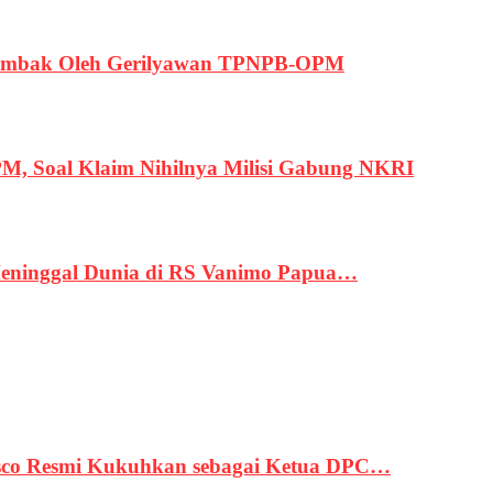
ertembak Oleh Gerilyawan TPNPB-OPM
, Soal Klaim Nihilnya Milisi Gabung NKRI
eninggal Dunia di RS Vanimo Papua…
asco Resmi Kukuhkan sebagai Ketua DPC…