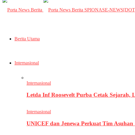
SPIONASE-NEWS[DO
Berita Utama
Internasional
Internasional
Letda Inf Roosevelt Purba Cetak Sejarah,
Internasional
UNICEF dan Jenewa Perkuat Tim Asuhan G