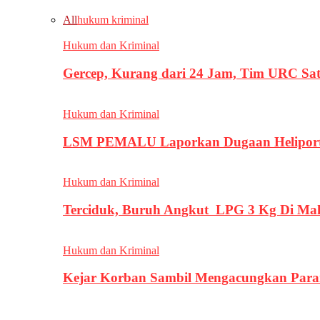
All
hukum kriminal
Hukum dan Kriminal
Gercep, Kurang dari 24 Jam, Tim URC Sa
Hukum dan Kriminal
LSM PEMALU Laporkan Dugaan Heliport d
Hukum dan Kriminal
Terciduk, Buruh Angkut LPG 3 Kg Di Ma
Hukum dan Kriminal
Kejar Korban Sambil Mengacungkan Parang