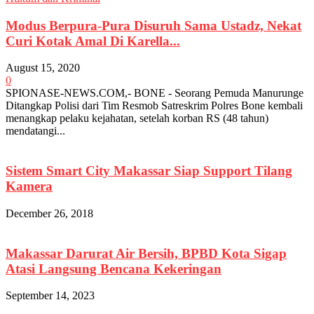
Modus Berpura-Pura Disuruh Sama Ustadz, Nekat
Curi Kotak Amal Di Karella...
August 15, 2020
0
SPIONASE-NEWS.COM,- BONE - Seorang Pemuda Manurunge
Ditangkap Polisi dari Tim Resmob Satreskrim Polres Bone kembali
menangkap pelaku kejahatan, setelah korban RS (48 tahun)
mendatangi...
Sistem Smart City Makassar Siap Support Tilang
Kamera
December 26, 2018
Makassar Darurat Air Bersih, BPBD Kota Sigap
Atasi Langsung Bencana Kekeringan
September 14, 2023