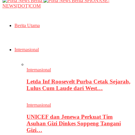
SPIONASE-
NEWS[DOT]COM
Berita Utama
Internasional
Internasional
Letda Inf Roosevelt Purba Cetak Sejarah,
Lulus Cum Laude dari West…
Internasional
UNICEF dan Jenewa Perkuat Tim
Asuhan Gizi Dinkes Soppeng Tangani
Gizi…