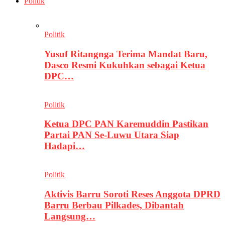
Politik
Politik
Yusuf Ritangnga Terima Mandat Baru,
Dasco Resmi Kukuhkan sebagai Ketua
DPC…
Politik
Ketua DPC PAN Karemuddin Pastikan
Partai PAN Se-Luwu Utara Siap
Hadapi…
Politik
Aktivis Barru Soroti Reses Anggota DPRD
Barru Berbau Pilkades, Dibantah
Langsung…