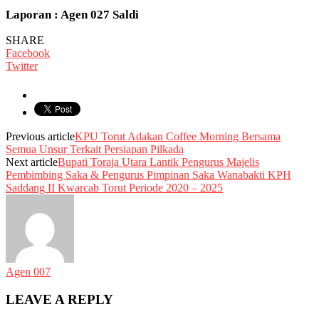
Laporan : Agen 027 Saldi
SHARE
Facebook
Twitter
Previous article
KPU Torut Adakan Coffee Morning Bersama
Semua Unsur Terkait Persiapan Pilkada
Next article
Bupati Toraja Utara Lantik Pengurus Majelis
Pembimbing Saka & Pengurus Pimpinan Saka Wanabakti KPH
Saddang II Kwarcab Torut Periode 2020 – 2025
Agen 007
LEAVE A REPLY