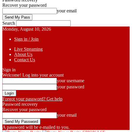
Recover your password
your email
Search
Monday, August 10, 2026
Sign in / Join
Live Streaming
About Us
Contact Us
Sign in
Welcome! Log into your account
your username
your password
Forgot your password? Get help
Password recovery
Recover your password
your email
A password will be e-mailed to you.