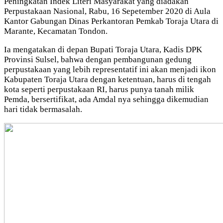
Peningkatan Indek Literi Masyarakat yang diadakan
Perpustakaan Nasional, Rabu, 16 Sepetember 2020 di Aula
Kantor Gabungan Dinas Perkantoran Pemkab Toraja Utara di
Marante, Kecamatan Tondon.
Ia mengatakan di depan Bupati Toraja Utara, Kadis DPK
Provinsi Sulsel, bahwa dengan pembangunan gedung
perpustakaan yang lebih representatif ini akan menjadi ikon
Kabupaten Toraja Utara dengan ketentuan, harus di tengah
kota seperti perpustakaan RI, harus punya tanah milik
Pemda, bersertifikat, ada Amdal nya sehingga dikemudian
hari tidak bermasalah.