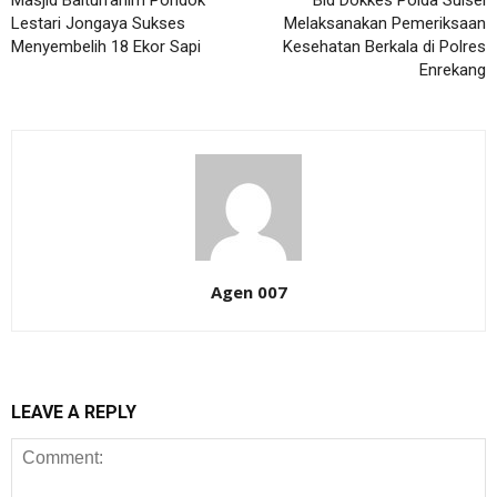
Masjid Baiturrahim Pondok
Bid Dokkes Polda Sulsel
Lestari Jongaya Sukses
Melaksanakan Pemeriksaan
Menyembelih 18 Ekor Sapi
Kesehatan Berkala di Polres
Enrekang
Agen 007
LEAVE A REPLY