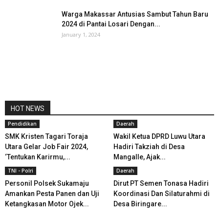
Warga Makassar Antusias Sambut Tahun Baru
2024 di Pantai Losari Dengan...
January 1, 2024
HOT NEWS
Pendidikan
Daerah
SMK Kristen Tagari Toraja
Wakil Ketua DPRD Luwu Utara
Utara Gelar Job Fair 2024,
Hadiri Takziah di Desa
‘Tentukan Karirmu,...
Mangalle, Ajak...
TNI - Polri
Daerah
Personil Polsek Sukamaju
Dirut PT Semen Tonasa Hadiri
Amankan Pesta Panen dan Uji
Koordinasi Dan Silaturahmi di
Ketangkasan Motor Ojek...
Desa Biringare...