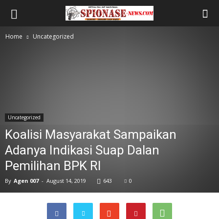
Home
Uncategorized
Uncategorized
Koalisi Masyarakat Sampaikan
Adanya Indikasi Suap Dalan
Pemilihan BPK RI
By
Agen 007
-
August 14, 2019
643
0