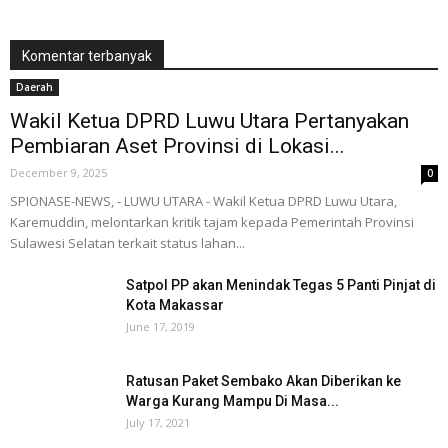
Komentar terbanyak
Daerah
Wakil Ketua DPRD Luwu Utara Pertanyakan
Pembiaran Aset Provinsi di Lokasi...
December 9, 2025
0
SPIONASE-NEWS, - LUWU UTARA - Wakil Ketua DPRD Luwu Utara,
Karemuddin, melontarkan kritik tajam kepada Pemerintah Provinsi
Sulawesi Selatan terkait status lahan...
Satpol PP akan Menindak Tegas 5 Panti Pinjat di
Kota Makassar
June 17, 2019
Ratusan Paket Sembako Akan Diberikan ke
Warga Kurang Mampu Di Masa...
July 17, 2021