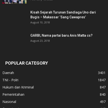
Kisah Sejarah Turunan Sandiaga Uno dari
Bugis – Makassar ‘Sang Cawapres’
August 10, 2018
GARBI, Nama partai baru Anis Matta cs?
August 23, 2018
POPULAR CATEGORY
Daerah
3401
TNI - Polri
1847
Hukum dan Kriminal
847
Pemerintahan
840
Nasional
497