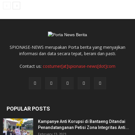
SPIONASE-NEWS merupakan Porta berita yang menyajikan
informasi dan data secara tepat, berani dan pasti.
Contact us:
costumer[at]spionase-news[dot]com
POPULAR POSTS
Kampanye Anti Korupsi di Bantaeng Ditandai
Penandatanganan Petisi Zona Integritas Anti...
February 13, 2023