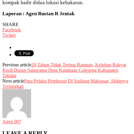
kompak hadir didua lokasi kebakaran.
Laporan : Agen Rustan R Jentak
SHARE
Facebook
Twitter
Previous article
20 Tahun Tidak Terima Bantuan, Keluhan Rakyat
Kecil Dusun Salawatua Desa Kalukuan Galesong Kabupaten
Takalar
Next article
Para Pelaku Pembusur Di Sudiang Makassar, Akhirnya
Tertangkap
Agen 007
LEAVE A REPLY