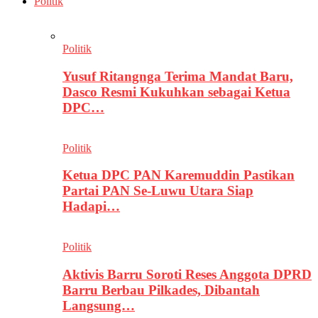
Politik
Politik
Yusuf Ritangnga Terima Mandat Baru,
Dasco Resmi Kukuhkan sebagai Ketua
DPC…
Politik
Ketua DPC PAN Karemuddin Pastikan
Partai PAN Se-Luwu Utara Siap
Hadapi…
Politik
Aktivis Barru Soroti Reses Anggota DPRD
Barru Berbau Pilkades, Dibantah
Langsung…