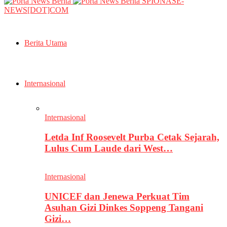
SPIONASE-
NEWS[DOT]COM
Berita Utama
Internasional
Internasional
Letda Inf Roosevelt Purba Cetak Sejarah,
Lulus Cum Laude dari West…
Internasional
UNICEF dan Jenewa Perkuat Tim
Asuhan Gizi Dinkes Soppeng Tangani
Gizi…