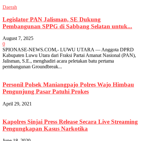
Daerah
Legislator PAN Jalisman, SE Dukung
Pembangunan SPPG di Sabbang Selatan untuk...
August 7, 2025
0
SPIONASE-NEWS.COM,- LUWU UTARA — Anggota DPRD
Kabupaten Luwu Utara dari Fraksi Partai Amanat Nasional (PAN),
Jalisman, S.E., menghadiri acara peletakan batu pertama
pembangunan Groundbreak...
Personil Polsek Maniangpajo Polres Wajo Himbau
Pengunjung Pasar Patuhi Prokes
April 29, 2021
Kapolres Sinjai Press Release Secara Live Streaming
Pengungkapan Kasus Narkotika
June 18, 2020