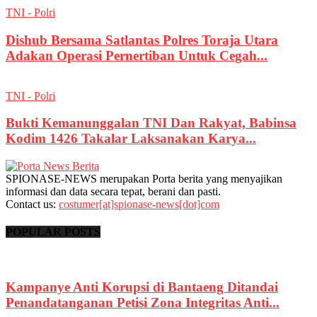
TNI - Polri
Dishub Bersama Satlantas Polres Toraja Utara
Adakan Operasi Pernertiban Untuk Cegah...
TNI - Polri
Bukti Kemanunggalan TNI Dan Rakyat, Babinsa
Kodim 1426 Takalar Laksanakan Karya...
SPIONASE-NEWS merupakan Porta berita yang menyajikan
informasi dan data secara tepat, berani dan pasti.
Contact us:
costumer[at]spionase-news[dot]com
POPULAR POSTS
Kampanye Anti Korupsi di Bantaeng Ditandai
Penandatanganan Petisi Zona Integritas Anti...