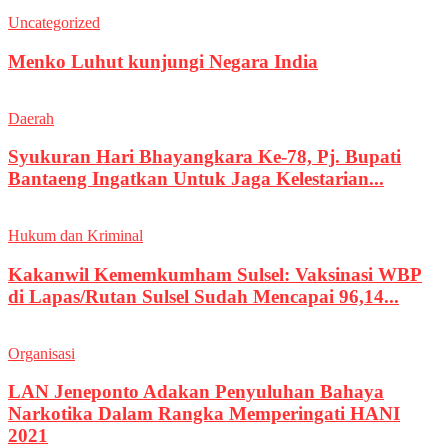
Uncategorized
Menko Luhut kunjungi Negara India
Daerah
Syukuran Hari Bhayangkara Ke-78, Pj. Bupati
Bantaeng Ingatkan Untuk Jaga Kelestarian...
Hukum dan Kriminal
Kakanwil Kememkumham Sulsel: Vaksinasi WBP
di Lapas/Rutan Sulsel Sudah Mencapai 96,14...
Organisasi
LAN Jeneponto Adakan Penyuluhan Bahaya
Narkotika Dalam Rangka Memperingati HANI
2021