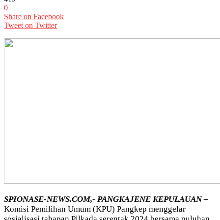
0
Share on Facebook
Tweet on Twitter
SPIONASE-NEWS.COM,- PANGKAJENE KEPULAUAN –
Komisi Pemilihan Umum (KPU) Pangkep menggelar
sosialisasi tahapan Pilkada serentak 2024 bersama puluhan