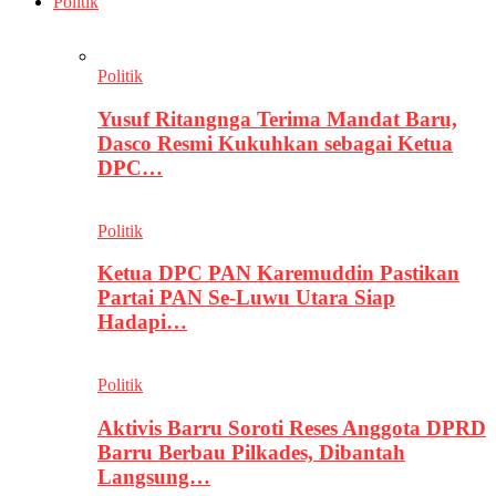
Politik
Politik
Yusuf Ritangnga Terima Mandat Baru,
Dasco Resmi Kukuhkan sebagai Ketua
DPC…
Politik
Ketua DPC PAN Karemuddin Pastikan
Partai PAN Se-Luwu Utara Siap
Hadapi…
Politik
Aktivis Barru Soroti Reses Anggota DPRD
Barru Berbau Pilkades, Dibantah
Langsung…