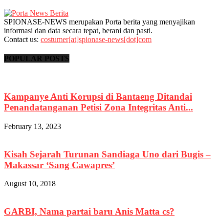
SPIONASE-NEWS merupakan Porta berita yang menyajikan
informasi dan data secara tepat, berani dan pasti.
Contact us:
costumer[at]spionase-news[dot]com
POPULAR POSTS
Kampanye Anti Korupsi di Bantaeng Ditandai
Penandatanganan Petisi Zona Integritas Anti...
February 13, 2023
Kisah Sejarah Turunan Sandiaga Uno dari Bugis –
Makassar ‘Sang Cawapres’
August 10, 2018
GARBI, Nama partai baru Anis Matta cs?