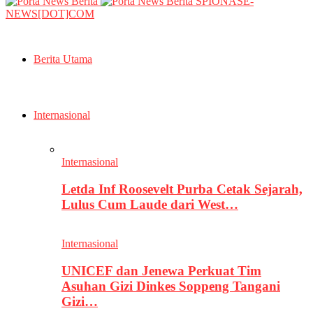
SPIONASE-
NEWS[DOT]COM
Berita Utama
Internasional
Internasional
Letda Inf Roosevelt Purba Cetak Sejarah,
Lulus Cum Laude dari West…
Internasional
UNICEF dan Jenewa Perkuat Tim
Asuhan Gizi Dinkes Soppeng Tangani
Gizi…