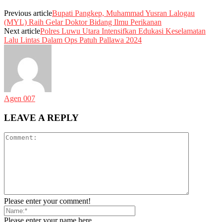
Previous article
Bupati Pangkep, Muhammad Yusran Lalogau
(MYL) Raih Gelar Doktor Bidang Ilmu Perikanan
Next article
Polres Luwu Utara Intensifkan Edukasi Keselamatan
Lalu Lintas Dalam Ops Patuh Pallawa 2024
Agen 007
LEAVE A REPLY
Please enter your comment!
Please enter your name here