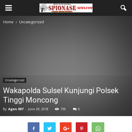
Home
Uncategorized
Uncategorized
Wakapolda Sulsel Kunjungi Polsek
Tinggi Moncong
By
Agen 007
-
June 29, 2018
759
0