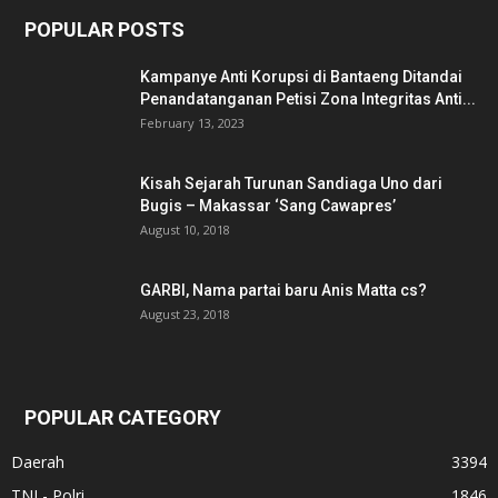
POPULAR POSTS
Kampanye Anti Korupsi di Bantaeng Ditandai
Penandatanganan Petisi Zona Integritas Anti...
February 13, 2023
Kisah Sejarah Turunan Sandiaga Uno dari
Bugis – Makassar ‘Sang Cawapres’
August 10, 2018
GARBI, Nama partai baru Anis Matta cs?
August 23, 2018
POPULAR CATEGORY
Daerah
3394
TNI - Polri
1846