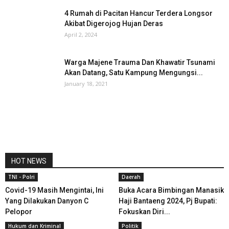
4 Rumah di Pacitan Hancur Terdera Longsor
Akibat Digerojog Hujan Deras
April 2, 2024
Warga Majene Trauma Dan Khawatir Tsunami
Akan Datang, Satu Kampung Mengungsi...
January 18, 2021
HOT NEWS
TNI - Polri
Daerah
Covid-19 Masih Mengintai, Ini
Buka Acara Bimbingan Manasik
Yang Dilakukan Danyon C
Haji Bantaeng 2024, Pj Bupati:
Pelopor
Fokuskan Diri...
Hukum dan Kriminal
Politik