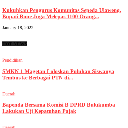
Kukuhkan Pengurus Komunitas Sepeda Ulaweng,
Bupati Bone Juga Melepas 1100 Orang...
January 18, 2022
HOT NEWS
Pendidikan
SMKN 1 Magetan Loloskan Puluhan Siswanya
Tembus ke Berbagai PTN di...
Daerah
Bapenda Bersama Komisi B DPRD Bulukumba
Lakukan Uji Kepatuhan Pajak
Daerah