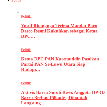
Politik
Politik
Yusuf Ritangnga Terima Mandat Baru,
Dasco Resmi Kukuhkan sebagai Ketua
DPC…
Politik
Ketua DPC PAN Karemuddin Pastikan
Partai PAN Se-Luwu Utara Siap
Hadapi…
Politik
Aktivis Barru Soroti Reses Anggota DPRD
Barru Berbau Pilkades, Dibantah
Langsung…