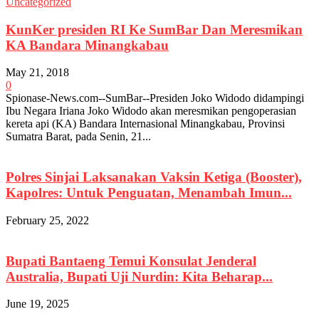
Uncategorized
KunKer presiden RI Ke SumBar Dan Meresmikan
KA Bandara Minangkabau
May 21, 2018
0
Spionase-News.com--SumBar--Presiden Joko Widodo didampingi
Ibu Negara Iriana Joko Widodo akan meresmikan pengoperasian
kereta api (KA) Bandara Internasional Minangkabau, Provinsi
Sumatra Barat, pada Senin, 21...
Polres Sinjai Laksanakan Vaksin Ketiga (Booster),
Kapolres: Untuk Penguatan, Menambah Imun...
February 25, 2022
Bupati Bantaeng Temui Konsulat Jenderal
Australia, Bupati Uji Nurdin: Kita Beharap...
June 19, 2025