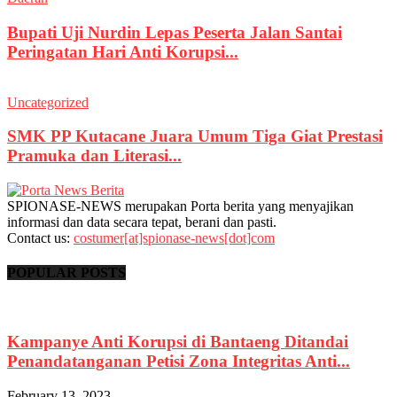
Bupati Uji Nurdin Lepas Peserta Jalan Santai
Peringatan Hari Anti Korupsi...
Uncategorized
SMK PP Kutacane Juara Umum Tiga Giat Prestasi
Pramuka dan Literasi...
SPIONASE-NEWS merupakan Porta berita yang menyajikan
informasi dan data secara tepat, berani dan pasti.
Contact us:
costumer[at]spionase-news[dot]com
POPULAR POSTS
Kampanye Anti Korupsi di Bantaeng Ditandai
Penandatanganan Petisi Zona Integritas Anti...
February 13, 2023