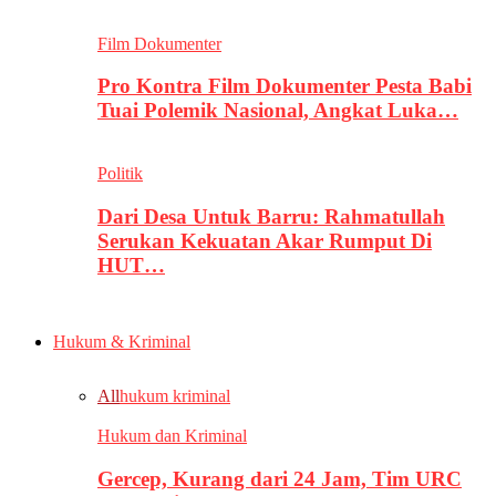
Film Dokumenter
Pro Kontra Film Dokumenter Pesta Babi
Tuai Polemik Nasional, Angkat Luka…
Politik
Dari Desa Untuk Barru: Rahmatullah
Serukan Kekuatan Akar Rumput Di
HUT…
Hukum & Kriminal
All
hukum kriminal
Hukum dan Kriminal
Gercep, Kurang dari 24 Jam, Tim URC