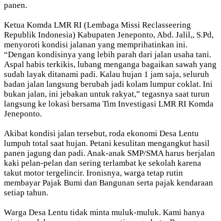
panen.
Ketua Komda LMR RI (Lembaga Missi Reclasseering
Republik Indonesia) Kabupaten Jeneponto, Abd. Jalil,, S.Pd,
menyoroti kondisi jalanan yang memprihatinkan ini.
“Dengan kondisinya yang lebih parah dari jalan usaha tani.
Aspal habis terkikis, lubang menganga bagaikan sawah yang
sudah layak ditanami padi. Kalau hujan 1 jam saja, seluruh
badan jalan langsung berubah jadi kolam lumpur coklat. Ini
bukan jalan, ini jebakan untuk rakyat,” tegasnya saat turun
langsung ke lokasi bersama Tim Investigasi LMR RI Komda
Jeneponto.
Akibat kondisi jalan tersebut, roda ekonomi Desa Lentu
lumpuh total saat hujan. Petani kesulitan mengangkut hasil
panen jagung dan padi. Anak-anak SMP/SMA harus berjalan
kaki pelan-pelan dan sering terlambat ke sekolah karena
takut motor tergelincir. Ironisnya, warga tetap rutin
membayar Pajak Bumi dan Bangunan serta pajak kendaraan
setiap tahun.
Warga Desa Lentu tidak minta muluk-muluk. Kami hanya