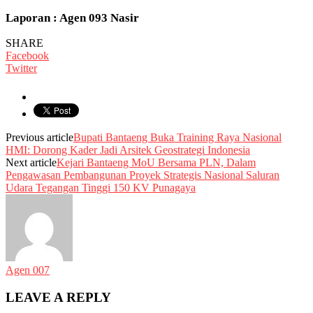
Laporan : Agen 093 Nasir
SHARE
Facebook
Twitter
Previous article
Bupati Bantaeng Buka Training Raya Nasional
HMI: Dorong Kader Jadi Arsitek Geostrategi Indonesia
Next article
Kejari Bantaeng MoU Bersama PLN, Dalam
Pengawasan Pembangunan Proyek Strategis Nasional Saluran
Udara Tegangan Tinggi 150 KV Punagaya
Agen 007
LEAVE A REPLY