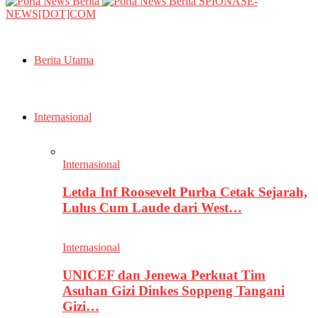
SPIONASE-
NEWS[DOT]COM
Berita Utama
Internasional
Internasional
Letda Inf Roosevelt Purba Cetak Sejarah,
Lulus Cum Laude dari West…
Internasional
UNICEF dan Jenewa Perkuat Tim
Asuhan Gizi Dinkes Soppeng Tangani
Gizi…