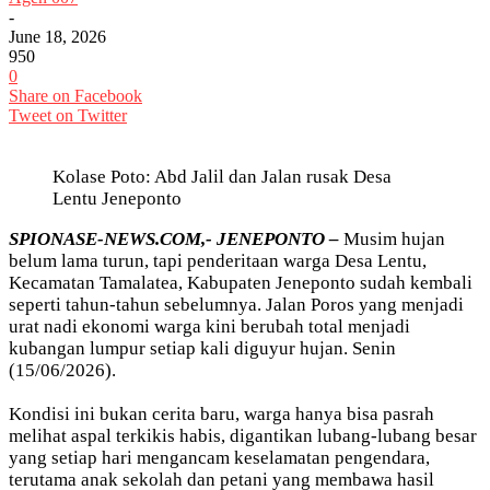
-
June 18, 2026
950
0
Share on Facebook
Tweet on Twitter
Kolase Poto: Abd Jalil dan Jalan rusak Desa
Lentu Jeneponto
SPIONASE-NEWS.COM,- JENEPONTO –
Musim hujan
belum lama turun, tapi penderitaan warga Desa Lentu,
Kecamatan Tamalatea, Kabupaten Jeneponto sudah kembali
seperti tahun-tahun sebelumnya. Jalan Poros yang menjadi
urat nadi ekonomi warga kini berubah total menjadi
kubangan lumpur setiap kali diguyur hujan. Senin
(15/06/2026).
Kondisi ini bukan cerita baru, warga hanya bisa pasrah
melihat aspal terkikis habis, digantikan lubang-lubang besar
yang setiap hari mengancam keselamatan pengendara,
terutama anak sekolah dan petani yang membawa hasil