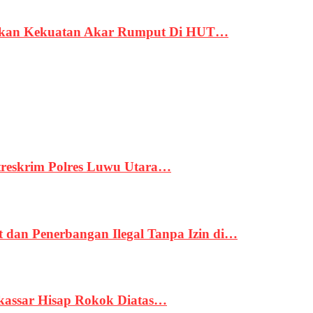
rukan Kekuatan Akar Rumput Di HUT…
treskrim Polres Luwu Utara…
an Penerbangan Ilegal Tanpa Izin di…
kassar Hisap Rokok Diatas…