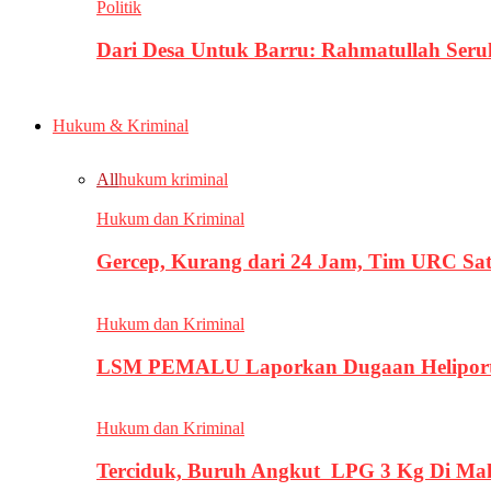
Politik
Dari Desa Untuk Barru: Rahmatullah Se
Hukum & Kriminal
All
hukum kriminal
Hukum dan Kriminal
Gercep, Kurang dari 24 Jam, Tim URC Sa
Hukum dan Kriminal
LSM PEMALU Laporkan Dugaan Heliport d
Hukum dan Kriminal
Terciduk, Buruh Angkut LPG 3 Kg Di Ma