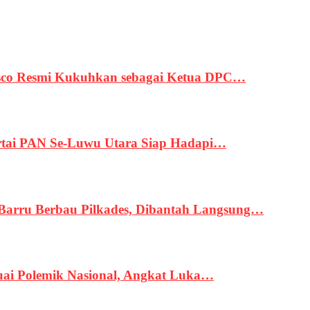
asco Resmi Kukuhkan sebagai Ketua DPC…
tai PAN Se-Luwu Utara Siap Hadapi…
 Barru Berbau Pilkades, Dibantah Langsung…
uai Polemik Nasional, Angkat Luka…