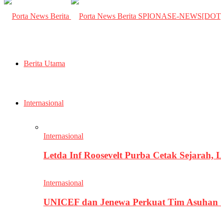
SPIONASE-NEWS[DO
Berita Utama
Internasional
Internasional
Letda Inf Roosevelt Purba Cetak Sejarah,
Internasional
UNICEF dan Jenewa Perkuat Tim Asuhan G