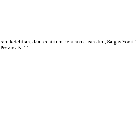
n, ketelitian, dan kreatifitas seni anak usia dini, Satgas Yoni
 Provins NTT.