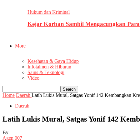
Hukum dan Kriminal
Kejar Korban Sambil Mengacungkan Parang
More
Kesehatan & Gaya Hidup
Infotaimen & Hiburan
Sains & Teknologi
Video
Home
Daerah
Latih Lukis Mural, Satgas Yonif 142 Kembangkan Krea
Daerah
Latih Lukis Mural, Satgas Yonif 142 Kem
By
Agen 007