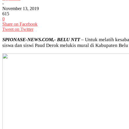
-
November 13, 2019
615
0
Share on Facebook
Tweet on Twitter
SPIONASE-NEWS.COM,- BELU NTT
– Untuk melatih kesabara
siswa dan siswi Paud Derok melukis mural di Kabupaten Belu