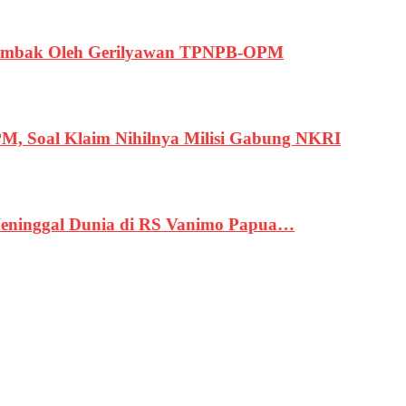
ertembak Oleh Gerilyawan TPNPB-OPM
, Soal Klaim Nihilnya Milisi Gabung NKRI
eninggal Dunia di RS Vanimo Papua…