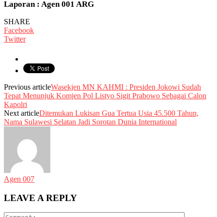
Laporan : Agen 001 ARG
SHARE
Facebook
Twitter
Previous article
Wasekjen MN KAHMI : Presiden Jokowi Sudah
Tepat Menunjuk Komjen Pol Listyo Sigit Prabowo Sebagai Calon
Kapolri
Next article
Ditemukan Lukisan Gua Tertua Usia 45.500 Tahun,
Nama Sulawesi Selatan Jadi Sorotan Dunia International
Agen 007
LEAVE A REPLY