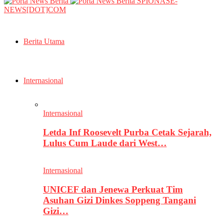
SPIONASE-
NEWS[DOT]COM
Berita Utama
Internasional
Internasional
Letda Inf Roosevelt Purba Cetak Sejarah,
Lulus Cum Laude dari West…
Internasional
UNICEF dan Jenewa Perkuat Tim
Asuhan Gizi Dinkes Soppeng Tangani
Gizi…