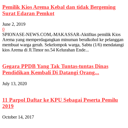
Pemilik Kios Arema Kebal dan tidak Bergeming
Surat Edaran Pemkot
June 2, 2019
0
SPIONASE-NEWS.COM,-MAKASSAR-Aktifitas pemilik Kios
Arema yang memperdagangkan minuman beralkohol ke pelanggan
membuat warga gerah. Sekelompok warga, Sabtu (1/6) mendatangi
kios Arema di Jl.Timor no.54 Kelurahan Ende...
Gegara PPDB Yang Tak Tuntas-tuntas Dinas
Pendidikan Kembali Di Datangi Orang...
July 13, 2020
11 Parpol Daftar ke KPU Sebagai Peserta Pemilu
2019
October 14, 2017