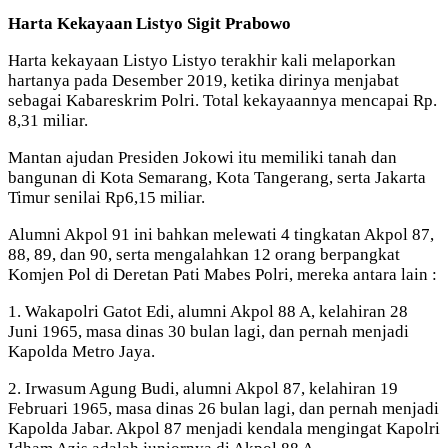
Harta Kekayaan Listyo Sigit Prabowo
Harta kekayaan Listyo Listyo terakhir kali melaporkan
hartanya pada Desember 2019, ketika dirinya menjabat
sebagai Kabareskrim Polri. Total kekayaannya mencapai Rp.
8,31 miliar.
Mantan ajudan Presiden Jokowi itu memiliki tanah dan
bangunan di Kota Semarang, Kota Tangerang, serta Jakarta
Timur senilai Rp6,15 miliar.
Alumni Akpol 91 ini bahkan melewati 4 tingkatan Akpol 87,
88, 89, dan 90, serta mengalahkan 12 orang berpangkat
Komjen Pol di Deretan Pati Mabes Polri, mereka antara lain :
1. Wakapolri Gatot Edi, alumni Akpol 88 A, kelahiran 28
Juni 1965, masa dinas 30 bulan lagi, dan pernah menjadi
Kapolda Metro Jaya.
2. Irwasum Agung Budi, alumni Akpol 87, kelahiran 19
Februari 1965, masa dinas 26 bulan lagi, dan pernah menjadi
Kapolda Jabar. Akpol 87 menjadi kendala mengingat Kapolri