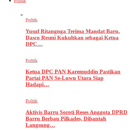
Politik
Politik
Yusuf Ritangnga Terima Mandat Baru,
Dasco Resmi Kukuhkan sebagai Ketua
DPC…
Politik
Ketua DPC PAN Karemuddin Pastikan
Partai PAN Se-Luwu Utara Siap
Hadapi…
Politik
Aktivis Barru Soroti Reses Anggota DPRD
Barru Berbau Pilkades, Dibantah
Langsung…