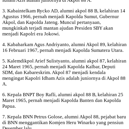
Idham Azis adalah juniornya di Akpol 88 A.
3. Kabaintelkam Rycko AD, alumni akpol 88 B, kelahiran 14
Agustus 1966, pernah menjadi Kapolda Sumut, Gubernur
Akpol, dan Kapolda Jateng. Muncul pertanyaan,
mungkinkah terjadi mantan ajudan Presiden SBY akan
menjadi Kapolri era Jokowi.
4. Kabaharkam Agus Andriyanto, alumni Akpol 89, kelahiran
16 Februari 1967, pernah menjadi Kapolda Sumatera Utara.
5. Kalemdikpol Arief Sulistyanto, alumni akpol 87, kelahiran
24 Maret 1965, pernah menjadi Kapolda Kalbar, Deputi
SDM, dan Kabareskrim. Akpol 87 menjadi kendala
mengingat Kapolri Idham Azis adalah juniornya di Akpol 88
A.
6. Kepala BNPT Boy Rafli, alumni akpol 88 B, kelahiran 25
Maret 1965, pernah menjadi Kapolda Banten dan Kapolda
Papua.
7. Kepala BNN Petrus Golose, alumni Akpol 88, pejabat baru
di BNN menggantikan Komjen Heru Winarko yang pensiun
Desember lalu.