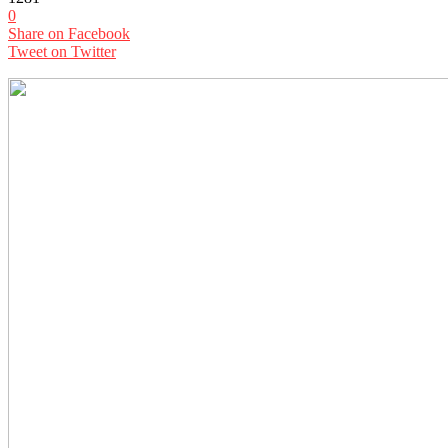
0
Share on Facebook
Tweet on Twitter