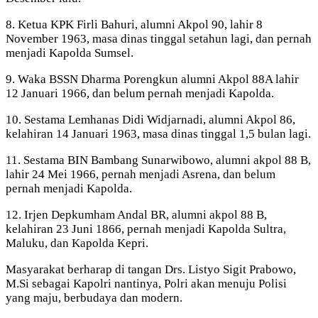
8. Ketua KPK Firli Bahuri, alumni Akpol 90, lahir 8
November 1963, masa dinas tinggal setahun lagi, dan pernah
menjadi Kapolda Sumsel.
9. Waka BSSN Dharma Porengkun alumni Akpol 88A lahir
12 Januari 1966, dan belum pernah menjadi Kapolda.
10. Sestama Lemhanas Didi Widjarnadi, alumni Akpol 86,
kelahiran 14 Januari 1963, masa dinas tinggal 1,5 bulan lagi.
11. Sestama BIN Bambang Sunarwibowo, alumni akpol 88 B,
lahir 24 Mei 1966, pernah menjadi Asrena, dan belum
pernah menjadi Kapolda.
12. Irjen Depkumham Andal BR, alumni akpol 88 B,
kelahiran 23 Juni 1866, pernah menjadi Kapolda Sultra,
Maluku, dan Kapolda Kepri.
Masyarakat berharap di tangan Drs. Listyo Sigit Prabowo,
M.Si sebagai Kapolri nantinya, Polri akan menuju Polisi
yang maju, berbudaya dan modern.