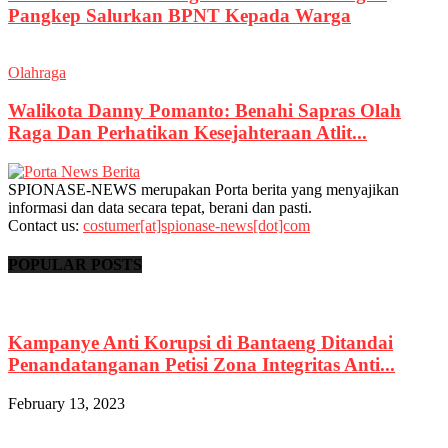
Pangkep Salurkan BPNT Kepada Warga
Olahraga
Walikota Danny Pomanto: Benahi Sapras Olah
Raga Dan Perhatikan Kesejahteraan Atlit...
SPIONASE-NEWS merupakan Porta berita yang menyajikan
informasi dan data secara tepat, berani dan pasti.
Contact us:
costumer[at]spionase-news[dot]com
POPULAR POSTS
Kampanye Anti Korupsi di Bantaeng Ditandai
Penandatanganan Petisi Zona Integritas Anti...
February 13, 2023