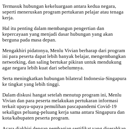
Termasuk hubungan kekeluargaan antara kedua negara,
seperti meneruskan program pertukaran pelajar atau tenaga
kerja.
Hal itu penting dalam membangun pengertian dan
kepercayaan yang menjadi dasar hubungan yang akan
berguna pada masa depan.
Mengakhiri pidatonya, Menlu Vivian berharap dari program
ini para peserta dapat lebih banyak belajar, mengembangkan
networking, dan saling bertukar pikiran untuk mendukung
agar negara lebih kuat dari sebelumnya.
Serta meningkatkan hubungan bilateral Indonesia-Singapura
ke tingkat yang lebih tinggi.
Dalam diskusi hangat setelah menutup program ini, Menlu
Vivian dan para peserta melakukan pertukaran informasi
terkait upaya-upaya pemulihan pascapandemi Covid-19
sekaligus peluang-peluang kerja sama antara Singapura dan
kota/kabupaten peserta program.
Acara diakhiri dengan pembagian sertifikat yang diserahkan