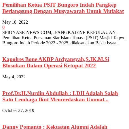
Pemilihan Ketua PSIT Bungoro Indah Pangkep
Berlangsung Dengan Musyawarah Untuk Mufakat
May 18, 2022
0
SPIONASE-NEWS.COM,- PANGKAJENE KEPULAUAN -
Pemilihan Ketua Persatuan Siar Islam Tonasa (PSIT) Masjid Taqwq
Bungoro Indah Periode 2022 - 2025, dilaksanakan Ba'da Isyaa...
Kapolres Bone AKBP Ardyansyah,S.IK.M.Si
Blusukan Dalam Operasi Ketupat 2022
May 4, 2022
Prof.Dr.H.Nurdin Abdullah : LDII Adalah Salah
Satu Lembaga Ikut Mencerdaskan Ummat...
October 27, 2019
Danny Pomanto : Kekuatan Alumni Adalah