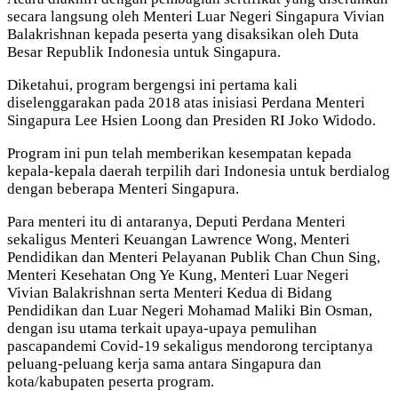
secara langsung oleh Menteri Luar Negeri Singapura Vivian
Balakrishnan kepada peserta yang disaksikan oleh Duta
Besar Republik Indonesia untuk Singapura.
Diketahui, program bergengsi ini pertama kali
diselenggarakan pada 2018 atas inisiasi Perdana Menteri
Singapura Lee Hsien Loong dan Presiden RI Joko Widodo.
Program ini pun telah memberikan kesempatan kepada
kepala-kepala daerah terpilih dari Indonesia untuk berdialog
dengan beberapa Menteri Singapura.
Para menteri itu di antaranya, Deputi Perdana Menteri
sekaligus Menteri Keuangan Lawrence Wong, Menteri
Pendidikan dan Menteri Pelayanan Publik Chan Chun Sing,
Menteri Kesehatan Ong Ye Kung, Menteri Luar Negeri
Vivian Balakrishnan serta Menteri Kedua di Bidang
Pendidikan dan Luar Negeri Mohamad Maliki Bin Osman,
dengan isu utama terkait upaya-upaya pemulihan
pascapandemi Covid-19 sekaligus mendorong terciptanya
peluang-peluang kerja sama antara Singapura dan
kota/kabupaten peserta program.