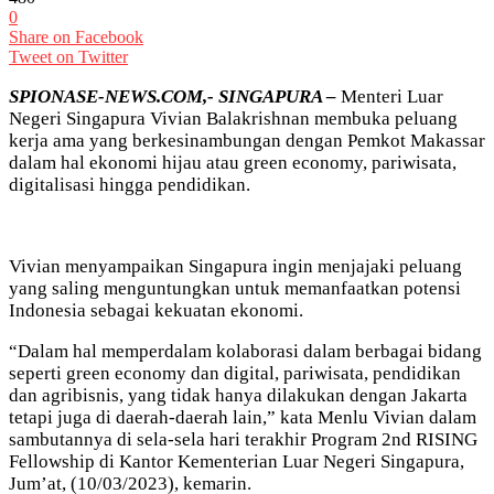
0
Share on Facebook
Tweet on Twitter
SPIONASE-NEWS.COM,- SINGAPURA –
Menteri Luar
Negeri Singapura Vivian Balakrishnan membuka peluang
kerja ama yang berkesinambungan dengan Pemkot Makassar
dalam hal ekonomi hijau atau green economy, pariwisata,
digitalisasi hingga pendidikan.
Vivian menyampaikan Singapura ingin menjajaki peluang
yang saling menguntungkan untuk memanfaatkan potensi
Indonesia sebagai kekuatan ekonomi.
“Dalam hal memperdalam kolaborasi dalam berbagai bidang
seperti green economy dan digital, pariwisata, pendidikan
dan agribisnis, yang tidak hanya dilakukan dengan Jakarta
tetapi juga di daerah-daerah lain,” kata Menlu Vivian dalam
sambutannya di sela-sela hari terakhir Program 2nd RISING
Fellowship di Kantor Kementerian Luar Negeri Singapura,
Jum’at, (10/03/2023), kemarin.