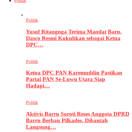
Politik
Politik
Yusuf Ritangnga Terima Mandat Baru,
Dasco Resmi Kukuhkan sebagai Ketua
DPC…
Politik
Ketua DPC PAN Karemuddin Pastikan
Partai PAN Se-Luwu Utara Siap
Hadapi…
Politik
Aktivis Barru Soroti Reses Anggota DPRD
Barru Berbau Pilkades, Dibantah
Langsung…