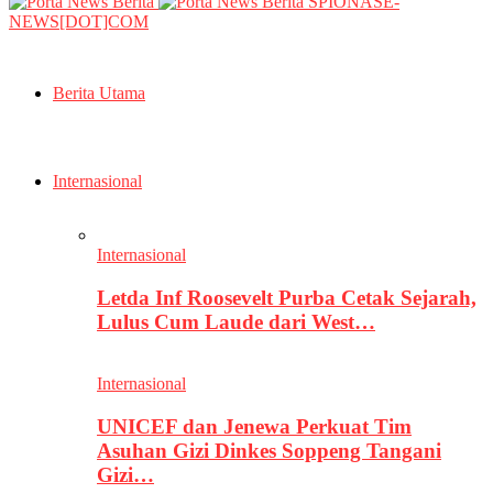
SPIONASE-
NEWS[DOT]COM
Berita Utama
Internasional
Internasional
Letda Inf Roosevelt Purba Cetak Sejarah,
Lulus Cum Laude dari West…
Internasional
UNICEF dan Jenewa Perkuat Tim
Asuhan Gizi Dinkes Soppeng Tangani
Gizi…