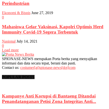
Perindustrian
Ekonomi & Bisnis
June 27, 2019
0
Mahasiswa Gelar Vaksinasi, Kapolri Optimis Herd
Immunity Covid-19 Segera Terbentuk
Nasional
July 14, 2021
0
Load more
SPIONASE-NEWS merupakan Porta berita yang menyajikan
informasi dan data secara tepat, berani dan pasti.
Contact us:
costumer[at]spionase-news[dot]com
POPULAR POSTS
Kampanye Anti Korupsi di Bantaeng Ditandai
Penandatanganan Petisi Zona Integritas Anti...