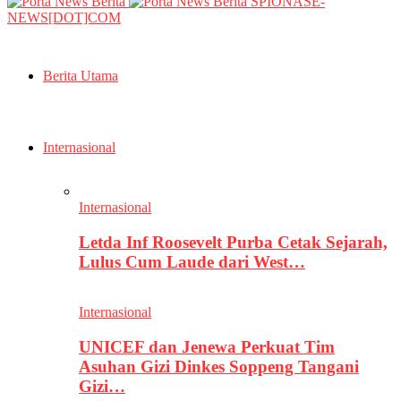
SPIONASE-
NEWS[DOT]COM
Berita Utama
Internasional
Internasional
Letda Inf Roosevelt Purba Cetak Sejarah,
Lulus Cum Laude dari West…
Internasional
UNICEF dan Jenewa Perkuat Tim
Asuhan Gizi Dinkes Soppeng Tangani
Gizi…