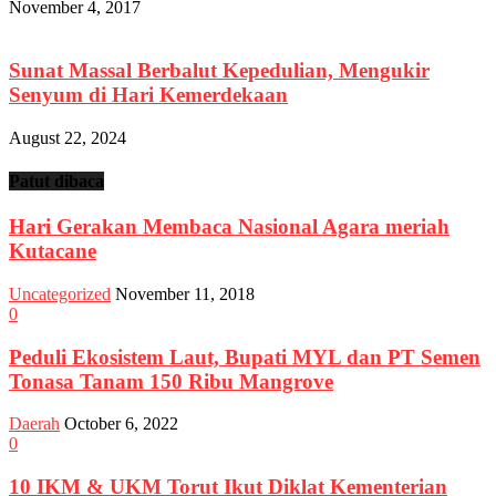
November 4, 2017
Sunat Massal Berbalut Kepedulian, Mengukir
Senyum di Hari Kemerdekaan
August 22, 2024
Patut dibaca
Hari Gerakan Membaca Nasional Agara meriah
Kutacane
Uncategorized
November 11, 2018
0
Peduli Ekosistem Laut, Bupati MYL dan PT Semen
Tonasa Tanam 150 Ribu Mangrove
Daerah
October 6, 2022
0
10 IKM & UKM Torut Ikut Diklat Kementerian