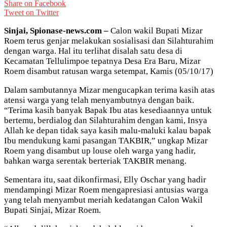
Share on Facebook
Tweet on Twitter
Sinjai, Spionase-news.com –
Calon wakil Bupati Mizar
Roem terus genjar melakukan sosialisasi dan Silahturahim
dengan warga. Hal itu terlihat disalah satu desa di
Kecamatan Tellulimpoe tepatnya Desa Era Baru, Mizar
Roem disambut ratusan warga setempat, Kamis (05/10/17)
Dalam sambutannya Mizar mengucapkan terima kasih atas
atensi warga yang telah menyambutnya dengan baik.
“Terima kasih banyak Bapak Ibu atas kesediaannya untuk
bertemu, berdialog dan Silahturahim dengan kami, Insya
Allah ke depan tidak saya kasih malu-maluki kalau bapak
Ibu mendukung kami pasangan TAKBIR,” ungkap Mizar
Roem yang disambut up louse oleh warga yang hadir,
bahkan warga serentak berteriak TAKBIR menang.
Sementara itu, saat dikonfirmasi, Elly Oschar yang hadir
mendampingi Mizar Roem mengapresiasi antusias warga
yang telah menyambut meriah kedatangan Calon Wakil
Bupati Sinjai, Mizar Roem.