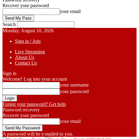
Recover your password
your email
Search
Monday, August 10, 2026
Sign in / Join
Live Streaming
About Us
Contact Us
Sign in
Welcome! Log into your account
your username
your password
Forgot your password? Get help
Password recovery
Recover your password
your email
A password will be e-mailed to you.