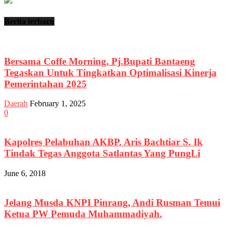
Berita terbaru
Bersama Coffe Morning, Pj.Bupati Bantaeng
Tegaskan Untuk Tingkatkan Optimalisasi Kinerja
Pemerintahan 2025
Daerah
February 1, 2025
0
Kapolres Pelabuhan AKBP. Aris Bachtiar S. Ik
Tindak Tegas Anggota Satlantas Yang PungLi
June 6, 2018
Jelang Musda KNPI Pinrang, Andi Rusman Temui
Ketua PW Pemuda Muhammadiyah.