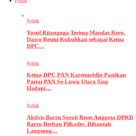
Politik
Politik
Yusuf Ritangnga Terima Mandat Baru,
Dasco Resmi Kukuhkan sebagai Ketua
DPC…
Politik
Ketua DPC PAN Karemuddin Pastikan
Partai PAN Se-Luwu Utara Siap
Hadapi…
Politik
Aktivis Barru Soroti Reses Anggota DPRD
Barru Berbau Pilkades, Dibantah
Langsung…