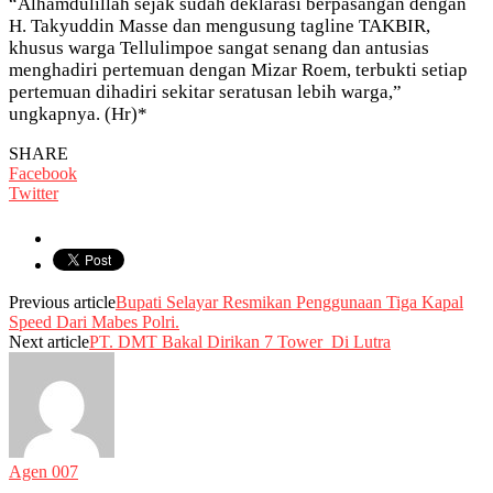
“Alhamdulillah sejak sudah deklarasi berpasangan dengan
H. Takyuddin Masse dan mengusung tagline TAKBIR,
khusus warga Tellulimpoe sangat senang dan antusias
menghadiri pertemuan dengan Mizar Roem, terbukti setiap
pertemuan dihadiri sekitar seratusan lebih warga,”
ungkapnya. (Hr)*
SHARE
Facebook
Twitter
Previous article
Bupati Selayar Resmikan Penggunaan Tiga Kapal
Speed Dari Mabes Polri.
Next article
PT. DMT Bakal Dirikan 7 Tower Di Lutra
Agen 007