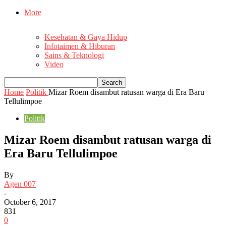
More
Kesehatan & Gaya Hidup
Infotaimen & Hiburan
Sains & Teknologi
Video
Home
Politik
Mizar Roem disambut ratusan warga di Era Baru
Tellulimpoe
Politik
Mizar Roem disambut ratusan warga di
Era Baru Tellulimpoe
By
Agen 007
-
October 6, 2017
831
0