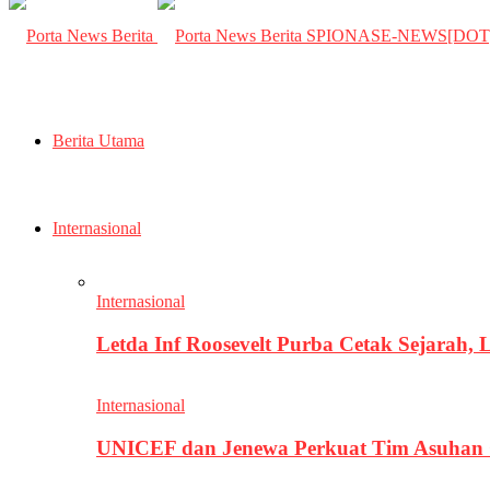
SPIONASE-NEWS[DO
Berita Utama
Internasional
Internasional
Letda Inf Roosevelt Purba Cetak Sejarah,
Internasional
UNICEF dan Jenewa Perkuat Tim Asuhan G