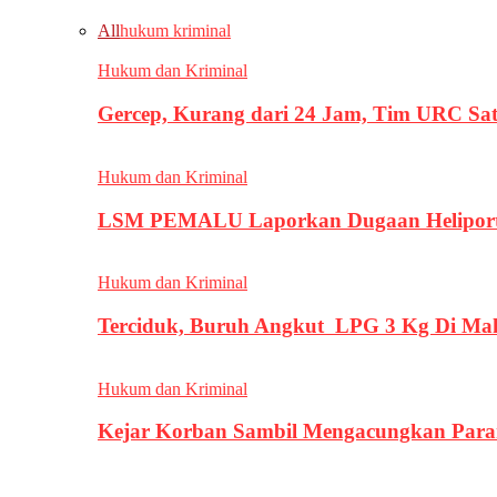
All
hukum kriminal
Hukum dan Kriminal
Gercep, Kurang dari 24 Jam, Tim URC Sa
Hukum dan Kriminal
LSM PEMALU Laporkan Dugaan Heliport d
Hukum dan Kriminal
Terciduk, Buruh Angkut LPG 3 Kg Di Ma
Hukum dan Kriminal
Kejar Korban Sambil Mengacungkan Parang