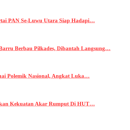
tai PAN Se-Luwu Utara Siap Hadapi…
 Barru Berbau Pilkades, Dibantah Langsung…
uai Polemik Nasional, Angkat Luka…
rukan Kekuatan Akar Rumput Di HUT…