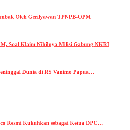
ertembak Oleh Gerilyawan TPNPB-OPM
, Soal Klaim Nihilnya Milisi Gabung NKRI
eninggal Dunia di RS Vanimo Papua…
asco Resmi Kukuhkan sebagai Ketua DPC…