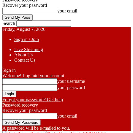
Recover your password
your email
Search
Friday, August 7, 2026
Sign in / Join
Live Streaming
About Us
Contact Us
Sign in
Welcome! Log into your account
your username
your password
Forgot your password? Get help
Password recovery
Recover your password
your email
A password will be e-mailed to you.