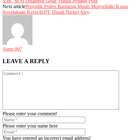
S.IK, M.Si Disambut Gelar Tradisi Pedang Pora
Next article
Penyidik Polres Bantaeng Masih Menyelidiki Kasus
Kecelakaan Kerja di PT. Huadi Nickel Aloy
Agen 007
LEAVE A REPLY
Please enter your comment!
Please enter your name here
You have entered an incorrect email address!