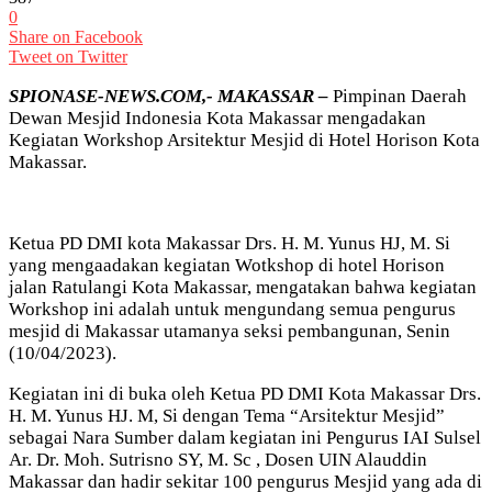
0
Share on Facebook
Tweet on Twitter
SPIONASE-NEWS.COM,- MAKASSAR –
Pimpinan Daerah
Dewan Mesjid Indonesia Kota Makassar mengadakan
Kegiatan Workshop Arsitektur Mesjid di Hotel Horison Kota
Makassar.
Ketua PD DMI kota Makassar Drs. H. M. Yunus HJ, M. Si
yang mengaadakan kegiatan Wotkshop di hotel Horison
jalan Ratulangi Kota Makassar, mengatakan bahwa kegiatan
Workshop ini adalah untuk mengundang semua pengurus
mesjid di Makassar utamanya seksi pembangunan, Senin
(10/04/2023).
Kegiatan ini di buka oleh Ketua PD DMI Kota Makassar Drs.
H. M. Yunus HJ. M, Si dengan Tema “Arsitektur Mesjid”
sebagai Nara Sumber dalam kegiatan ini Pengurus IAI Sulsel
Ar. Dr. Moh. Sutrisno SY, M. Sc , Dosen UIN Alauddin
Makassar dan hadir sekitar 100 pengurus Mesjid yang ada di