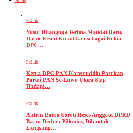
Politik
Politik
Yusuf Ritangnga Terima Mandat Baru,
Dasco Resmi Kukuhkan sebagai Ketua
DPC…
Politik
Ketua DPC PAN Karemuddin Pastikan
Partai PAN Se-Luwu Utara Siap
Hadapi…
Politik
Aktivis Barru Soroti Reses Anggota DPRD
Barru Berbau Pilkades, Dibantah
Langsung…