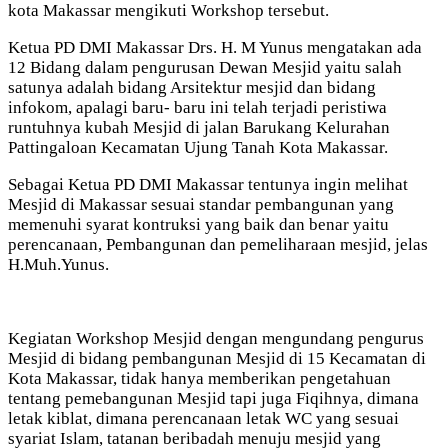
kota Makassar mengikuti Workshop tersebut.
Ketua PD DMI Makassar Drs. H. M Yunus mengatakan ada
12 Bidang dalam pengurusan Dewan Mesjid yaitu salah
satunya adalah bidang Arsitektur mesjid dan bidang
infokom, apalagi baru- baru ini telah terjadi peristiwa
runtuhnya kubah Mesjid di jalan Barukang Kelurahan
Pattingaloan Kecamatan Ujung Tanah Kota Makassar.
Sebagai Ketua PD DMI Makassar tentunya ingin melihat
Mesjid di Makassar sesuai standar pembangunan yang
memenuhi syarat kontruksi yang baik dan benar yaitu
perencanaan, Pembangunan dan pemeliharaan mesjid, jelas
H.Muh.Yunus.
Kegiatan Workshop Mesjid dengan mengundang pengurus
Mesjid di bidang pembangunan Mesjid di 15 Kecamatan di
Kota Makassar, tidak hanya memberikan pengetahuan
tentang pemebangunan Mesjid tapi juga Fiqihnya, dimana
letak kiblat, dimana perencanaan letak WC yang sesuai
syariat Islam, tatanan beribadah menuju mesjid yang