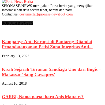
SPIONASE-NEWS merupakan Porta berita yang menyajikan
informasi dan data secara tepat, berani dan pasti.
Contact us:
costumer[at]spionase-news[dot]com
POPULAR POSTS
Kampanye Anti Korupsi di Bantaeng Ditandai
Penandatanganan Petisi Zona Integritas Anti...
February 13, 2023
Kisah Sejarah Turunan Sandiaga Uno dari Bugis –
Makassar ‘Sang Cawapres’
August 10, 2018
GARBI, Nama partai baru Anis Matta cs?