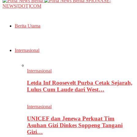
SPIONASE-
NEWS[DOT]COM
Berita Utama
Internasional
Internasional
Letda Inf Roosevelt Purba Cetak Sejarah,
Lulus Cum Laude dari West…
Internasional
UNICEF dan Jenewa Perkuat Tim
Asuhan Gizi Dinkes Soppeng Tangani
Gizi…