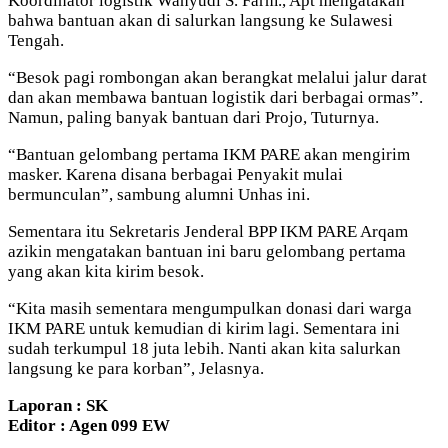
Koordinator logistik Wahyudi S. Farm., Apt mengatakan
bahwa bantuan akan di salurkan langsung ke Sulawesi
Tengah.
“Besok pagi rombongan akan berangkat melalui jalur darat
dan akan membawa bantuan logistik dari berbagai ormas”.
Namun, paling banyak bantuan dari Projo, Tuturnya.
“Bantuan gelombang pertama IKM PARE akan mengirim
masker. Karena disana berbagai Penyakit mulai
bermunculan”, sambung alumni Unhas ini.
Sementara itu Sekretaris Jenderal BPP IKM PARE Arqam
azikin mengatakan bantuan ini baru gelombang pertama
yang akan kita kirim besok.
“Kita masih sementara mengumpulkan donasi dari warga
IKM PARE untuk kemudian di kirim lagi. Sementara ini
sudah terkumpul 18 juta lebih. Nanti akan kita salurkan
langsung ke para korban”, Jelasnya.
Laporan : SK
Editor : Agen 099 EW