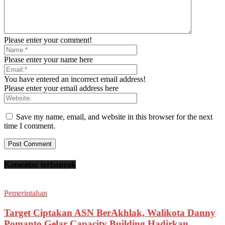
Please enter your comment!
Please enter your name here
You have entered an incorrect email address!
Please enter your email address here
Save my name, email, and website in this browser for the next
time I comment.
Komentar terbanyak
Pemerintahan
Target Ciptakan ASN BerAkhlak, Walikota Danny
Pomanto Gelar Capacity Building Hadirkan...