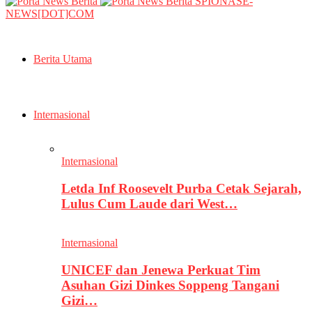
SPIONASE-
NEWS[DOT]COM
Berita Utama
Internasional
Internasional
Letda Inf Roosevelt Purba Cetak Sejarah,
Lulus Cum Laude dari West…
Internasional
UNICEF dan Jenewa Perkuat Tim
Asuhan Gizi Dinkes Soppeng Tangani
Gizi…