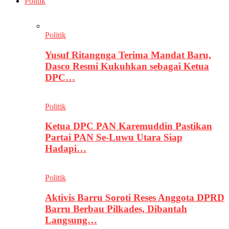
Politik
Politik
Yusuf Ritangnga Terima Mandat Baru,
Dasco Resmi Kukuhkan sebagai Ketua
DPC…
Politik
Ketua DPC PAN Karemuddin Pastikan
Partai PAN Se-Luwu Utara Siap
Hadapi…
Politik
Aktivis Barru Soroti Reses Anggota DPRD
Barru Berbau Pilkades, Dibantah
Langsung…