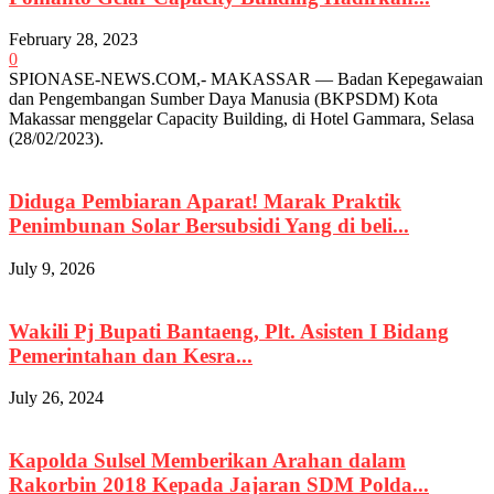
February 28, 2023
0
SPIONASE-NEWS.COM,- MAKASSAR — Badan Kepegawaian
dan Pengembangan Sumber Daya Manusia (BKPSDM) Kota
Makassar menggelar Capacity Building, di Hotel Gammara, Selasa
(28/02/2023).
Diduga Pembiaran Aparat! Marak Praktik
Penimbunan Solar Bersubsidi Yang di beli...
July 9, 2026
Wakili Pj Bupati Bantaeng, Plt. Asisten I Bidang
Pemerintahan dan Kesra...
July 26, 2024
Kapolda Sulsel Memberikan Arahan dalam
Rakorbin 2018 Kepada Jajaran SDM Polda...