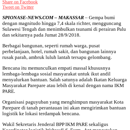
Share on Facebook
Tweet on Twitter
SPIONASE-NEWS.COM – MAKASSAR
– Gempa bumi
dengan magnitudo hingga 7,4 skala richter, mengguncang
Sulawesi Tengah dan menimbulkan tsunami di perairan Palu
dan sekitarnya pada Jumat 28/9/2018.
Berbagai bangunan, seperti rumah warga, pusat
perbelanjaan, hotel, rumah sakit, dan bangunan lainnya
rusak parah, ambruk luluh lantah tersapu gelombang.
Bencana itu memunculkan empati massal khususnya
lembaga-lembaga sosial masyarakat untuk ikut andil
menyalurkan bantuan. Salah satunya adalah Ikatan Keluarga
Masyarakat Parepare atau lebih di kenal dengan nama IKM
PARE.
Organisasi paguyuban yang menghimpun masyarakat Kota
Parepare di tanah perantauan ini akan mengirimkan bantuan
logistik ke lokasi terdampak bencana.
Wakil Sekretaris Jenderal BPP IKM PARE sekaligus