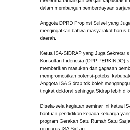
menerima tantangan dengan kapasitas ilmu
dalam membangun pemberdayaan sarjan
Anggota DPRD Propinsi Sulsel yang Juga 
mengingatkan bahwa masyarakat harus b
daerah.
Ketua ISA-SIDRAP yang Juga Sekretaris
Konsultan Indonesia (DPP PERKINDO) s
memberikan masukan dan gagasan pemba
mempromosikan potensi-potebsi kabupaten 
Anggota ISA Sidrap tdk boleh menganggu
tingkat doktoral sehingga Sidrap lebih d
Disela-sela kegiatan seminar ini ketua
bantuan pendidikan kepada keluarga yan
program Gerakan Satu Rumah Satu Sarj
pengurus ISA Sidrap.