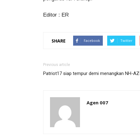
Editor : ER
SHARE
Facebook
Twitter
Previous article
Patriot17 siap tempur demi menangkan NH-AZ
Agen 007