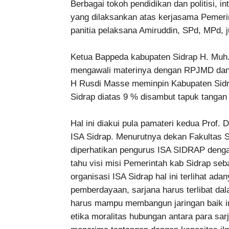
Berbagai tokoh pendidikan dan politisi, in
yang dilaksankan atas kerjasama Pemeri
panitia pelaksana Amiruddin, SPd, MPd, j
Ketua Bappeda kabupaten Sidrap H. Muh.
mengawali materinya dengan RPJMD dan
H Rusdi Masse meminpin Kabupaten Sidr
Sidrap diatas 9 % disambut tapuk tangan
Hal ini diakui pula pamateri kedua Prof.
ISA Sidrap. Menurutnya dekan Fakultas S
diperhatikan pengurus ISA SIDRAP den
tahu visi misi Pemerintah kab Sidrap se
organisasi ISA Sidrap hal ini terlihat ad
pemberdayaan, sarjana harus terlibat da
harus mampu membangun jaringan baik 
etika moralitas hubungan antara para sa