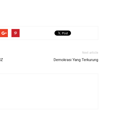
Next article
IZ
Demokrasi Yang Terkurung