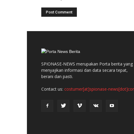
SPIONASE-NEWS merupakan Porta berita yang
menyajikan informasi dan data secara tepat,
berani dan pasti.
Contact us:
costumer[at]spionase-news[dot]c