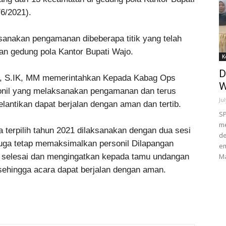
/6/2021).
sanakan pengamanan dibeberapa titik yang telah
ran gedung pola Kantor Bupati Wajo.
K
D
, S.IK, MM memerintahkan Kepada Kabag Ops
W
nil yang melaksanakan pengamanan dan terus
Ju
lantikan dapat berjalan dengan aman dan tertib.
S
m
 terpilih tahun 2021 dilaksanakan dengan dua sesi
de
 juga tetap memaksimalkan personil Dilapangan
em
selesai dan mengingatkan kepada tamu undangan
Ma
sehingga acara dapat berjalan dengan aman.