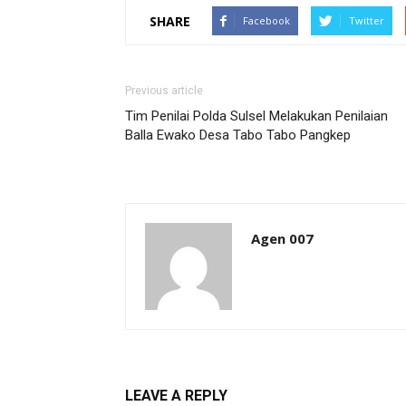
SHARE
Facebook
Twitter
Previous article
Tim Penilai Polda Sulsel Melakukan Penilaian
Balla Ewako Desa Tabo Tabo Pangkep
Agen 007
LEAVE A REPLY