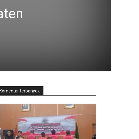
aten
Komentar terbanyak