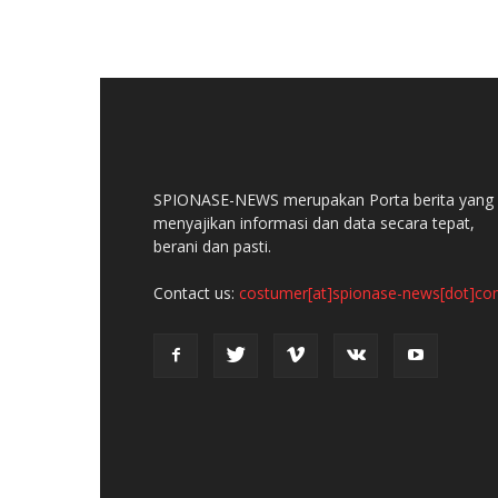
SPIONASE-NEWS merupakan Porta berita yang
menyajikan informasi dan data secara tepat,
berani dan pasti.
Contact us:
costumer[at]spionase-news[dot]c