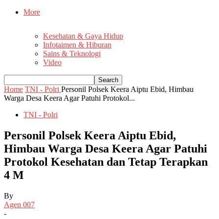
More
Kesehatan & Gaya Hidup
Infotaimen & Hiburan
Sains & Teknologi
Video
Home
TNI - Polri
Personil Polsek Keera Aiptu Ebid, Himbau
Warga Desa Keera Agar Patuhi Protokol...
TNI - Polri
Personil Polsek Keera Aiptu Ebid,
Himbau Warga Desa Keera Agar Patuhi
Protokol Kesehatan dan Tetap Terapkan
4 M
By
Agen 007
-