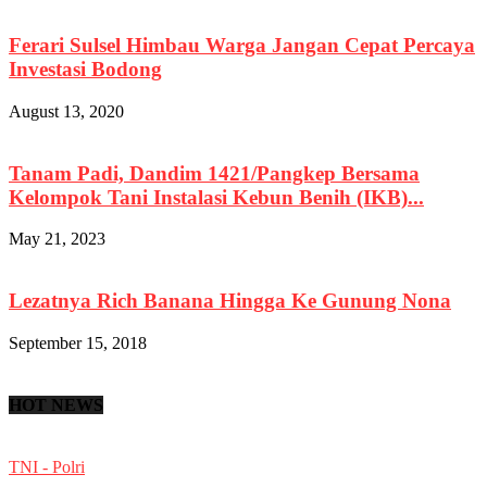
Ferari Sulsel Himbau Warga Jangan Cepat Percaya
Investasi Bodong
August 13, 2020
Tanam Padi, Dandim 1421/Pangkep Bersama
Kelompok Tani Instalasi Kebun Benih (IKB)...
May 21, 2023
Lezatnya Rich Banana Hingga Ke Gunung Nona
September 15, 2018
HOT NEWS
TNI - Polri