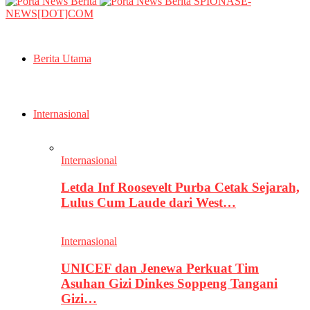
SPIONASE-
NEWS[DOT]COM
Berita Utama
Internasional
Internasional
Letda Inf Roosevelt Purba Cetak Sejarah,
Lulus Cum Laude dari West…
Internasional
UNICEF dan Jenewa Perkuat Tim
Asuhan Gizi Dinkes Soppeng Tangani
Gizi…