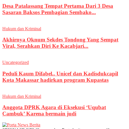
Desa Patalassang Tempat Pertama Dari 3 Desa
Sasaran Baksos Pembagian Sembako...
Hukum dan Kriminal
Akhirnya Oknum Sekdes Tondong Yang Sempat
Viral, Serahkan Diri Ke Kacabjari...
Uncategorized
Peduli Kaum Difabel.. Unicef dan Kadisdukcapil
Kota Makassar hadirkan program Kupastas
Hukum dan Kriminal
Anggota DPRK Agara di Eksekusi ‘Uqubat
Cambuk’ Karena bermain judi