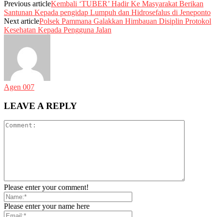
Previous article
Kembali ‘TUBER’ Hadir Ke Masyarakat Berikan
Santunan Kepada pengidap Lumpuh dan Hidrosefalus di Jeneponto
Next article
Polsek Pammana Galakkan Himbauan Disiplin Protokol
Kesehatan Kepada Pengguna Jalan
Agen 007
LEAVE A REPLY
Please enter your comment!
Please enter your name here