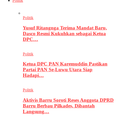
Politik
Politik
Yusuf Ritangnga Terima Mandat Baru,
Dasco Resmi Kukuhkan sebagai Ketua
DPC…
Politik
Ketua DPC PAN Karemuddin Pastikan
Partai PAN Se-Luwu Utara Siap
Hadapi…
Politik
Aktivis Barru Soroti Reses Anggota DPRD
Barru Berbau Pilkades, Dibantah
Langsung…