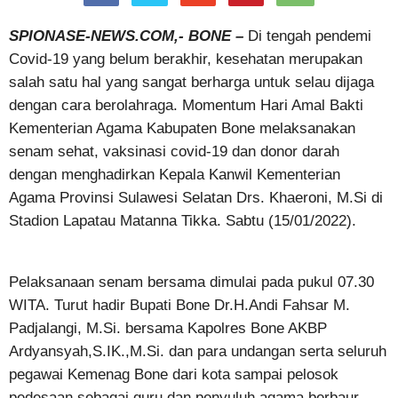
SPIONASE-NEWS.COM,- BONE –
Di tengah pendemi
Covid-19 yang belum berakhir, kesehatan merupakan
salah satu hal yang sangat berharga untuk selau dijaga
dengan cara berolahraga. Momentum Hari Amal Bakti
Kementerian Agama Kabupaten Bone melaksanakan
senam sehat, vaksinasi covid-19 dan donor darah
dengan menghadirkan Kepala Kanwil Kementerian
Agama Provinsi Sulawesi Selatan Drs. Khaeroni, M.Si di
Stadion Lapatau Matanna Tikka. Sabtu (15/01/2022).
Pelaksanaan senam bersama dimulai pada pukul 07.30
WITA. Turut hadir Bupati Bone Dr.H.Andi Fahsar M.
Padjalangi, M.Si. bersama Kapolres Bone AKBP
Ardyansyah,S.IK.,M.Si. dan para undangan serta seluruh
pegawai Kemenag Bone dari kota sampai pelosok
pedesaan sebagai guru dan penyuluh agama berbaur