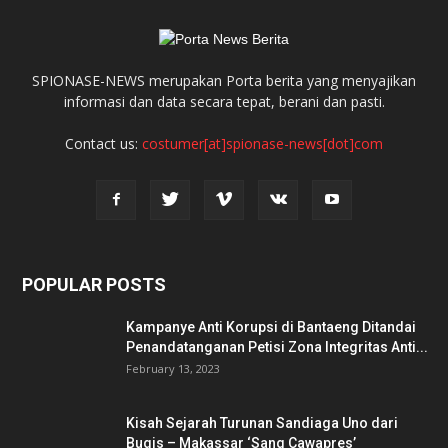
SPIONASE-NEWS merupakan Porta berita yang menyajikan
informasi dan data secara tepat, berani dan pasti.
Contact us:
costumer[at]spionase-news[dot]com
POPULAR POSTS
Kampanye Anti Korupsi di Bantaeng Ditandai
Penandatanganan Petisi Zona Integritas Anti...
February 13, 2023
Kisah Sejarah Turunan Sandiaga Uno dari
Bugis – Makassar ‘Sang Cawapres’