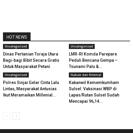
HOT NEWS
Uncategorized
Uncategorized
Dinas Pertanian Toraja Utara
LMR-RI Komda Parepare
Bagi-bagi Bibit Secara Gratis
Peduli Bencana Gempa –
Untuk Masyarakat Petani
Tsunami Palu &...
Uncategorized
Hukum dan Kriminal
Polres Sinjai Gelar Cinta Lalu
Kakanwil Kememkumham
Lintas, Masyarakat Antusias
Sulsel: Vaksinasi WBP di
Ikut Meramaikan Millenial...
Lapas/Rutan Sulsel Sudah
Mencapai 96,14...