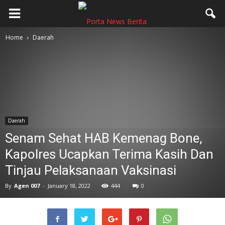
Home
Daerah
Daerah
Senam Sehat HAB Kemenag Bone,
Kapolres Ucapkan Terima Kasih Dan
Tinjau Pelaksanaan Vaksinasi
By
Agen 007
-
January 18, 2022
444
0