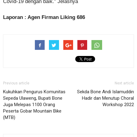
Covid-19 dengan baik.” Jelasnya
Laporan : Agen Firman Liking 686
Previous article
Next article
Kukuhkan Pengurus Komunitas
Sekda Bone Andi Islamuddin
Sepeda Ulaweng, Bupati Bone
Hadir dan Menutup Choral
Juga Melepas 1100 Orang
Workshop 2022
Peserta Gobar Mountain Bike
(MTB)