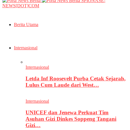
SPIONASE-
NEWS[DOT]COM
Berita Utama
Internasional
Internasional
Letda Inf Roosevelt Purba Cetak Sejarah,
Lulus Cum Laude dari West…
Internasional
UNICEF dan Jenewa Perkuat Tim
Asuhan Gizi Dinkes Soppeng Tangani
Gizi…