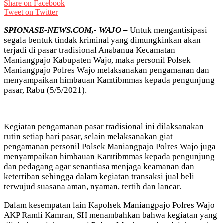
Share on Facebook
Tweet on Twitter
SPIONASE-NEWS.COM,- WAJO –
Untuk mengantisipasi
segala bentuk tindak kriminal yang dimungkinkan akan
terjadi di pasar tradisional Anabanua Kecamatan
Maniangpajo Kabupaten Wajo, maka personil Polsek
Maniangpajo Polres Wajo melaksanakan pengamanan dan
menyampaikan himbauan Kamtibmmas kepada pengunjung
pasar, Rabu (5/5/2021).
Kegiatan pengamanan pasar tradisional ini dilaksanakan
rutin setiap hari pasar, selain melaksanakan giat
pengamanan personil Polsek Maniangpajo Polres Wajo juga
menyampaikan himbauan Kamtibmmas kepada pengunjung
dan pedagang agar senantiasa menjaga keamanan dan
ketertiban sehingga dalam kegiatan transaksi jual beli
terwujud suasana aman, nyaman, tertib dan lancar.
Dalam kesempatan lain Kapolsek Maniangpajo Polres Wajo
AKP Ramli Kamran, SH menambahkan bahwa kegiatan yang