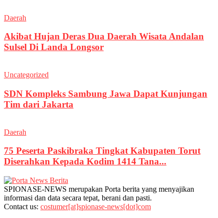
Daerah
Akibat Hujan Deras Dua Daerah Wisata Andalan
Sulsel Di Landa Longsor
Uncategorized
SDN Kompleks Sambung Jawa Dapat Kunjungan
Tim dari Jakarta
Daerah
75 Peserta Paskibraka Tingkat Kabupaten Torut
Diserahkan Kepada Kodim 1414 Tana...
SPIONASE-NEWS merupakan Porta berita yang menyajikan
informasi dan data secara tepat, berani dan pasti.
Contact us:
costumer[at]spionase-news[dot]com