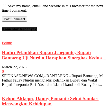
Save my name, email, and website in this browser for the next
time I comment.
Komentar terbanyak
Politik
Hadiri Pelantikan Bupati Jeneponto, Bupati
Bantaeng Uji Nurdin Harapkan Sinergitas Kedua...
March 22, 2025
0
SPIONASE-NEWS.COM,- BANTAENG - Bupati Bantaeng, M.
Fathul Fauzy Nurdin menghadiri pelantikan Bupati dan Wakil
Bupati Jeneponto Paris Yasir dan Islam Iskandar, di Ruang Pola...
Ketum Akkopsi, Danny Pomanto Sebut Sanitasi
Menyangkut Kehidupan