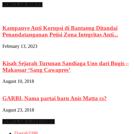
POPULAR POSTS
Kampanye Anti Korupsi di Bantaeng Ditandai
Penandatanganan Petisi Zona Integritas Anti...
February 13, 2023
Kisah Sejarah Turunan Sandiaga Uno dari Bugis –
Makassar ‘Sang Cawapres’
August 10, 2018
GARBI, Nama partai baru Anis Matta cs?
August 23, 2018
POPULAR CATEGORY
Daerah
3398