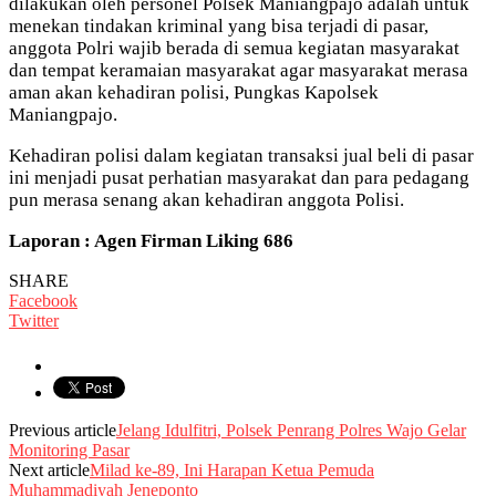
dilakukan oleh personel Polsek Maniangpajo adalah untuk
menekan tindakan kriminal yang bisa terjadi di pasar,
anggota Polri wajib berada di semua kegiatan masyarakat
dan tempat keramaian masyarakat agar masyarakat merasa
aman akan kehadiran polisi, Pungkas Kapolsek
Maniangpajo.
Kehadiran polisi dalam kegiatan transaksi jual beli di pasar
ini menjadi pusat perhatian masyarakat dan para pedagang
pun merasa senang akan kehadiran anggota Polisi.
Laporan : Agen Firman Liking 686
SHARE
Facebook
Twitter
Previous article
Jelang Idulfitri, Polsek Penrang Polres Wajo Gelar
Monitoring Pasar
Next article
Milad ke-89, Ini Harapan Ketua Pemuda
Muhammadiyah Jeneponto