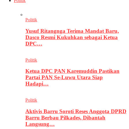
Politik
Politik
Yusuf Ritangnga Terima Mandat Baru,
Dasco Resmi Kukuhkan sebagai Ketua
DPC…
Politik
Ketua DPC PAN Karemuddin Pastikan
Partai PAN Se-Luwu Utara Siap
Hadapi…
Politik
Aktivis Barru Soroti Reses Anggota DPRD
Barru Berbau Pilkades, Dibantah
Langsung…