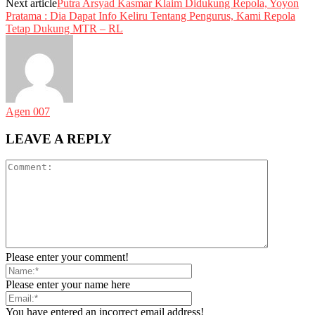
Next article
Putra Arsyad Kasmar Klaim Didukung Repola, Yoyon
Pratama : Dia Dapat Info Keliru Tentang Pengurus, Kami Repola
Tetap Dukung MTR – RL
Agen 007
LEAVE A REPLY
Please enter your comment!
Please enter your name here
You have entered an incorrect email address!