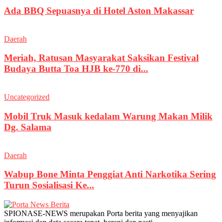
Ada BBQ Sepuasnya di Hotel Aston Makassar
Daerah
Meriah, Ratusan Masyarakat Saksikan Festival
Budaya Butta Toa HJB ke-770 di...
Uncategorized
Mobil Truk Masuk kedalam Warung Makan Milik
Dg. Salama
Daerah
Wabup Bone Minta Penggiat Anti Narkotika Sering
Turun Sosialisasi Ke...
SPIONASE-NEWS merupakan Porta berita yang menyajikan