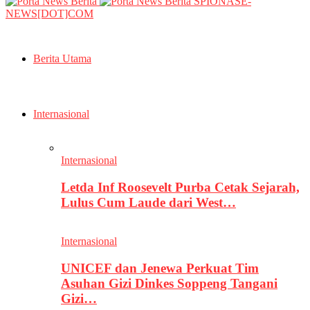
SPIONASE-
NEWS[DOT]COM
Berita Utama
Internasional
Internasional
Letda Inf Roosevelt Purba Cetak Sejarah,
Lulus Cum Laude dari West…
Internasional
UNICEF dan Jenewa Perkuat Tim
Asuhan Gizi Dinkes Soppeng Tangani
Gizi…