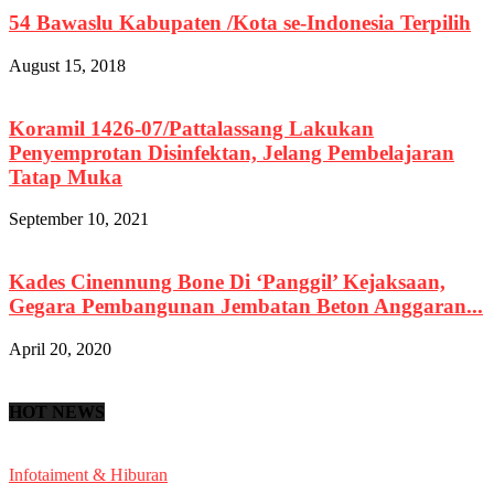
54 Bawaslu Kabupaten /Kota se-Indonesia Terpilih
August 15, 2018
Koramil 1426-07/Pattalassang Lakukan
Penyemprotan Disinfektan, Jelang Pembelajaran
Tatap Muka
September 10, 2021
Kades Cinennung Bone Di ‘Panggil’ Kejaksaan,
Gegara Pembangunan Jembatan Beton Anggaran...
April 20, 2020
HOT NEWS
Infotaiment & Hiburan