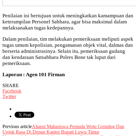
Penilaian ini bertujuan untuk meningkatkan kamampuan dan
keterampilan Personel Sabhara, agar bisa maksimal dalam
melaksanakan tugas kedepannya.
Dalam penilaian, tim melakukan pemeriksaan meliputi aspek
tugas umum kepolisian, pengamanan objek vital, dalmas dan
berserta administrasinya. Selain itu, pemeriksaan gudang
dan kendaraan Satsabhara Polres Bone tak luput dari
pemeriksaan.
Laporan : Agen 101 Firman
SHARE
Facebook
Twitter
Previous article
Aliansi Mahasiswa Pemuda Wotu Gerudug Dan
Unjuk Rasa Di Depan Kantor Bupati Luwu Timur