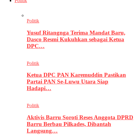
Politik
Politik
Yusuf Ritangnga Terima Mandat Baru,
Dasco Resmi Kukuhkan sebagai Ketua
DPC…
Politik
Ketua DPC PAN Karemuddin Pastikan
Partai PAN Se-Luwu Utara Siap
Hadapi…
Politik
Aktivis Barru Soroti Reses Anggota DPRD
Barru Berbau Pilkades, Dibantah
Langsung…