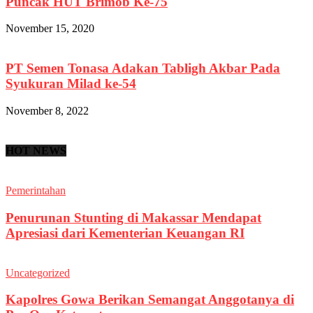
Puncak HUT Brimob Ke-75
November 15, 2020
PT Semen Tonasa Adakan Tabligh Akbar Pada
Syukuran Milad ke-54
November 8, 2022
HOT NEWS
Pemerintahan
Penurunan Stunting di Makassar Mendapat
Apresiasi dari Kementerian Keuangan RI
Uncategorized
Kapolres Gowa Berikan Semangat Anggotanya di