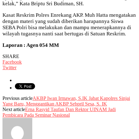
kelak,” Kata Briptu Sri Budiman, SH.
Kasat Reskrim Polres Enrekang AKP. Muh Hatta mengatakan
dengan materi yang sudah diberikan harapannya Siswa
SEBA Polri bisa melakukan dan mampu menerapkannya di
wilayah tugasnya nanti saat bertugas di Satuan Reskrim.
Laporan : Agen 054 MM
SHARE
Facebook
Twitter
Previous article
AKBP Iwan Irmawan, S.IK Jabat Kapolres Sinjai
Yang Baru, Menggantikan AKBP Sebpril Sesa, S. IK
Next article
Erna Rasyid Taufan Dan Rektor UINAM Jadi
Pembicara Pada Seminar Nasional