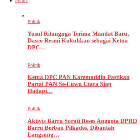
Politik
Politik
Yusuf Ritangnga Terima Mandat Baru,
Dasco Resmi Kukuhkan sebagai Ketua
DPC…
Politik
Ketua DPC PAN Karemuddin Pastikan
Partai PAN Se-Luwu Utara Siap
Hadapi…
Politik
Aktivis Barru Soroti Reses Anggota DPRD
Barru Berbau Pilkades, Dibantah
Langsung…