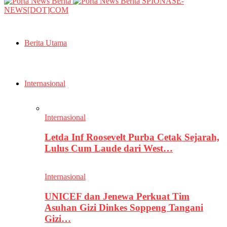
SPIONASE-
NEWS[DOT]COM
Berita Utama
Internasional
Internasional
Letda Inf Roosevelt Purba Cetak Sejarah,
Lulus Cum Laude dari West…
Internasional
UNICEF dan Jenewa Perkuat Tim
Asuhan Gizi Dinkes Soppeng Tangani
Gizi…